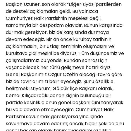
Başkan Uzuner, son olarak “Diğer siyasi partilerden
de destek açıklamaları geldi. Bu yalnızca
Cumhuriyet Halk Partisi’nin meselesi değil,
tamamıyla bir despotizm olayıdır. Bunun karşısında
durmak gerekiyor, biz de karşısında durmaya
devam edeceğiz. Bir an önce kurultay tarihinin
açıklanmasını, bir uzlaşı zemininin oluşmasını ve
kurultaya gidilmesini bekliyoruz. Tüm düşüncemiz ve
çalışmalarımız bu yönde. Bundan sonrası için
yaşanabilecek her türlü gelişmeye hazırlıklıyız.
Genel Başkanımız Özgür Özel’in alacağı tavra göre
biz de tavırlarımızı belirleyeceğiz. Şunu özellikle
belirtmek istiyorum: Gölcük İlçe Başkanı olarak,
Kemal Kılıçdaroğlu denen kişinin bulunduğu bir
partide kesinlikle onun genel başkanlığını tanıyarak
bu yola devam etmeyeceğim. Cumhuriyet Halk
Partisi’ni savunmak gerekiyorsa yine içinde
savunmaya devam ederim; ancak hiçbir şekilde onu
genel başkan olarak tanımayacağımı özellikle