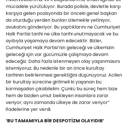
mücadele yürütülüyor. Burada polisle, devletle karşı
karşıya gelen pozisyonda bir önceki genel başkan
da oturduğu yerden bunları izlemekle yetiniyor,
avukatını gönderiyor. Bu yaptıklarını ne Cumhuriyet
Halk Partisi tarihi ne ülke tarihi unutmayacak ve bu
ayıbıyla yaşamaya devam edecektir. Bizler,
Cumhuriyet Halk Partisi’nin geleceği ve ülkemizin
geleceği için var gücümüzle çalışmaya devam
edeceğiz. Daha fazla istenmeyen olay yaşanmasını
istemiyoruz. Bu nedenle bir an önce kurultay
tarihinin belirlenmesi gerektiğini düşünüyoruz. Acilen
bir kurultay sürecine girilmeli ki yaşanan bu
karmaşadan çıkabilelim. Çünkü bu süreç hem bize
hem de bizden umut bekleyen insanlara zarar
veriyor; aynı zamanda ülkeye de zarar veriyor”
ifadelerine yer verdi.
‘BU TAMAMIYLA BİR DESPOTİZM OLAYIDIR’