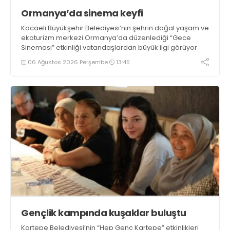
Ormanya’da sinema keyfi
Kocaeli Büyükşehir Belediyesi’nin şehrin doğal yaşam ve
ekoturizm merkezi Ormanya’da düzenlediği “Gece
Sineması” etkinliği vatandaşlardan büyük ilgi görüyor
06 Ağustos 2026 Perşembe
13:45
Gençlik kampında kuşaklar buluştu
Kartepe Belediyesi’nin “Hep Genç Kartepe” etkinlikleri