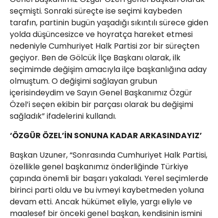
seçmişti. Sonraki süreçte ise seçimi kaybeden
tarafın, partinin bugün yaşadığı sıkıntılı sürece giden
yolda düşüncesizce ve hoyratça hareket etmesi
nedeniyle Cumhuriyet Halk Partisi zor bir süreçten
geçiyor. Ben de Gölcük İlçe Başkanı olarak, ilk
seçimimde değişim amacıyla ilçe başkanlığına aday
olmuştum. O değişimi sağlayan grubun
içerisindeydim ve Sayın Genel Başkanımız Özgür
Özel’i seçen ekibin bir parçası olarak bu değişimi
sağladık” ifadelerini kullandı.
‘ÖZGÜR ÖZEL’İN SONUNA KADAR ARKASINDAYIZ’
Başkan Uzuner, “Sonrasında Cumhuriyet Halk Partisi,
özellikle genel başkanımız önderliğinde Türkiye
çapında önemli bir başarı yakaladı. Yerel seçimlerde
birinci parti oldu ve bu ivmeyi kaybetmeden yoluna
devam etti. Ancak hükümet eliyle, yargı eliyle ve
maalesef bir önceki genel başkan, kendisinin ismini