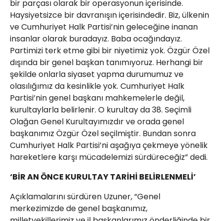
bir parçası olarak bir operasyonun içerisinde.
Haysiyetsizce bir davranışın içerisindedir. Biz, ülkenin
ve Cumhuriyet Halk Partisi’nin geleceğine inanan
insanlar olarak buradayız. Baba ocağındayız.
Partimizi terk etme gibi bir niyetimiz yok. Özgür Özel
dışında bir genel başkan tanımıyoruz. Herhangi bir
şekilde onlarla siyaset yapma durumumuz ve
olasılığımız da kesinlikle yok. Cumhuriyet Halk
Partisi’nin genel başkanı mahkemelerle değil,
kurultaylarla belirlenir. O kurultay da 38. Seçimli
Olağan Genel Kurultayımızdır ve orada genel
başkanımız Özgür Özel seçilmiştir. Bundan sonra
Cumhuriyet Halk Partisi’ni aşağıya çekmeye yönelik
hareketlere karşı mücadelemizi sürdüreceğiz” dedi.
‘BİR AN ÖNCE KURULTAY TARİHİ BELİRLENMELİ’
Açıklamalarını sürdüren Uzuner, “Genel
merkezimizde de genel başkanımız,
milletvekillerimiz ve il başkanlarımız önderliğinde bir