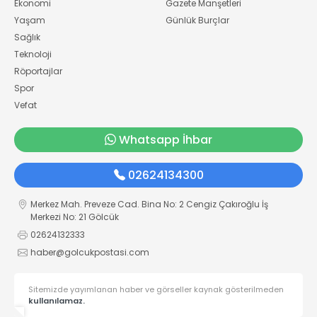
Ekonomi
Gazete Manşetleri
Yaşam
Günlük Burçlar
Sağlık
Teknoloji
Röportajlar
Spor
Vefat
Whatsapp İhbar
02624134300
Merkez Mah. Preveze Cad. Bina No: 2 Cengiz Çakıroğlu İş
Merkezi No: 21 Gölcük
02624132333
haber@golcukpostasi.com
Sitemizde yayımlanan haber ve görseller kaynak gösterilmeden
kullanılamaz.