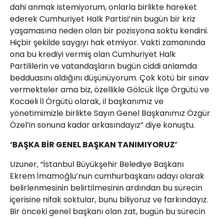
dahi anmak istemiyorum, onlarla birlikte hareket
ederek Cumhuriyet Halk Partisi’nin bugün bir kriz
yaşamasına neden olan bir pozisyona soktu kendini.
Hiçbir şekilde saygıyı hak etmiyor. Vakti zamanında
ona bu krediyi vermiş olan Cumhuriyet Halk
Partililerin ve vatandaşların bugün ciddi anlamda
bedduasını aldığını düşünüyorum. Çok kötü bir sınav
vermekteler ama biz, özellikle Gölcük İlçe Örgütü ve
Kocaeli İl Örgütü olarak, il başkanımız ve
yönetimimizle birlikte Sayın Genel Başkanımız Özgür
Özel’in sonuna kadar arkasındayız” diye konuştu.
‘BAŞKA BİR GENEL BAŞKAN TANIMIYORUZ’
Uzuner, “İstanbul Büyükşehir Belediye Başkanı
Ekrem İmamoğlu’nun cumhurbaşkanı adayı olarak
belirlenmesinin belirtilmesinin ardından bu sürecin
içerisine nifak soktular, bunu biliyoruz ve farkındayız.
Bir önceki genel başkanı olan zat, bugün bu sürecin