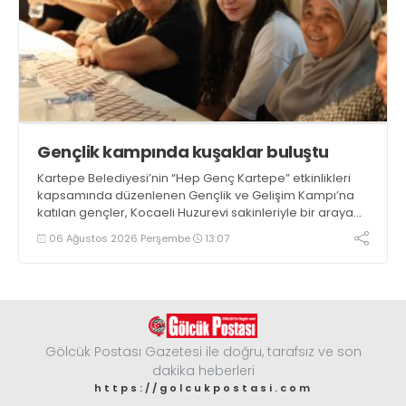
Gençlik kampında kuşaklar buluştu
Kartepe Belediyesi’nin “Hep Genç Kartepe” etkinlikleri
kapsamında düzenlenen Gençlik ve Gelişim Kampı’na
katılan gençler, Kocaeli Huzurevi sakinleriyle bir araya
geldi
06 Ağustos 2026 Perşembe
13:07
Gölcük Postası Gazetesi ile doğru, tarafsız ve son
dakika heberleri
https://golcukpostasi.com