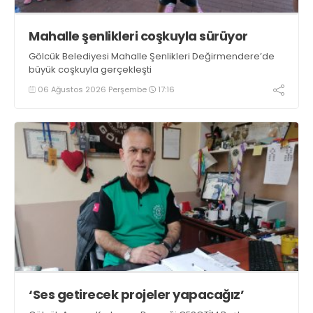
Mahalle şenlikleri coşkuyla sürüyor
Gölcük Belediyesi Mahalle Şenlikleri Değirmendere’de
büyük coşkuyla gerçekleşti
06 Ağustos 2026 Perşembe
17:16
‘Ses getirecek projeler yapacağız’