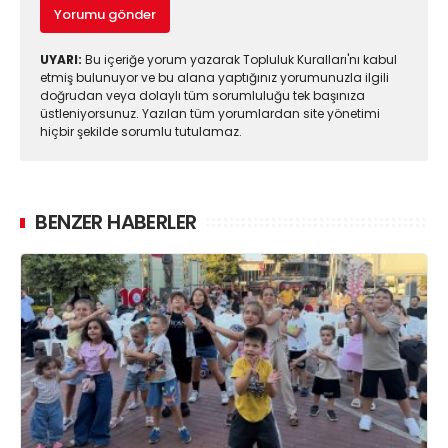
Yorumu gönder
UYARI:
Bu içeriğe yorum yazarak Topluluk Kuralları'nı kabul
etmiş bulunuyor ve bu alana yaptığınız yorumunuzla ilgili
doğrudan veya dolaylı tüm sorumluluğu tek başınıza
üstleniyorsunuz. Yazılan tüm yorumlardan site yönetimi
hiçbir şekilde sorumlu tutulamaz.
BENZER HABERLER