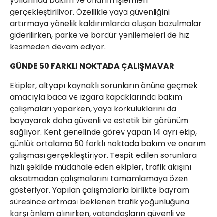
yollarında bakım ve onarım işlemleri
gerçekleştiriliyor. Özellikle yaya güvenliğini
artırmaya yönelik kaldırımlarda oluşan bozulmalar
giderilirken, parke ve bordür yenilemeleri de hız
kesmeden devam ediyor.
GÜNDE 50 FARKLI NOKTADA ÇALIŞMAVAR
Ekipler, altyapı kaynaklı sorunların önüne geçmek
amacıyla baca ve ızgara kapaklarında bakım
çalışmaları yaparken, yaya korkuluklarını da
boyayarak daha güvenli ve estetik bir görünüm
sağlıyor. Kent genelinde görev yapan 14 ayrı ekip,
günlük ortalama 50 farklı noktada bakım ve onarım
çalışması gerçekleştiriyor. Tespit edilen sorunlara
hızlı şekilde müdahale eden ekipler, trafik akışını
aksatmadan çalışmalarını tamamlamaya özen
gösteriyor. Yapılan çalışmalarla birlikte bayram
süresince artması beklenen trafik yoğunluğuna
karşı önlem alınırken, vatandaşların güvenli ve