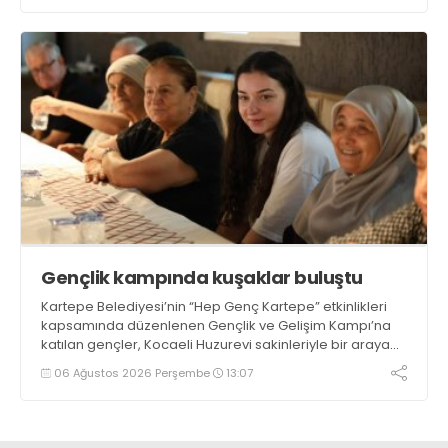
Gençlik kampında kuşaklar buluştu
Kartepe Belediyesi’nin “Hep Genç Kartepe” etkinlikleri
kapsamında düzenlenen Gençlik ve Gelişim Kampı’na
katılan gençler, Kocaeli Huzurevi sakinleriyle bir araya
geldi
06 Ağustos 2026 Perşembe
13:07