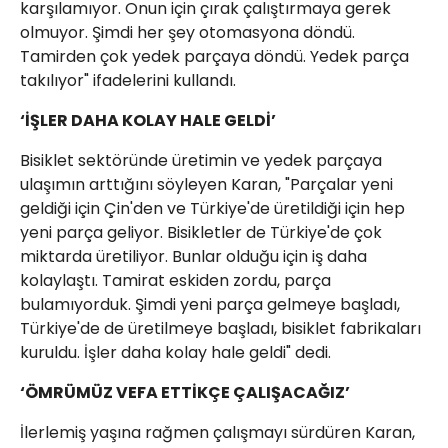
karşılamıyor. Onun için çırak çalıştırmaya gerek
olmuyor. Şimdi her şey otomasyona döndü.
Tamirden çok yedek parçaya döndü. Yedek parça
takılıyor" ifadelerini kullandı.
‘İŞLER DAHA KOLAY HALE GELDİ’
Bisiklet sektöründe üretimin ve yedek parçaya
ulaşımın arttığını söyleyen Karan, "Parçalar yeni
geldiği için Çin'den ve Türkiye'de üretildiği için hep
yeni parça geliyor. Bisikletler de Türkiye'de çok
miktarda üretiliyor. Bunlar olduğu için iş daha
kolaylaştı. Tamirat eskiden zordu, parça
bulamıyorduk. Şimdi yeni parça gelmeye başladı,
Türkiye'de de üretilmeye başladı, bisiklet fabrikaları
kuruldu. İşler daha kolay hale geldi" dedi.
‘ÖMRÜMÜZ VEFA ETTİKÇE ÇALIŞACAĞIZ’
İlerlemiş yaşına rağmen çalışmayı sürdüren Karan,