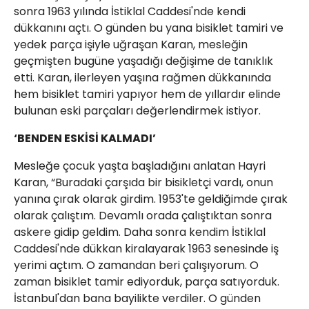
sonra 1963 yılında İstiklal Caddesi'nde kendi
dükkanını açtı. O günden bu yana bisiklet tamiri ve
yedek parça işiyle uğraşan Karan, mesleğin
geçmişten bugüne yaşadığı değişime de tanıklık
etti. Karan, ilerleyen yaşına rağmen dükkanında
hem bisiklet tamiri yapıyor hem de yıllardır elinde
bulunan eski parçaları değerlendirmek istiyor.
‘BENDEN ESKİSİ KALMADI’
Mesleğe çocuk yaşta başladığını anlatan Hayri
Karan, “Buradaki çarşıda bir bisikletçi vardı, onun
yanına çırak olarak girdim. 1953'te geldiğimde çırak
olarak çalıştım. Devamlı orada çalıştıktan sonra
askere gidip geldim. Daha sonra kendim İstiklal
Caddesi'nde dükkan kiralayarak 1963 senesinde iş
yerimi açtım. O zamandan beri çalışıyorum. O
zaman bisiklet tamir ediyorduk, parça satıyorduk.
İstanbul'dan bana bayilikte verdiler. O günden