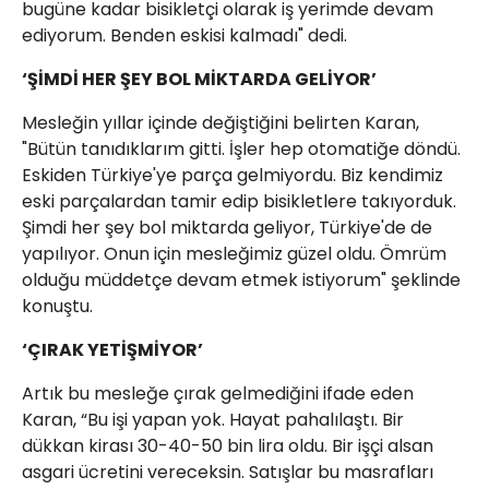
bugüne kadar bisikletçi olarak iş yerimde devam
ediyorum. Benden eskisi kalmadı" dedi.
‘ŞİMDİ HER ŞEY BOL MİKTARDA GELİYOR’
Mesleğin yıllar içinde değiştiğini belirten Karan,
"Bütün tanıdıklarım gitti. İşler hep otomatiğe döndü.
Eskiden Türkiye'ye parça gelmiyordu. Biz kendimiz
eski parçalardan tamir edip bisikletlere takıyorduk.
Şimdi her şey bol miktarda geliyor, Türkiye'de de
yapılıyor. Onun için mesleğimiz güzel oldu. Ömrüm
olduğu müddetçe devam etmek istiyorum" şeklinde
konuştu.
‘ÇIRAK YETİŞMİYOR’
Artık bu mesleğe çırak gelmediğini ifade eden
Karan, “Bu işi yapan yok. Hayat pahalılaştı. Bir
dükkan kirası 30-40-50 bin lira oldu. Bir işçi alsan
asgari ücretini vereceksin. Satışlar bu masrafları