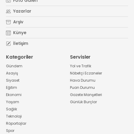
Foto Galeri
Yazarlar
Arşiv
Künye
İletişim
Kategoriler
Servisler
Gündem
Yol ve Trafik
Asayiş
Nöbetçi Eczaneler
Siyaset
Hava Durumu
Eğitim
Puan Durumu
Ekonomi
Gazete Manşetleri
Yaşam
Günlük Burçlar
Sağlık
Teknoloji
Röportajlar
Spor