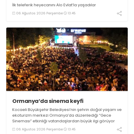
İlk teleferik heyecanını Alo Evlat’la yaşadılar
06 Ağustos 2026 Perşembe
13:45
Ormanya’da sinema keyfi
Kocaeli Büyükşehir Belediyesi’nin şehrin doğal yaşam ve
ekoturizm merkezi Ormanya’da düzenlediği “Gece
Sineması” etkinliği vatandaşlardan büyük ilgi görüyor
06 Ağustos 2026 Perşembe
13:45