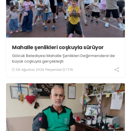
Mahalle şenlikleri coşkuyla sürüyor
Gölcük Belediyesi Mahalle Şenlikleri Değirmendere’de
büyük coşkuyla gerçekleşti
06 Ağustos 2026 Perşembe
17:16