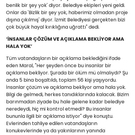
benlik bir şey yok' diyor. Belediye ekipleri yeni geldi.
Onlar da 'Bizlik bir şey yok, haberimiz olmadan proje
dışına çıkılmış' diyor. İzmit Belediyesi gerçekten bizi
çok büyük hayal kırıklığına uğrattı" dedi.
‘İNSANLAR ÇÖZÜM VE AÇIKLAMA BEKLİYOR AMA
HALA YOK’
Tüm vatandaşların bir açıklama beklediğini ifade
eden Maral, "Her şeyden önce bu insanlar bir
açıklama bekliyor. Şurada bir ölüm mü olmalıydı? Şu
anda 5 bina boşaltıldı, toplam 56 kişi yaşıyordu.
İnsanlar çözüm ve açıklama bekliyor ama hala yok.
Bilgi de gelmedi, herkes tanıdıklarında kalacak. Bizim
barınmadan ziyade bu hale gelene kadar belediye
neredeydi, hiç mi kontrol etmedi? Bu insanlar
bununla ilgili bir açıklama istiyor" diye konuştu.
Evlerinden tahliye edilen vatandaşların
konukevlerinde ya da yakınlarının yanında