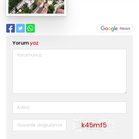
Yorum
yaz