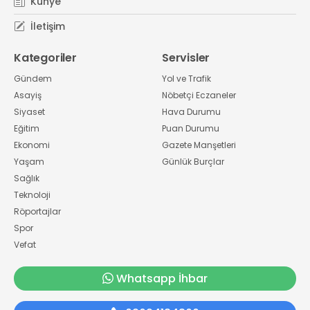
Künye
İletişim
Kategoriler
Servisler
Gündem
Yol ve Trafik
Asayiş
Nöbetçi Eczaneler
Siyaset
Hava Durumu
Eğitim
Puan Durumu
Ekonomi
Gazete Manşetleri
Yaşam
Günlük Burçlar
Sağlık
Teknoloji
Röportajlar
Spor
Vefat
Whatsapp İhbar