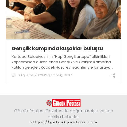
Gençlik kampında kuşaklar buluştu
Kartepe Belediyesi’nin “Hep Genç Kartepe” etkinlikleri
kapsamında düzenlenen Gençlik ve Gelişim Kampı’na
katılan gençler, Kocaeli Huzurevi sakinleriyle bir araya
geldi
06 Ağustos 2026 Perşembe
13:07
Gölcük Postası Gazetesi ile doğru, tarafsız ve son
dakika heberleri
https://golcukpostasi.com