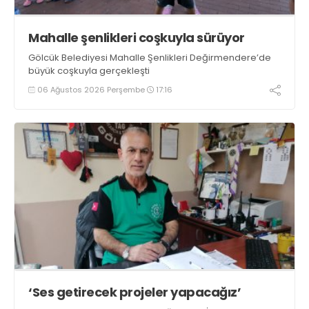
Mahalle şenlikleri coşkuyla sürüyor
Gölcük Belediyesi Mahalle Şenlikleri Değirmendere’de
büyük coşkuyla gerçekleşti
06 Ağustos 2026 Perşembe
17:16
‘Ses getirecek projeler yapacağız’