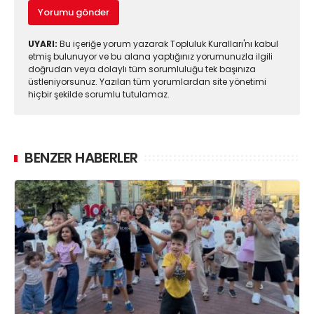
Yorumu gönder
UYARI:
Bu içeriğe yorum yazarak Topluluk Kuralları'nı kabul
etmiş bulunuyor ve bu alana yaptığınız yorumunuzla ilgili
doğrudan veya dolaylı tüm sorumluluğu tek başınıza
üstleniyorsunuz. Yazılan tüm yorumlardan site yönetimi
hiçbir şekilde sorumlu tutulamaz.
BENZER HABERLER