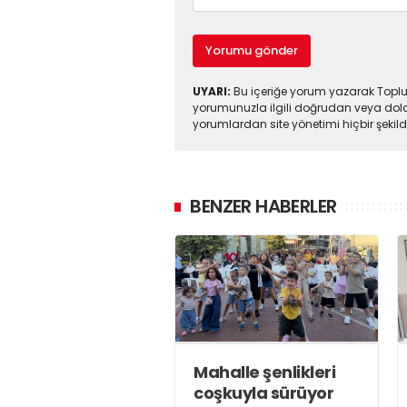
Yorumu gönder
UYARI:
Bu içeriğe yorum yazarak Toplul
yorumunuzla ilgili doğrudan veya dola
yorumlardan site yönetimi hiçbir şeki
BENZER HABERLER
Mahalle şenlikleri
coşkuyla sürüyor