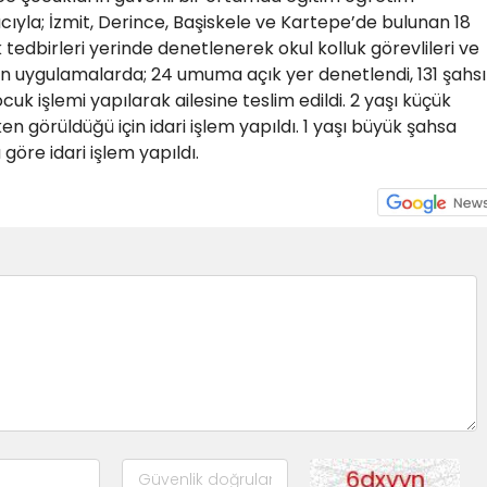
ıyla; İzmit, Derince, Başiskele ve Kartepe’de bulunan 18
ik tedbirleri yerinde denetlenerek okul kolluk görevlileri ve
ılan uygulamalarda; 24 umuma açık yer denetlendi, 131 şahs
cuk işlemi yapılarak ailesine teslim edildi. 2 yaşı küçük
ken görüldüğü için idari işlem yapıldı. 1 yaşı büyük şahsa
öre idari işlem yapıldı.