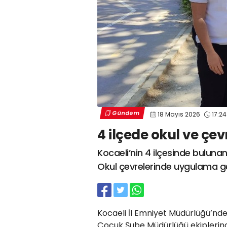
Gündem
18 Mayıs 2026
17:24
4 ilçede okul ve çe
Kocaeli’nin 4 ilçesinde bulunan
Okul çevrelerinde uygulama ger
Kocaeli İl Emniyet Müdürlüğü’nde
Çocuk Şube Müdürlüğü ekiplerinc