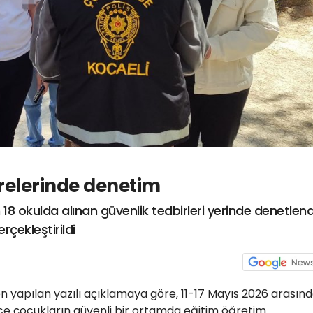
vrelerinde denetim
 18 okulda alınan güvenlik tedbirleri yerinde denetlend
çekleştirildi
n yapılan yazılı açıklamaya göre, 11-17 Mayıs 2026 arasın
e çocukların güvenli bir ortamda eğitim öğretim