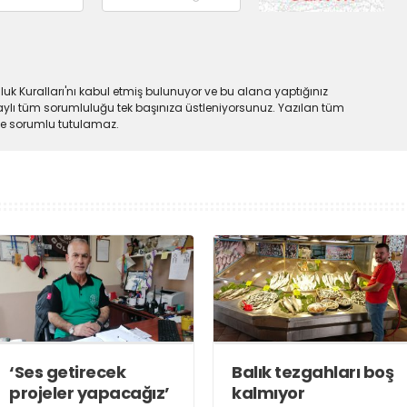
uk Kuralları'nı kabul etmiş bulunuyor ve bu alana yaptığınız
ylı tüm sorumluluğu tek başınıza üstleniyorsunuz. Yazılan tüm
lde sorumlu tutulamaz.
‘Ses getirecek
Balık tezgahları boş
projeler yapacağız’
kalmıyor