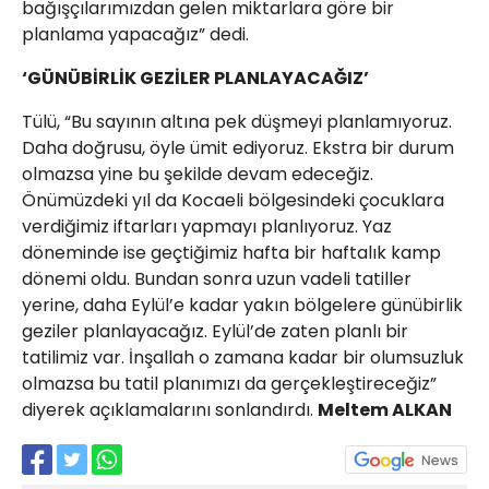
bağışçılarımızdan gelen miktarlara göre bir
planlama yapacağız” dedi.
‘GÜNÜBİRLİK GEZİLER PLANLAYACAĞIZ’
Tülü, “Bu sayının altına pek düşmeyi planlamıyoruz.
Daha doğrusu, öyle ümit ediyoruz. Ekstra bir durum
olmazsa yine bu şekilde devam edeceğiz.
Önümüzdeki yıl da Kocaeli bölgesindeki çocuklara
verdiğimiz iftarları yapmayı planlıyoruz. Yaz
döneminde ise geçtiğimiz hafta bir haftalık kamp
dönemi oldu. Bundan sonra uzun vadeli tatiller
yerine, daha Eylül’e kadar yakın bölgelere günübirlik
geziler planlayacağız. Eylül’de zaten planlı bir
tatilimiz var. İnşallah o zamana kadar bir olumsuzluk
olmazsa bu tatil planımızı da gerçekleştireceğiz”
diyerek açıklamalarını sonlandırdı.
Meltem ALKAN