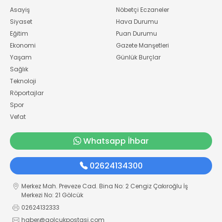
Asayiş
Nöbetçi Eczaneler
Siyaset
Hava Durumu
Eğitim
Puan Durumu
Ekonomi
Gazete Manşetleri
Yaşam
Günlük Burçlar
Sağlık
Teknoloji
Röportajlar
Spor
Vefat
Whatsapp İhbar
02624134300
Merkez Mah. Preveze Cad. Bina No: 2 Cengiz Çakıroğlu İş
Merkezi No: 21 Gölcük
02624132333
haber@golcukpostasi.com