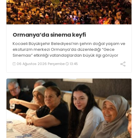
Ormanya’da sinema keyfi
Kocaeli Büyükşehir Belediyesi’nin şehrin doğal yaşam ve
ekoturizm merkezi Ormanya’da düzenlediği “Gece
Sineması” etkinliği vatandaşlardan büyük ilgi görüyor
06 Ağustos 2026 Perşembe
13:45