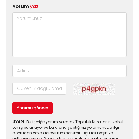
Yorum
yaz
Yorumu gönder
UYARI:
Bu içeriğe yorum yazarak Topluluk Kuralları'nı kabul
etmiş bulunuyor ve bu alana yaptığınız yorumunuzla ilgili
doğrudan veya dolaylı tüm sorumluluğu tek başınıza
üstleniyorsunuz. Yazılan tüm yorumlardan site yönetimi