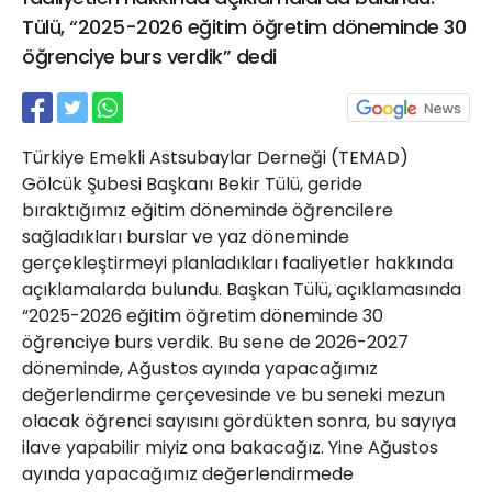
21 Gölcük
Tülü, “2025-2026 eğitim öğretim döneminde 30
02624132333
öğrenciye burs verdik” dedi
haber@golcukpostasi.com
Türkiye Emekli Astsubaylar Derneği (TEMAD)
Gölcük Şubesi Başkanı Bekir Tülü, geride
bıraktığımız eğitim döneminde öğrencilere
sağladıkları burslar ve yaz döneminde
gerçekleştirmeyi planladıkları faaliyetler hakkında
açıklamalarda bulundu. Başkan Tülü, açıklamasında
“2025-2026 eğitim öğretim döneminde 30
öğrenciye burs verdik. Bu sene de 2026-2027
döneminde, Ağustos ayında yapacağımız
değerlendirme çerçevesinde ve bu seneki mezun
olacak öğrenci sayısını gördükten sonra, bu sayıya
ilave yapabilir miyiz ona bakacağız. Yine Ağustos
ayında yapacağımız değerlendirmede