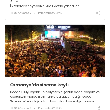
İlk teleferik heyecanını Alo Evlat’la yaşadılar
06 Ağustos 2026 Perşembe
13:45
Ormanya’da sinema keyfi
Kocaeli Büyükşehir Belediyesi’nin şehrin doğal yaşam ve
ekoturizm merkezi Ormanya’da düzenlediği “Gece
Sineması” etkinliği vatandaşlardan büyük ilgi görüyor
06 Ağustos 2026 Perşembe
13:45