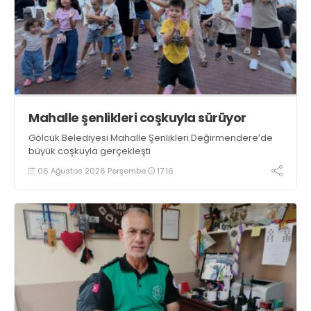
Mahalle şenlikleri coşkuyla sürüyor
Gölcük Belediyesi Mahalle Şenlikleri Değirmendere’de
büyük coşkuyla gerçekleşti
06 Ağustos 2026 Perşembe
17:16