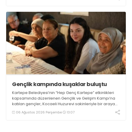
Gençlik kampında kuşaklar buluştu
Kartepe Belediyesi’nin “Hep Genç Kartepe” etkinlikleri
kapsamında düzenlenen Gençlik ve Gelişim Kampı’na
katılan gençler, Kocaeli Huzurevi sakinleriyle bir araya
geldi
06 Ağustos 2026 Perşembe
13:07