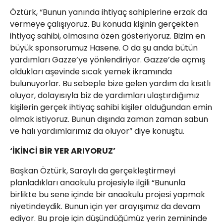
Öztürk, “Bunun yanında ihtiyaç sahiplerine erzak da
vermeye çalışıyoruz. Bu konuda kişinin gerçekten
ihtiyaç sahibi, olmasına özen gösteriyoruz. Bizim en
büyük sponsorumuz Hasene. O da şu anda bütün
yardımları Gazze’ye yönlendiriyor. Gazze’de açmış
oldukları aşevinde sıcak yemek ikramında
bulunuyorlar. Bu sebeple bize gelen yardım da kısıtlı
oluyor, dolayısıyla biz de yardımları ulaştırdığımız
kişilerin gerçek ihtiyaç sahibi kişiler olduğundan emin
olmak istiyoruz. Bunun dışında zaman zaman sabun
ve halı yardımlarımız da oluyor” diye konuştu.
‘İKİNCİ BİR YER ARIYORUZ’
Başkan Öztürk, Saraylı da gerçekleştirmeyi
planladıkları anaokulu projesiyle ilgili “Bununla
birlikte bu sene içinde bir anaokulu projesi yapmak
niyetindeydik. Bunun için yer arayışımız da devam
ediyor. Bu proje için düşündüğümüz yerin zemininde