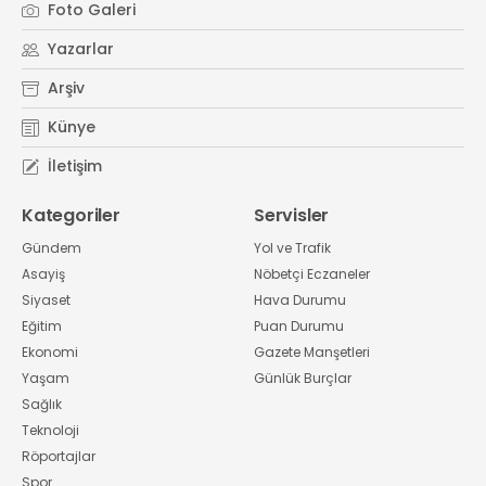
Foto Galeri
Yazarlar
Arşiv
Künye
İletişim
Kategoriler
Servisler
Gündem
Yol ve Trafik
Asayiş
Nöbetçi Eczaneler
Siyaset
Hava Durumu
Eğitim
Puan Durumu
Ekonomi
Gazete Manşetleri
Yaşam
Günlük Burçlar
Sağlık
Teknoloji
Röportajlar
Spor