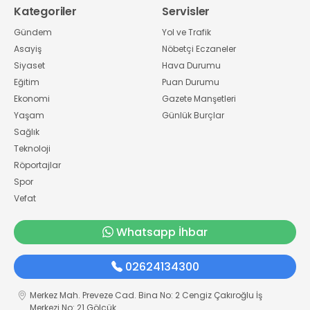
Kategoriler
Servisler
Gündem
Yol ve Trafik
Asayiş
Nöbetçi Eczaneler
Siyaset
Hava Durumu
Eğitim
Puan Durumu
Ekonomi
Gazete Manşetleri
Yaşam
Günlük Burçlar
Sağlık
Teknoloji
Röportajlar
Spor
Vefat
Whatsapp İhbar
02624134300
Merkez Mah. Preveze Cad. Bina No: 2 Cengiz Çakıroğlu İş
Merkezi No: 21 Gölcük