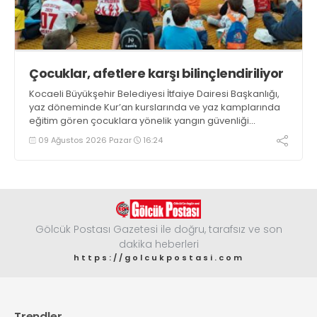
Çocuklar, afetlere karşı bilinçlendiriliyor
Kocaeli Büyükşehir Belediyesi İtfaiye Dairesi Başkanlığı,
yaz döneminde Kur’an kurslarında ve yaz kamplarında
eğitim gören çocuklara yönelik yangın güvenliği
eğitimlerini sürdürüyor
09 Ağustos 2026 Pazar
16:24
Gölcük Postası Gazetesi ile doğru, tarafsız ve son
dakika heberleri
https://golcukpostasi.com
Trendler