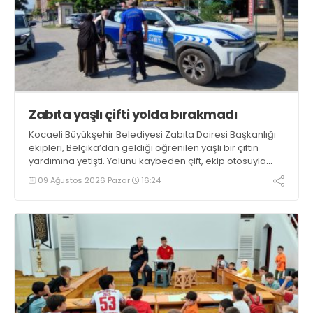
Zabıta yaşlı çifti yolda bırakmadı
Kocaeli Büyükşehir Belediyesi Zabıta Dairesi Başkanlığı
ekipleri, Belçika’dan geldiği öğrenilen yaşlı bir çiftin
yardımına yetişti. Yolunu kaybeden çift, ekip otosuyla
gidecekleri noktaya güvenli şekilde ulaştırıldı
09 Ağustos 2026 Pazar
16:24