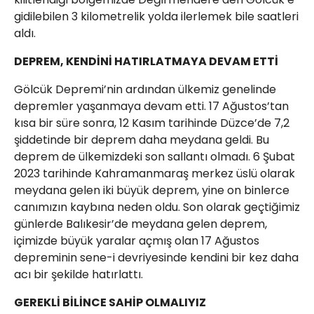
gidilebilen 3 kilometrelik yolda ilerlemek bile saatleri
aldı.
DEPREM, KENDİNİ HATIRLATMAYA DEVAM ETTİ
Gölcük Depremi’nin ardından ülkemiz genelinde
depremler yaşanmaya devam etti. 17 Ağustos’tan
kısa bir süre sonra, 12 Kasım tarihinde Düzce’de 7,2
şiddetinde bir deprem daha meydana geldi. Bu
deprem de ülkemizdeki son sallantı olmadı. 6 Şubat
2023 tarihinde Kahramanmaraş merkez üslü olarak
meydana gelen iki büyük deprem, yine on binlerce
canımızın kaybına neden oldu. Son olarak geçtiğimiz
günlerde Balıkesir’de meydana gelen deprem,
içimizde büyük yaralar açmış olan 17 Ağustos
depreminin sene-i devriyesinde kendini bir kez daha
acı bir şekilde hatırlattı.
GEREKLİ BİLİNCE SAHİP OLMALIYIZ