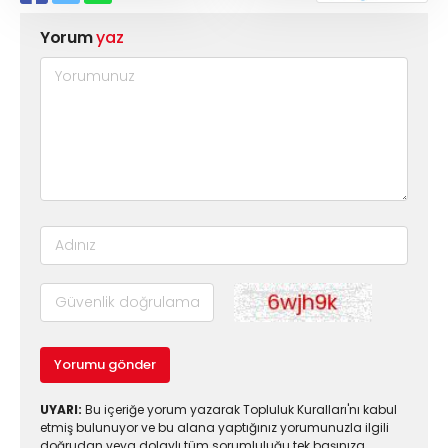
Yorum
yaz
Yorumu gönder
UYARI:
Bu içeriğe yorum yazarak Topluluk Kuralları'nı kabul
etmiş bulunuyor ve bu alana yaptığınız yorumunuzla ilgili
doğrudan veya dolaylı tüm sorumluluğu tek başınıza