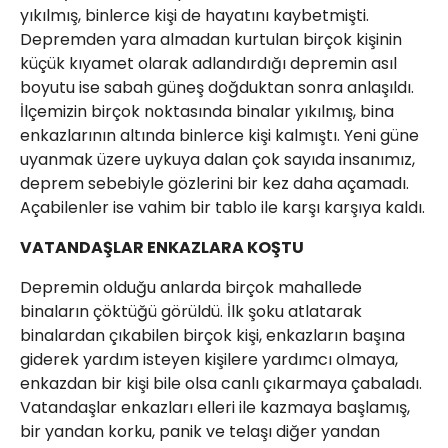
yıkılmış, binlerce kişi de hayatını kaybetmişti.
Depremden yara almadan kurtulan birçok kişinin
küçük kıyamet olarak adlandırdığı depremin asıl
boyutu ise sabah güneş doğduktan sonra anlaşıldı.
İlçemizin birçok noktasında binalar yıkılmış, bina
enkazlarının altında binlerce kişi kalmıştı. Yeni güne
uyanmak üzere uykuya dalan çok sayıda insanımız,
deprem sebebiyle gözlerini bir kez daha açamadı.
Açabilenler ise vahim bir tablo ile karşı karşıya kaldı.
VATANDAŞLAR ENKAZLARA KOŞTU
Depremin olduğu anlarda birçok mahallede
binaların çöktüğü görüldü. İlk şoku atlatarak
binalardan çıkabilen birçok kişi, enkazların başına
giderek yardım isteyen kişilere yardımcı olmaya,
enkazdan bir kişi bile olsa canlı çıkarmaya çabaladı.
Vatandaşlar enkazları elleri ile kazmaya başlamış,
bir yandan korku, panik ve telaşı diğer yandan