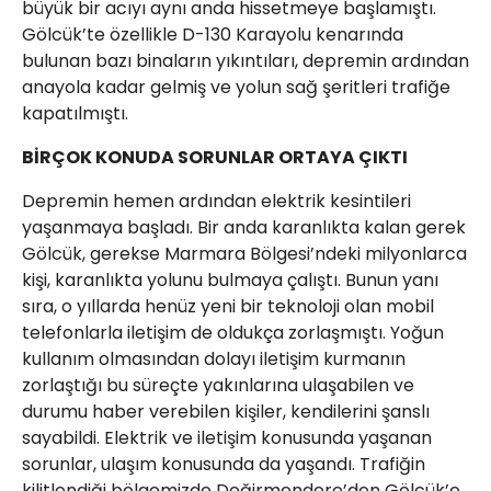
büyük bir acıyı aynı anda hissetmeye başlamıştı.
Gölcük’te özellikle D-130 Karayolu kenarında
bulunan bazı binaların yıkıntıları, depremin ardından
anayola kadar gelmiş ve yolun sağ şeritleri trafiğe
kapatılmıştı.
BİRÇOK KONUDA SORUNLAR ORTAYA ÇIKTI
Depremin hemen ardından elektrik kesintileri
yaşanmaya başladı. Bir anda karanlıkta kalan gerek
Gölcük, gerekse Marmara Bölgesi’ndeki milyonlarca
kişi, karanlıkta yolunu bulmaya çalıştı. Bunun yanı
sıra, o yıllarda henüz yeni bir teknoloji olan mobil
telefonlarla iletişim de oldukça zorlaşmıştı. Yoğun
kullanım olmasından dolayı iletişim kurmanın
zorlaştığı bu süreçte yakınlarına ulaşabilen ve
durumu haber verebilen kişiler, kendilerini şanslı
sayabildi. Elektrik ve iletişim konusunda yaşanan
sorunlar, ulaşım konusunda da yaşandı. Trafiğin
kilitlendiği bölgemizde Değirmendere’den Gölcük’e