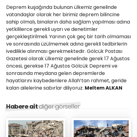
Deprem kuşağında bulunan ülkemiz genelinde
vatandaşlar olarak her birimiz deprem bilincine
sahip olmalı, binaların daha sağlam yapılması adına
yetkililerce gerekli uyarı ve denetimler
gerçekleştirilmeli. Yarının çok geç bir tarih olmaması
ve sonrasında üzülmemek adına gerekli tedbirlerin
ivedilikle alınması gerekmektedir. Gölcük Postası
Gazetesi olarak ülkemiz genelinde gerek 17 Ağustos
öncesi, gerekse 17 Ağustos Gölcük Depremi ve
sonrasında meydana gelen depremlerde
hayatlarını kaybedenlere Allah’tan rahmet, geride
kalan ailelerine sabırlar diliyoruz.
Meltem ALKAN
Habere ait
diğer görseller