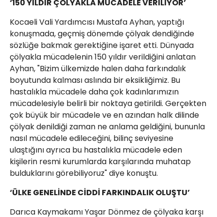
‘150 YILDIR ÇÖLYAKLA MÜCADELE VERİLİYOR’
Kocaeli Vali Yardımcısı Mustafa Ayhan, yaptığı
konuşmada, geçmiş dönemde çölyak dendiğinde
sözlüğe bakmak gerektiğine işaret etti. Dünyada
çölyakla mücadelenin 150 yıldır verildiğini anlatan
Ayhan, "Bizim ülkemizde halen daha farkındalık
boyutunda kalması aslında bir eksikliğimiz. Bu
hastalıkla mücadele daha çok kadınlarımızın
mücadelesiyle belirli bir noktaya getirildi. Gerçekten
çok büyük bir mücadele ve en azından halk dilinde
çölyak denildiği zaman ne anlama geldiğini, bununla
nasıl mücadele edileceğini, bilinç seviyesine
ulaştığını ayrıca bu hastalıkla mücadele eden
kişilerin resmi kurumlarda karşılarında muhatap
bulduklarını görebiliyoruz" diye konuştu.
‘ÜLKE GENELİNDE CİDDİ FARKINDALIK OLUŞTU’
Darıca Kaymakamı Yaşar Dönmez de çölyaka karşı