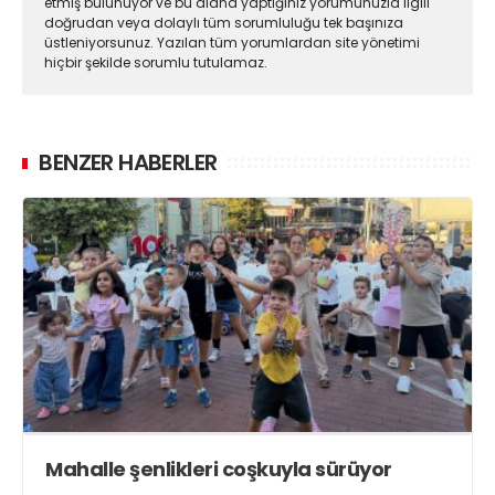
etmiş bulunuyor ve bu alana yaptığınız yorumunuzla ilgili
doğrudan veya dolaylı tüm sorumluluğu tek başınıza
üstleniyorsunuz. Yazılan tüm yorumlardan site yönetimi
hiçbir şekilde sorumlu tutulamaz.
BENZER HABERLER
Mahalle şenlikleri coşkuyla sürüyor