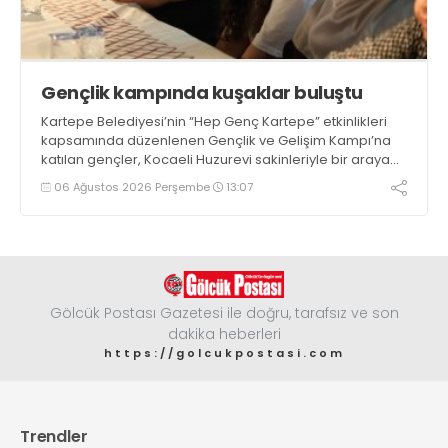
Gençlik kampında kuşaklar buluştu
Kartepe Belediyesi’nin “Hep Genç Kartepe” etkinlikleri
kapsamında düzenlenen Gençlik ve Gelişim Kampı’na
katılan gençler, Kocaeli Huzurevi sakinleriyle bir araya
geldi
06 Ağustos 2026 Perşembe
13:07
Gölcük Postası Gazetesi ile doğru, tarafsız ve son
dakika heberleri
https://golcukpostasi.com
Trendler