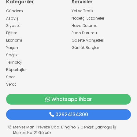
Kategoriler
Servisler
Gündem
Yol ve Trafik
Asayiş
Nöbetçi Eczaneler
Siyaset
Hava Durumu
Eğitim
Puan Durumu
Ekonomi
Gazete Manşetleri
Yaşam
Günlük Burçlar
Sağlık
Teknoloji
Röportajlar
Spor
Vefat
Whatsapp İhbar
02624134300
Merkez Mah. Preveze Cad. Bina No: 2 Cengiz Çakıroğlu İş
Merkezi No: 21 Gölcük