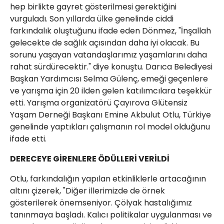
hep birlikte gayret gösterilmesi gerektiğini
vurguladı. Son yıllarda ülke genelinde ciddi
farkındalık oluştuğunu ifade eden Dönmez, "İnşallah
gelecekte de sağlık açısından daha iyi olacak. Bu
sorunu yaşayan vatandaşlarımız yaşamlarını daha
rahat sürdürecektir." diye konuştu. Darıca Belediyesi
Başkan Yardımcısı Selma Gülenç, emeği geçenlere
ve yarışma için 20 ilden gelen katılımcılara teşekkür
etti. Yarışma organizatörü Çayırova Glütensiz
Yaşam Derneği Başkanı Emine Akbulut Otlu, Türkiye
genelinde yaptıkları çalışmanın rol model olduğunu
ifade etti.
DERECEYE GİRENLERE ÖDÜLLERİ VERİLDİ
Otlu, farkındalığın yapılan etkinliklerle artacağının
altını çizerek, "Diğer illerimizde de örnek
gösterilerek önemseniyor. Çölyak hastalığımız
tanınmaya başladı. Kalıcı politikalar uygulanması ve