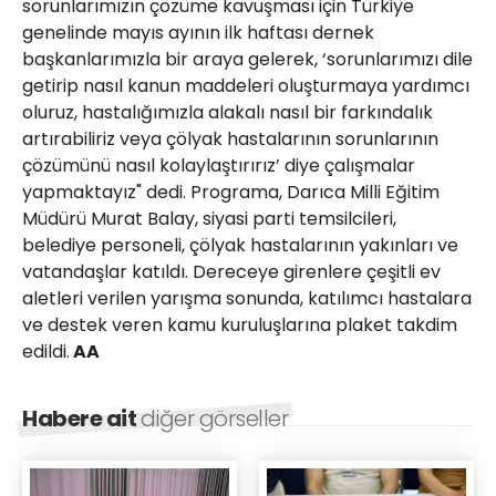
sorunlarımızın çözüme kavuşması için Türkiye
genelinde mayıs ayının ilk haftası dernek
başkanlarımızla bir araya gelerek, ‘sorunlarımızı dile
getirip nasıl kanun maddeleri oluşturmaya yardımcı
oluruz, hastalığımızla alakalı nasıl bir farkındalık
artırabiliriz veya çölyak hastalarının sorunlarının
çözümünü nasıl kolaylaştırırız’ diye çalışmalar
yapmaktayız" dedi. Programa, Darıca Milli Eğitim
Müdürü Murat Balay, siyasi parti temsilcileri,
belediye personeli, çölyak hastalarının yakınları ve
vatandaşlar katıldı. Dereceye girenlere çeşitli ev
aletleri verilen yarışma sonunda, katılımcı hastalara
ve destek veren kamu kuruluşlarına plaket takdim
edildi.
AA
Habere ait
diğer görseller