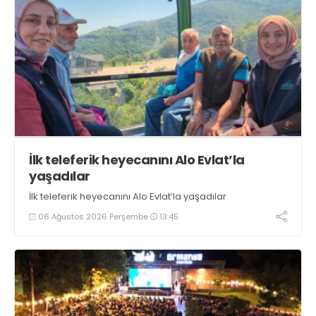
İlk teleferik heyecanını Alo Evlat’la
yaşadılar
İlk teleferik heyecanını Alo Evlat’la yaşadılar
06 Ağustos 2026 Perşembe
13:45