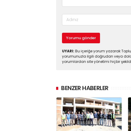
Yorumu gönder
UYARI:
Bu içeriğe yorum yazarak Toplul
yorumunuzla ilgili doğrudan veya dola
yorumlardan site yönetimi hiçbir şeki
BENZER HABERLER