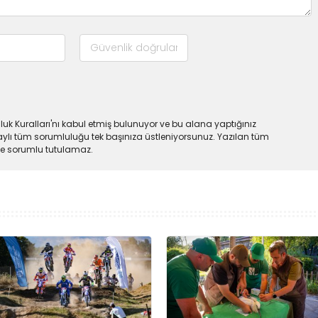
uk Kuralları'nı kabul etmiş bulunuyor ve bu alana yaptığınız
ylı tüm sorumluluğu tek başınıza üstleniyorsunuz. Yazılan tüm
lde sorumlu tutulamaz.