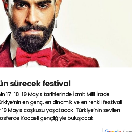
ün sürecek festival
n 17-18-19 Mayıs tarihlerinde İzmit Milli İrade
iye’nin en genç, en dinamik ve en renkli festivali
 19 Mayıs coşkusu yaşatacak. Türkiye’nin sevilen
sferde Kocaeli gençliğiyle buluşacak