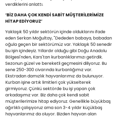
verdiklerini anlattı.
‘BİZ DAHA ÇOK KENDİ SABİT MÜŞTERİLERİMİZE
HİTAP EDİYORUZ’
Yaklaşık 50 yıldır sektörün içinde olduklarını ifade
eden Serkan Moğultay, "Dededen babaya, babadan
oğula geçen bir sektörümüz var. Yaklaşık 50 senedir
bu işin içindeyiz. Yıllardır olduğu gibi Doğu Anadolu
Bölgesi'nden, Kars'tan kurbanlıklarımızı getirdik.
Sezonun güzel ve bereketli geçmesini diliyoruz. Bu
sene 250-300 civarında kurbanlığımız var.
Ekstradan damızlık hayvanlarımız da bulunuyor.
Kurban işine artık limitleri çok yükselterek
girmiyoruz. Çünkü sektörde bu işi yapan çok
arkadaşımız var. Biz daha çok kendi sabit
müşterilerimize hitap ediyoruz. Genellikle büyükbaş
ağırlıklı çalışıyoruz ama son 3-4 yıldır küçükbaş
hayvanlarımız da oluyor. Bizden hayvan alan