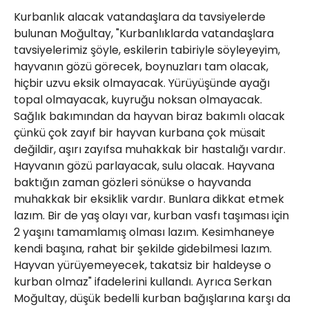
Kurbanlık alacak vatandaşlara da tavsiyelerde
bulunan Moğultay, "Kurbanlıklarda vatandaşlara
tavsiyelerimiz şöyle, eskilerin tabiriyle söyleyeyim,
hayvanın gözü görecek, boynuzları tam olacak,
hiçbir uzvu eksik olmayacak. Yürüyüşünde ayağı
topal olmayacak, kuyruğu noksan olmayacak.
Sağlık bakımından da hayvan biraz bakımlı olacak
çünkü çok zayıf bir hayvan kurbana çok müsait
değildir, aşırı zayıfsa muhakkak bir hastalığı vardır.
Hayvanın gözü parlayacak, sulu olacak. Hayvana
baktığın zaman gözleri sönükse o hayvanda
muhakkak bir eksiklik vardır. Bunlara dikkat etmek
lazım. Bir de yaş olayı var, kurban vasfı taşıması için
2 yaşını tamamlamış olması lazım. Kesimhaneye
kendi başına, rahat bir şekilde gidebilmesi lazım.
Hayvan yürüyemeyecek, takatsiz bir haldeyse o
kurban olmaz" ifadelerini kullandı. Ayrıca Serkan
Moğultay, düşük bedelli kurban bağışlarına karşı da