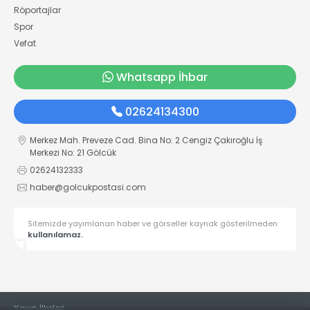
Röportajlar
Spor
Vefat
Whatsapp İhbar
02624134300
Merkez Mah. Preveze Cad. Bina No: 2 Cengiz Çakıroğlu İş
Merkezi No: 21 Gölcük
02624132333
haber@golcukpostasi.com
Sitemizde yayımlanan haber ve görseller kaynak gösterilmeden
kullanılamaz.
Yayın İlkeleri