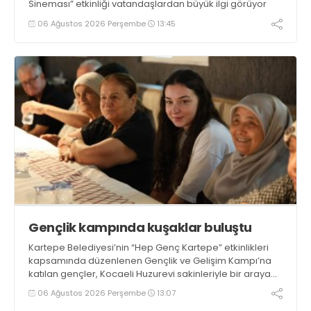
Sineması” etkinliği vatandaşlardan büyük ilgi görüyor
06 Ağustos 2026 Perşembe
13:45
Gençlik kampında kuşaklar buluştu
Kartepe Belediyesi’nin “Hep Genç Kartepe” etkinlikleri
kapsamında düzenlenen Gençlik ve Gelişim Kampı’na
katılan gençler, Kocaeli Huzurevi sakinleriyle bir araya
geldi
06 Ağustos 2026 Perşembe
13:07