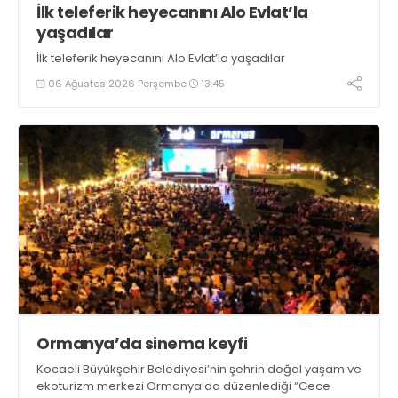
İlk teleferik heyecanını Alo Evlat’la
yaşadılar
İlk teleferik heyecanını Alo Evlat’la yaşadılar
06 Ağustos 2026 Perşembe
13:45
Ormanya’da sinema keyfi
Kocaeli Büyükşehir Belediyesi’nin şehrin doğal yaşam ve
ekoturizm merkezi Ormanya’da düzenlediği “Gece