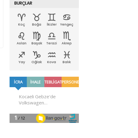
BURÇLAR
Koç
Boğa
İkizler
Yengeç
Aslan
Başak
Terazi
Akrep
Yay
Oğlak
Kova
Balık