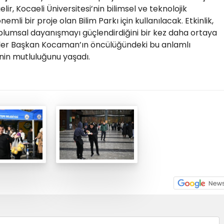
elir, Kocaeli Üniversitesi’nin bilimsel ve teknolojik
mli bir proje olan Bilim Parkı için kullanılacak. Etkinlik,
oplumsal dayanışmayı güçlendirdiğini bir kez daha ortaya
çler Başkan Kocaman’ın öncülüğündeki bu anlamlı
in mutluluğunu yaşadı.