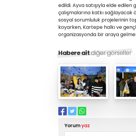
edildi. Ayva satışıyla elde edilen g
çalışmalarına katkı sağlayacak öne
sosyal sorumluluk projelerinin t
koyarken, Kartepe halkı ve gen
organizasyonda bir araya gelmen
Habere ait
diğer görseller
Yorum
yaz