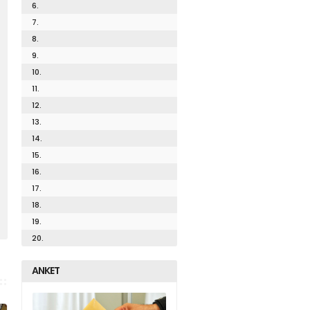
6.
7.
8.
9.
10.
11.
12.
13.
14.
15.
16.
17.
18.
19.
20.
ANKET