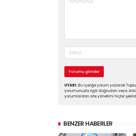
Yorumu gönder
UYARI:
Bu içeriğe yorum yazarak Toplul
yorumunuzla ilgili doğrudan veya dola
yorumlardan site yönetimi hiçbir şeki
BENZER HABERLER