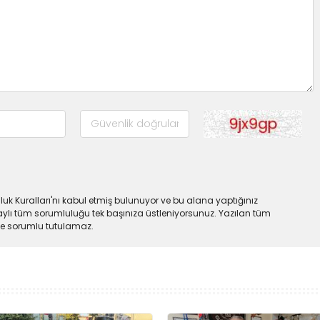
uk Kuralları'nı kabul etmiş bulunuyor ve bu alana yaptığınız
ylı tüm sorumluluğu tek başınıza üstleniyorsunuz. Yazılan tüm
lde sorumlu tutulamaz.