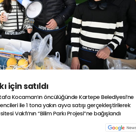
ı için satıldı
tafa Kocaman’ın öncülüğünde Kartepe Belediyesi’ne
ileri ile 1 tona yakın ayva satışı gerçekleştirilerek
rsitesi Vakfı’nın “Bilim Parkı Projesi”ne bağışlandı