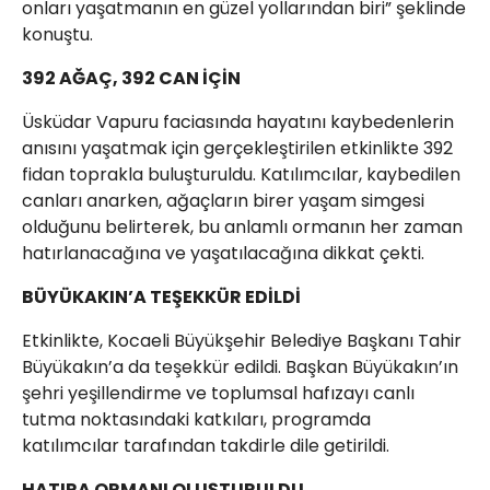
onları yaşatmanın en güzel yollarından biri” şeklinde
konuştu.
392 AĞAÇ, 392 CAN İÇİN
Üsküdar Vapuru faciasında hayatını kaybedenlerin
anısını yaşatmak için gerçekleştirilen etkinlikte 392
fidan toprakla buluşturuldu. Katılımcılar, kaybedilen
canları anarken, ağaçların birer yaşam simgesi
olduğunu belirterek, bu anlamlı ormanın her zaman
hatırlanacağına ve yaşatılacağına dikkat çekti.
BÜYÜKAKIN’A TEŞEKKÜR EDİLDİ
Etkinlikte, Kocaeli Büyükşehir Belediye Başkanı Tahir
Büyükakın’a da teşekkür edildi. Başkan Büyükakın’ın
şehri yeşillendirme ve toplumsal hafızayı canlı
tutma noktasındaki katkıları, programda
katılımcılar tarafından takdirle dile getirildi.
HATIRA ORMANI OLUŞTURULDU