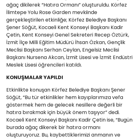
ağaç dikilerek “Hatıra Ormanı” oluşturuldu. Körfez
İlimtepe Yolu Rose Garden mevkiinde
gerçekleştirilen etkinliğe; Körfez Belediye Başkanı
Şener Söğüt, Kocaeli Kent Konseyi Başkanı Kadir
Çetin, Kent Konseyi Genel Sekreteri Recep Öztürk,
İzmit İlçe Milli Eğitim Müdürü İhsan Özkan, Gençlik
Meclisi Başkanı Serhan Ceylan, Engelsiz Meclisi
Başkanı Nursena Akcan, İzmit Lisesi ve İzmit Endüstri
Meslek Lisesi öğrencileri katıldı.
KONUŞMALAR YAPILDI
Etkinlikte konuşan Körfez Belediye Başkanı Şener
Söğüt, “Bu tür etkinlikler hem kayıplarımıza vefa
göstermek hem de gelecek nesillere değerli bir
hatıra bırakmak için büyük önem taşıyor” dedi.
Kocaeli Kent Konseyi Başkanı Kadir Çetin ise, “Bugün
burada ağaç dikerek bir hatıra ormanı
oluşturuyoruz. Bu, kaybettiklerimizi anmanın ve