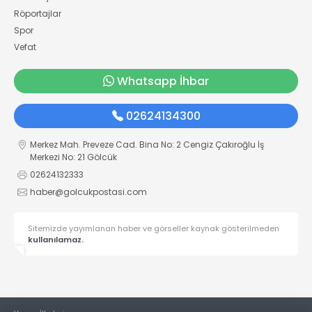
Röportajlar
Spor
Vefat
Whatsapp İhbar
02624134300
Merkez Mah. Preveze Cad. Bina No: 2 Cengiz Çakıroğlu İş
Merkezi No: 21 Gölcük
02624132333
haber@golcukpostasi.com
Sitemizde yayımlanan haber ve görseller kaynak gösterilmeden
kullanılamaz.