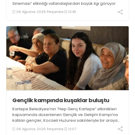
Sineması” etkinliği vatandaşlardan büyük ilgi görüyor
06 Ağustos 2026 Perşembe
13:45
Gençlik kampında kuşaklar buluştu
Kartepe Belediyesi’nin “Hep Genç Kartepe” etkinlikleri
kapsamında düzenlenen Gençlik ve Gelişim Kampı’na
katılan gençler, Kocaeli Huzurevi sakinleriyle bir araya
geldi
06 Ağustos 2026 Perşembe
13:07