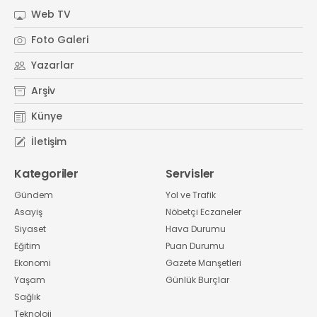
Web TV
Foto Galeri
Yazarlar
Arşiv
Künye
İletişim
Kategoriler
Servisler
Gündem
Yol ve Trafik
Asayiş
Nöbetçi Eczaneler
Siyaset
Hava Durumu
Eğitim
Puan Durumu
Ekonomi
Gazete Manşetleri
Yaşam
Günlük Burçlar
Sağlık
Teknoloji