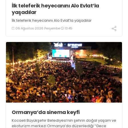
İlk teleferik heyecanını Alo Evlat’la
yaşadılar
İlk teleferik heyecanını Alo Evlat’la yaşadılar
06 Ağustos 2026 Perşembe
13:45
Ormanya’da sinema keyfi
Kocaeli Büyükşehir Belediyesi’nin şehrin doğal yaşam ve
ekoturizm merkezi Ormanya’da düzenlediği “Gece