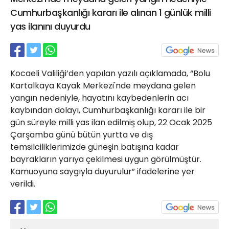
21 Gölcük
Cumhurbaşkanlığı kararı ile alınan 1 günlük milli
02624132333
yas ilanını duyurdu
haber@golcukpostasi.com
Kocaeli Valiliği’den yapılan yazılı açıklamada, “Bolu
Kartalkaya Kayak Merkezi'nde meydana gelen
yangın nedeniyle, hayatını kaybedenlerin acı
kaybından dolayı, Cumhurbaşkanlığı kararı ile bir
gün süreyle milli yas ilan edilmiş olup, 22 Ocak 2025
Çarşamba günü bütün yurtta ve dış
temsilciliklerimizde güneşin batışına kadar
bayrakların yarıya çekilmesi uygun görülmüştür.
Kamuoyuna saygıyla duyurulur” ifadelerine yer
verildi.