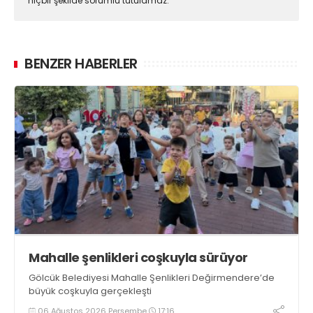
hiçbir şekilde sorumlu tutulamaz.
BENZER HABERLER
Mahalle şenlikleri coşkuyla sürüyor
Gölcük Belediyesi Mahalle Şenlikleri Değirmendere’de
büyük coşkuyla gerçekleşti
06 Ağustos 2026 Perşembe
17:16