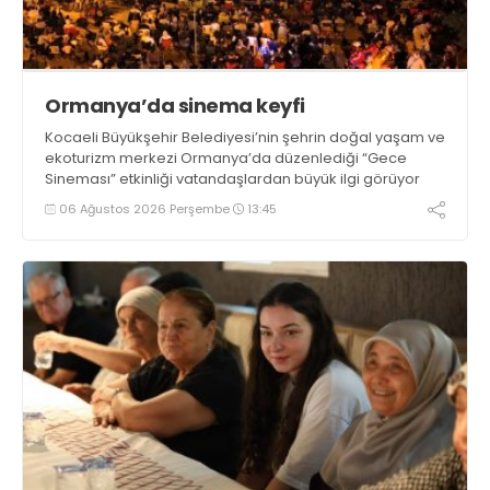
Ormanya’da sinema keyfi
Kocaeli Büyükşehir Belediyesi’nin şehrin doğal yaşam ve
ekoturizm merkezi Ormanya’da düzenlediği “Gece
Sineması” etkinliği vatandaşlardan büyük ilgi görüyor
06 Ağustos 2026 Perşembe
13:45