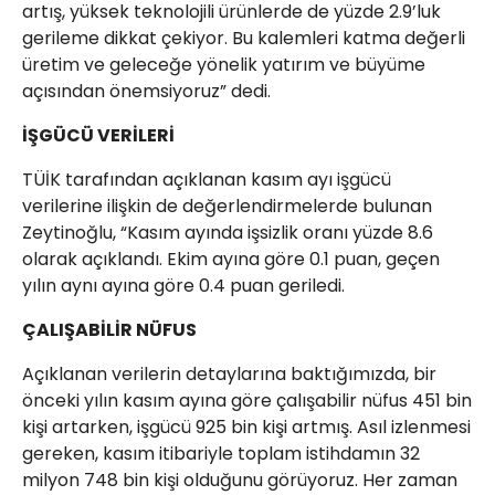
artış, yüksek teknolojili ürünlerde de yüzde 2.9’luk
gerileme dikkat çekiyor. Bu kalemleri katma değerli
üretim ve geleceğe yönelik yatırım ve büyüme
açısından önemsiyoruz” dedi.
İŞGÜCÜ VERİLERİ
TÜİK tarafından açıklanan kasım ayı işgücü
verilerine ilişkin de değerlendirmelerde bulunan
Zeytinoğlu, “Kasım ayında işsizlik oranı yüzde 8.6
olarak açıklandı. Ekim ayına göre 0.1 puan, geçen
yılın aynı ayına göre 0.4 puan geriledi.
ÇALIŞABİLİR NÜFUS
Açıklanan verilerin detaylarına baktığımızda, bir
önceki yılın kasım ayına göre çalışabilir nüfus 451 bin
kişi artarken, işgücü 925 bin kişi artmış. Asıl izlenmesi
gereken, kasım itibariyle toplam istihdamın 32
milyon 748 bin kişi olduğunu görüyoruz. Her zaman