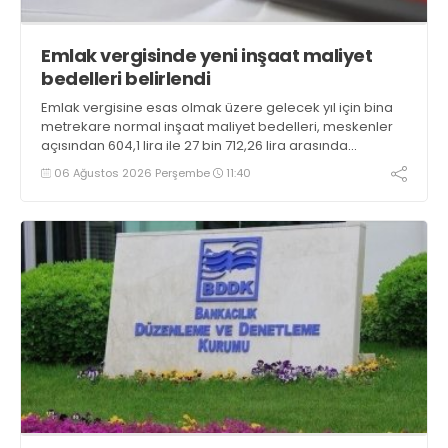
Emlak vergisinde yeni inşaat maliyet
bedelleri belirlendi
Emlak vergisine esas olmak üzere gelecek yıl için bina
metrekare normal inşaat maliyet bedelleri, meskenler
açısından 604,1 lira ile 27 bin 712,26 lira arasında
değişecek
06 Ağustos 2026 Perşembe
11:40