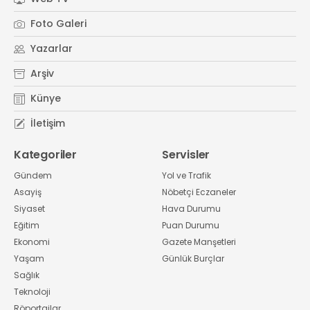
Foto Galeri
Yazarlar
Arşiv
Künye
İletişim
Kategoriler
Servisler
Gündem
Yol ve Trafik
Asayiş
Nöbetçi Eczaneler
Siyaset
Hava Durumu
Eğitim
Puan Durumu
Ekonomi
Gazete Manşetleri
Yaşam
Günlük Burçlar
Sağlık
Teknoloji
Röportajlar