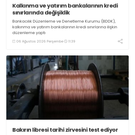
Kalkınma ve yatırım bankalarının kredi
sınırlarında değişiklik
Bankacılık Düzenleme ve Denetleme Kurumu (BDDK),
kalkınma ve yatırım bankalarının kredi sınırlarına ilişkin
düzenleme yaptı
06 Ağustos 2026 Perşembe
11:39
Bakırın libresi tarihi zirvesini test ediyor