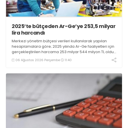
2025’te bütçeden Ar-Ge’ye 253,5 milyar
lira harcandı
Merkezi yönetim bütçesi verileri kullanılarak yapılan
hesaplamalara göre; 2025 yılında Ar-Ge faaliyetleri için
gerçekleştirilen harcama 253 milyar 544 milyon TL oldu.
Ar-Ge harcamalarının merkezi yönetim bütçesi
06 Ağustos 2026 Perşembe
11:40
içerisindeki oranı yüzde 1,58 oldu