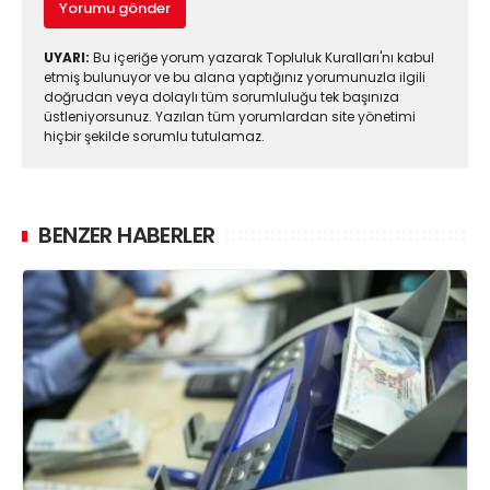
Yorumu gönder
UYARI:
Bu içeriğe yorum yazarak Topluluk Kuralları'nı kabul
etmiş bulunuyor ve bu alana yaptığınız yorumunuzla ilgili
doğrudan veya dolaylı tüm sorumluluğu tek başınıza
üstleniyorsunuz. Yazılan tüm yorumlardan site yönetimi
hiçbir şekilde sorumlu tutulamaz.
BENZER HABERLER