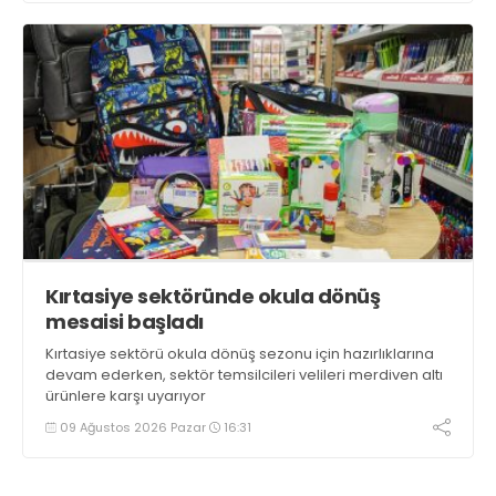
Kırtasiye sektöründe okula dönüş
mesaisi başladı
Kırtasiye sektörü okula dönüş sezonu için hazırlıklarına
devam ederken, sektör temsilcileri velileri merdiven altı
ürünlere karşı uyarıyor
09 Ağustos 2026 Pazar
16:31