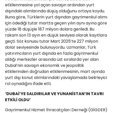
etkilenmesine yol açan savaşın ardından yurt
dışındaki alımlarında düşüş olduğunu ortaya koydu.
Buna göre, Türklerin yurt dışından gayrimenkul alımı
için ödediği tutar martta geçen yılın aynı ayına göre
yüzde 18 düşüşle 187 milyon dolara geriledi. Bu
rakam son 13 ayın en düşük seviyesi olarak kayıtlara
geçti. Söz konusu tutar Mart 2025’te 227 milyon
dolar seviyesinde bulunuyordu. Uzmanlar, Türk
yatırımcıların yurt dışında en fazla gayrimenkul
aldığı merkezler arasında üst sıralarda yer alan
Dubai’nin savaşın ekonomik ve jeopolitik
etkilerinden doğrudan etkilenmesinin, mart ayında
yurt dışı konut alımlarındaki yavaşlamada belirleyici
rol oynadığını ifade etti.
‘DUBAİ’YE SALDIRILAR VE YUNANİSTAN’IN TAVRI
ETKİLİ OLDU’
Gayrimenkul Hizmet İhracatçıları Derneği (GİGDER)