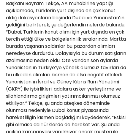
Başkanı Bayram Tekçe, AA muhabirine yaptığı
açıklamada, Türklerin yurt dışında en çok konut
aldığı lokasyonların başında Dubai ve Yunanistan’ın
geldiğini belirterek, şu değerlendirmelerde bulundu:
“Dubai, Türklerin konut alımı için yurt dışında en çok
tercih ettiği ülke ve bölgelerin ilk sıralarında. Martta
burada yaşanan saldırılar bu pazardan alımları
neredeyse durdurdu. Dolayısıyla bu durum satışların
azalmasına neden oldu. Öte yandan son aylarda
Yunanistan’ın Türkiye’ye yönelik olumsuz tavırları da
bu ülkeden alımları kısmen de olsa negatif etkiledi.
Yunanistan’ın İsrail ve Güney Kıbrıs Rum Yönetimi
(GKRY) ile işbirlikleri, adalara asker yerleştirme ve
silahlandırma girişimleri yatırımcılarımızı olumsuz
etkiliyor.” Tekçe, şu anda ateşkes döneminde
olunması nedeniyle Dubai konut piyasasında
hareketliliğin kısmen başladığını kaydederek, “Eskisi
gibi olmasa da Türklerde de hareket var. Şu anda
açıkça kampanyası yapılmıyor ancak müşteri ile