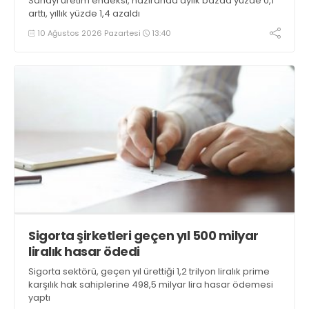
Sanayi üretim endeksi, haziranda aylık bazda yüzde 0,1
arttı, yıllık yüzde 1,4 azaldı
10 Ağustos 2026 Pazartesi
13:40
Sigorta şirketleri geçen yıl 500 milyar
liralık hasar ödedi
Sigorta sektörü, geçen yıl ürettiği 1,2 trilyon liralık prime
karşılık hak sahiplerine 498,5 milyar lira hasar ödemesi
yaptı