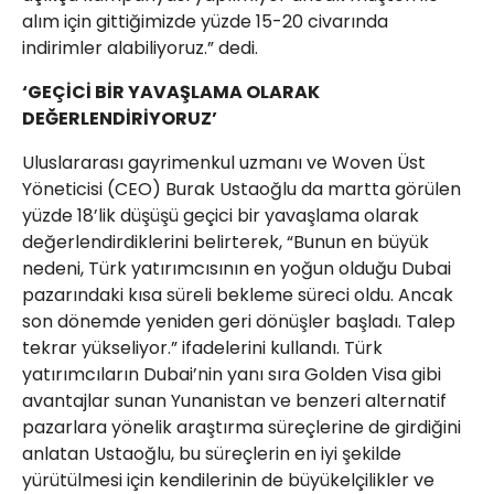
alım için gittiğimizde yüzde 15-20 civarında
indirimler alabiliyoruz.” dedi.
‘GEÇİCİ BİR YAVAŞLAMA OLARAK
DEĞERLENDİRİYORUZ’
Uluslararası gayrimenkul uzmanı ve Woven Üst
Yöneticisi (CEO) Burak Ustaoğlu da martta görülen
yüzde 18’lik düşüşü geçici bir yavaşlama olarak
değerlendirdiklerini belirterek, “Bunun en büyük
nedeni, Türk yatırımcısının en yoğun olduğu Dubai
pazarındaki kısa süreli bekleme süreci oldu. Ancak
son dönemde yeniden geri dönüşler başladı. Talep
tekrar yükseliyor.” ifadelerini kullandı. Türk
yatırımcıların Dubai’nin yanı sıra Golden Visa gibi
avantajlar sunan Yunanistan ve benzeri alternatif
pazarlara yönelik araştırma süreçlerine de girdiğini
anlatan Ustaoğlu, bu süreçlerin en iyi şekilde
yürütülmesi için kendilerinin de büyükelçilikler ve