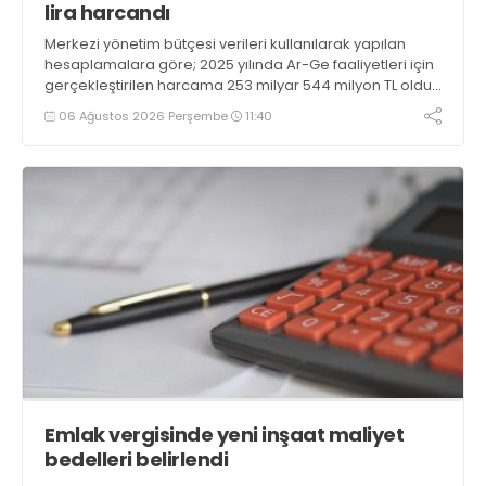
lira harcandı
Merkezi yönetim bütçesi verileri kullanılarak yapılan
hesaplamalara göre; 2025 yılında Ar-Ge faaliyetleri için
gerçekleştirilen harcama 253 milyar 544 milyon TL oldu.
Ar-Ge harcamalarının merkezi yönetim bütçesi
06 Ağustos 2026 Perşembe
11:40
içerisindeki oranı yüzde 1,58 oldu
Emlak vergisinde yeni inşaat maliyet
bedelleri belirlendi