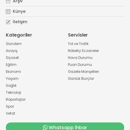
Arşiv
Künye
İletişim
Kategoriler
Servisler
Gündem
Yol ve Trafik
Asayiş
Nöbetçi Eczaneler
Siyaset
Hava Durumu
Eğitim
Puan Durumu
Ekonomi
Gazete Manşetleri
Yaşam
Günlük Burçlar
Sağlık
Teknoloji
Röportajlar
Spor
Vefat
Whatsapp İhbar