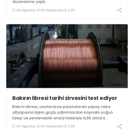
düzenleme yaptı
06 Ağustos 2026 Perşembe
11:39
Bakırın libresi tarihi zirvesini test ediyor
Bakırın libresi, uluslararası piyasalarda yapay zeka
altyapısına ilişkin güçlü yatırımlardan kaynaklı yoğun
talep ve yenilenebilir enerji talebiyle 6,65 dolara
ulaşarak tarihi zirvesini test ediyor
06 Ağustos 2026 Perşembe
11:39