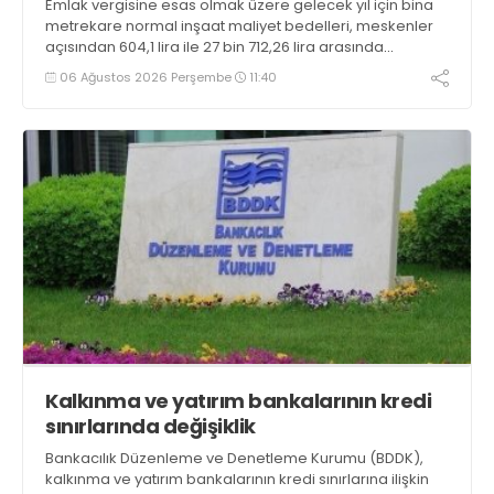
Emlak vergisine esas olmak üzere gelecek yıl için bina
metrekare normal inşaat maliyet bedelleri, meskenler
açısından 604,1 lira ile 27 bin 712,26 lira arasında
değişecek
06 Ağustos 2026 Perşembe
11:40
Kalkınma ve yatırım bankalarının kredi
sınırlarında değişiklik
Bankacılık Düzenleme ve Denetleme Kurumu (BDDK),
kalkınma ve yatırım bankalarının kredi sınırlarına ilişkin