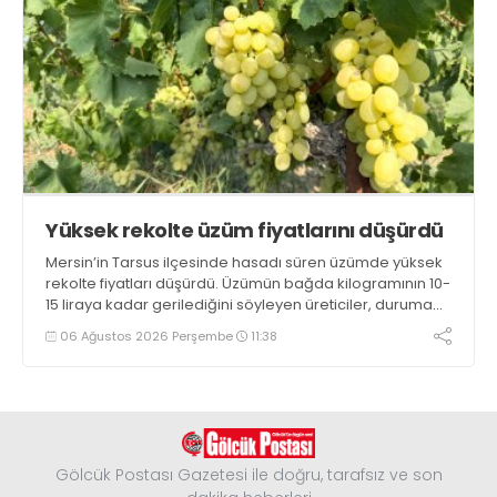
Yüksek rekolte üzüm fiyatlarını düşürdü
Mersin’in Tarsus ilçesinde hasadı süren üzümde yüksek
rekolte fiyatları düşürdü. Üzümün bağda kilogramının 10-
15 liraya kadar gerilediğini söyleyen üreticiler, duruma
tepki gösterdi
06 Ağustos 2026 Perşembe
11:38
Gölcük Postası Gazetesi ile doğru, tarafsız ve son