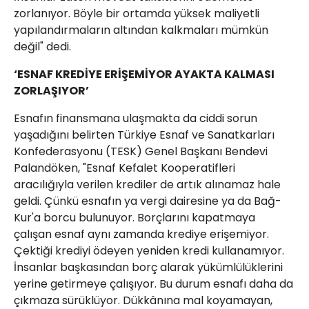
zorlanıyor. Böyle bir ortamda yüksek maliyetli
yapılandırmaların altından kalkmaları mümkün
değil" dedi.
‘ESNAF KREDİYE ERİŞEMİYOR AYAKTA KALMASI
ZORLAŞIYOR’
Esnafın finansmana ulaşmakta da ciddi sorun
yaşadığını belirten Türkiye Esnaf ve Sanatkarları
Konfederasyonu (TESK) Genel Başkanı Bendevi
Palandöken, "Esnaf Kefalet Kooperatifleri
aracılığıyla verilen krediler de artık alınamaz hale
geldi. Çünkü esnafın ya vergi dairesine ya da Bağ-
Kur'a borcu bulunuyor. Borçlarını kapatmaya
çalışan esnaf aynı zamanda krediye erişemiyor.
Çektiği krediyi ödeyen yeniden kredi kullanamıyor.
İnsanlar başkasından borç alarak yükümlülüklerini
yerine getirmeye çalışıyor. Bu durum esnafı daha da
çıkmaza sürüklüyor. Dükkânına mal koyamayan,