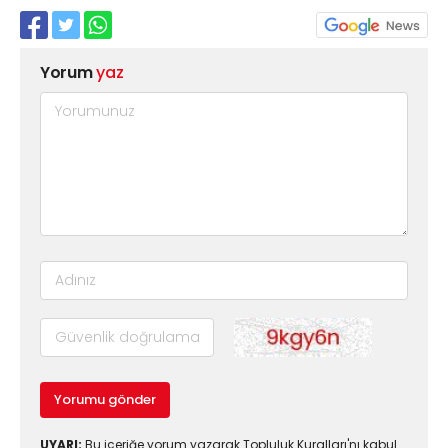
Yorum
yaz
Yorumu gönder
UYARI:
Bu içeriğe yorum yazarak Topluluk Kuralları'nı kabul