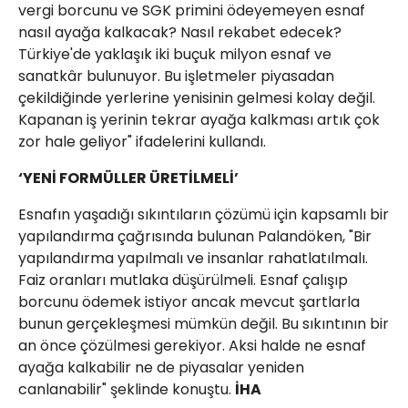
vergi borcunu ve SGK primini ödeyemeyen esnaf
nasıl ayağa kalkacak? Nasıl rekabet edecek?
Türkiye'de yaklaşık iki buçuk milyon esnaf ve
sanatkâr bulunuyor. Bu işletmeler piyasadan
çekildiğinde yerlerine yenisinin gelmesi kolay değil.
Kapanan iş yerinin tekrar ayağa kalkması artık çok
zor hale geliyor" ifadelerini kullandı.
‘YENİ FORMÜLLER ÜRETİLMELİ’
Esnafın yaşadığı sıkıntıların çözümü için kapsamlı bir
yapılandırma çağrısında bulunan Palandöken, "Bir
yapılandırma yapılmalı ve insanlar rahatlatılmalı.
Faiz oranları mutlaka düşürülmeli. Esnaf çalışıp
borcunu ödemek istiyor ancak mevcut şartlarla
bunun gerçekleşmesi mümkün değil. Bu sıkıntının bir
an önce çözülmesi gerekiyor. Aksi halde ne esnaf
ayağa kalkabilir ne de piyasalar yeniden
canlanabilir" şeklinde konuştu.
İHA