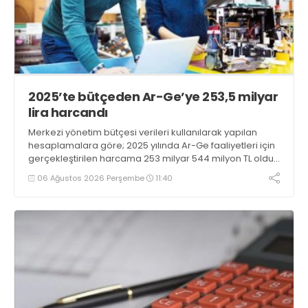
2025’te bütçeden Ar-Ge’ye 253,5 milyar
lira harcandı
Merkezi yönetim bütçesi verileri kullanılarak yapılan
hesaplamalara göre; 2025 yılında Ar-Ge faaliyetleri için
gerçekleştirilen harcama 253 milyar 544 milyon TL oldu.
Ar-Ge harcamalarının merkezi yönetim bütçesi
06 Ağustos 2026 Perşembe
11:40
içerisindeki oranı yüzde 1,58 oldu