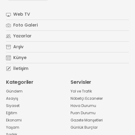
#
Kocaeli Sanayi Odası
Web TV
Foto Galeri
Yazarlar
Arşiv
Künye
İletişim
Kategoriler
Servisler
Gündem
Yol ve Trafik
Asayiş
Nöbetçi Eczaneler
Siyaset
Hava Durumu
Eğitim
Puan Durumu
Ekonomi
Gazete Manşetleri
Yaşam
Günlük Burçlar
Sağlık