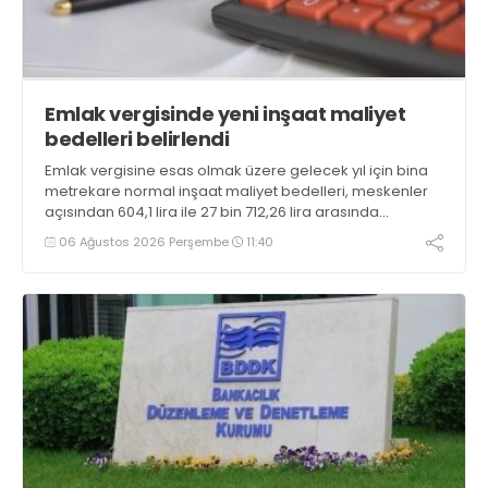
Emlak vergisinde yeni inşaat maliyet
bedelleri belirlendi
Emlak vergisine esas olmak üzere gelecek yıl için bina
metrekare normal inşaat maliyet bedelleri, meskenler
açısından 604,1 lira ile 27 bin 712,26 lira arasında
değişecek
06 Ağustos 2026 Perşembe
11:40