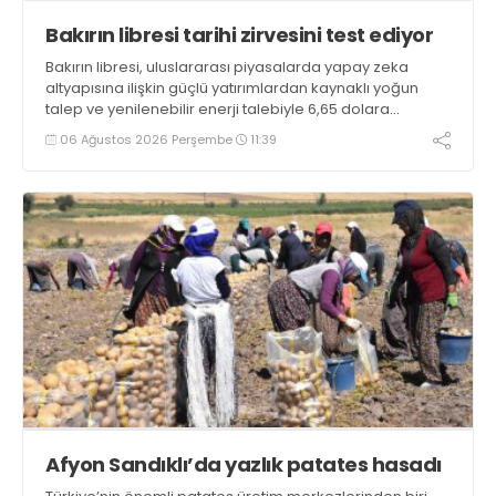
Bakırın libresi tarihi zirvesini test ediyor
Bakırın libresi, uluslararası piyasalarda yapay zeka
altyapısına ilişkin güçlü yatırımlardan kaynaklı yoğun
talep ve yenilenebilir enerji talebiyle 6,65 dolara
ulaşarak tarihi zirvesini test ediyor
06 Ağustos 2026 Perşembe
11:39
Afyon Sandıklı’da yazlık patates hasadı