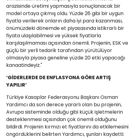
arazisinde üretimi yapmasıyla sonuçlanacak bir
model ortaya çıkmış oldu. Yüzde 26 gibi bir uygun
fiyatla verilerek onların daha iyi para kazanması,
önümüzdeki dönemde et piyasasında istikrarlı bir
fiyata ulaşılabilmesi ve yüksek fiyatlarla
karşılaşılmaması açısından önemli. Projenin, ESK ve
güçlü bir yerli tedarik tarafından yürütülüyor
olmasıyla piyasa geneline yüzde 20 etki yapacağı
kanaatindeyiz."
‘GİDERLERDE DE ENFLASYONA GÖRE ARTIŞ
YAPILIR’
Türkiye Kasaplar Federasyonu Başkanı Osman
Yardımcı da son derece yararlı olan bu projenin,
Avrupa sisteminde olduğu gibi küçük işletmelerin
desteklenmesi açısından çok önemli olduğunu
bildirdi. Projenin kırmızı et fiyatlarını da etkilemesini
öngördüklerini belirten Yardımcı, şunları kaydetti: