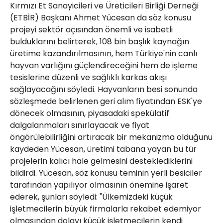
Kırmızı Et Sanayicileri ve Üreticileri Birliği Derneği
(ETBİR) Başkanı Ahmet Yücesan da söz konusu
projeyi sektör açısından önemli ve isabetli
bulduklarını belirterek, 108 bin başlık kaynağın
üretime kazandırılmasının, hem Türkiye'nin canlı
hayvan varlığını güçlendireceğini hem de işleme
tesislerine düzenli ve sağlıklı karkas akışı
sağlayacağını söyledi. Hayvanların besi sonunda
sözleşmede belirlenen geri alım fiyatından ESK'ye
dönecek olmasının, piyasadaki spekülatif
dalgalanmaları sınırlayacak ve fiyat
öngörülebilirliğini artıracak bir mekanizma olduğunu
kaydeden Yücesan, üretimi tabana yayan bu tür
projelerin kalıcı hale gelmesini desteklediklerini
bildirdi. Yücesan, söz konusu teminin yerli besiciler
tarafından yapılıyor olmasının önemine işaret
ederek, şunları söyledi: "Ülkemizdeki küçük
işletmecilerin büyük firmalarla rekabet edemiyor
olmasından dolayı küçük işletmecilerin kendi