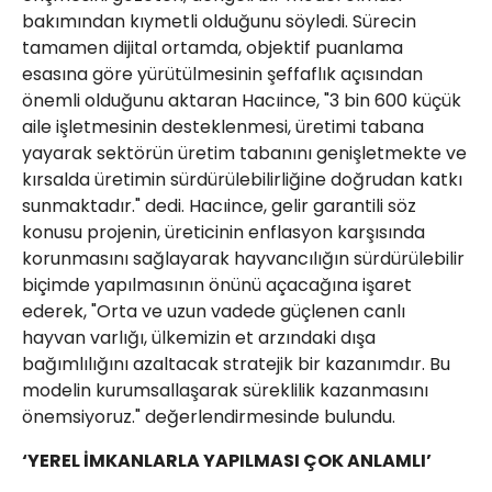
bakımından kıymetli olduğunu söyledi. Sürecin
tamamen dijital ortamda, objektif puanlama
esasına göre yürütülmesinin şeffaflık açısından
önemli olduğunu aktaran Hacıince, "3 bin 600 küçük
aile işletmesinin desteklenmesi, üretimi tabana
yayarak sektörün üretim tabanını genişletmekte ve
kırsalda üretimin sürdürülebilirliğine doğrudan katkı
sunmaktadır." dedi. Hacıince, gelir garantili söz
konusu projenin, üreticinin enflasyon karşısında
korunmasını sağlayarak hayvancılığın sürdürülebilir
biçimde yapılmasının önünü açacağına işaret
ederek, "Orta ve uzun vadede güçlenen canlı
hayvan varlığı, ülkemizin et arzındaki dışa
bağımlılığını azaltacak stratejik bir kazanımdır. Bu
modelin kurumsallaşarak süreklilik kazanmasını
önemsiyoruz." değerlendirmesinde bulundu.
‘YEREL İMKANLARLA YAPILMASI ÇOK ANLAMLI’