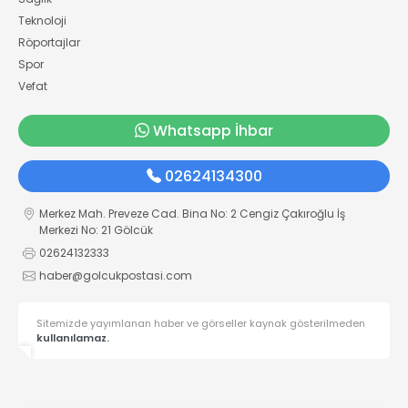
Teknoloji
Röportajlar
Spor
Vefat
Whatsapp İhbar
02624134300
Merkez Mah. Preveze Cad. Bina No: 2 Cengiz Çakıroğlu İş
Merkezi No: 21 Gölcük
02624132333
haber@golcukpostasi.com
Sitemizde yayımlanan haber ve görseller kaynak gösterilmeden
kullanılamaz.