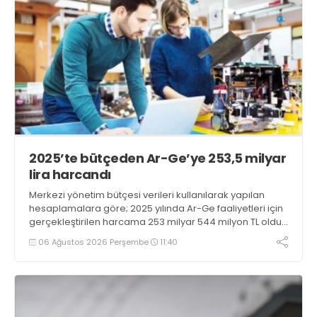
2025’te bütçeden Ar-Ge’ye 253,5 milyar
lira harcandı
Merkezi yönetim bütçesi verileri kullanılarak yapılan
hesaplamalara göre; 2025 yılında Ar-Ge faaliyetleri için
gerçekleştirilen harcama 253 milyar 544 milyon TL oldu.
Ar-Ge harcamalarının merkezi yönetim bütçesi
06 Ağustos 2026 Perşembe
11:40
içerisindeki oranı yüzde 1,58 oldu