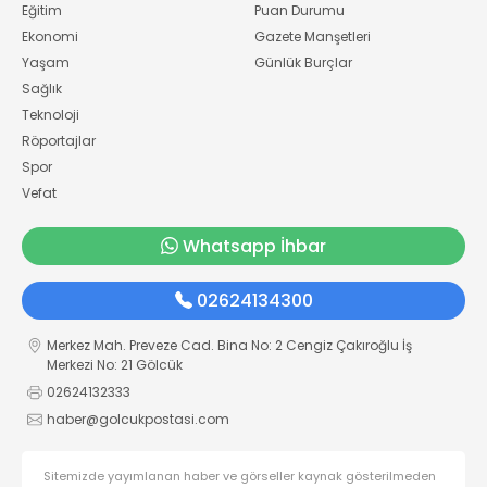
Eğitim
Puan Durumu
Ekonomi
Gazete Manşetleri
Yaşam
Günlük Burçlar
Sağlık
Teknoloji
Röportajlar
Spor
Vefat
Whatsapp İhbar
02624134300
Merkez Mah. Preveze Cad. Bina No: 2 Cengiz Çakıroğlu İş
Merkezi No: 21 Gölcük
02624132333
haber@golcukpostasi.com
Sitemizde yayımlanan haber ve görseller kaynak gösterilmeden