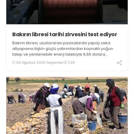
Bakırın libresi tarihi zirvesini test ediyor
Bakırın libresi, uluslararası piyasalarda yapay zeka
altyapısına ilişkin güçlü yatırımlardan kaynaklı yoğun
talep ve yenilenebilir enerji talebiyle 6,65 dolara
ulaşarak tarihi zirvesini test ediyor
06 Ağustos 2026 Perşembe
11:39