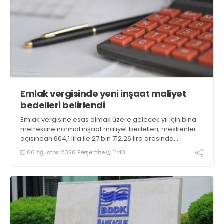
Emlak vergisinde yeni inşaat maliyet
bedelleri belirlendi
Emlak vergisine esas olmak üzere gelecek yıl için bina
metrekare normal inşaat maliyet bedelleri, meskenler
açısından 604,1 lira ile 27 bin 712,26 lira arasında
değişecek
06 Ağustos 2026 Perşembe
11:40