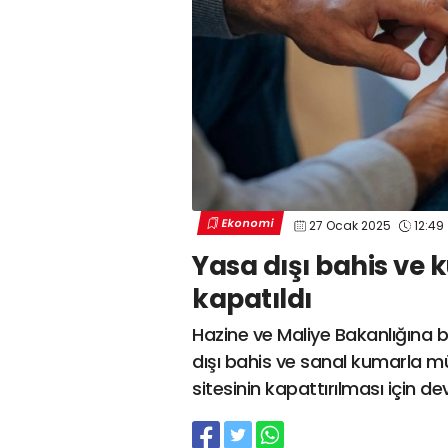
Ekonomi
27 Ocak 2025
12:49
Yasa dışı bahis ve 
kapatıldı
Hazine ve Maliye Bakanlığına b
dışı bahis ve sanal kumarla m
sitesinin kapattırılması için de