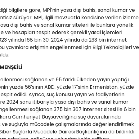
ği bilgilere göre, MPİ'nin yasa dışı bahis, sanal kumar ve
intisiz sürüyor. MPİ, ilgili mevzuatla kendisine verilen izleme
a dışı bahis ve sanal kumar siteleri ile bunlara yönelik
 ve hesapları tespit ederek gerekli yasal işlemleri
3 yılında 168 bin 30, 2024 yılında da 233 bin internet
bu yayınlara erişimin engellenmesi için Bilgi Teknolojileri ve
ldu.
MENŞEİLİ
gellenmesi sağlanan ve 95 farklı ülkeden yayın yaptığı
tenin yüzde 56'sının ABD, yüzde 17'sinin Ermenistan, yüzde
espit edildi. Ayrıca, suç konusu yayın ve faaliyetlerin
e 2024 sonu itibarıyla yasa dışı bahis ve sanal kumar
ngellenmesi sağlanan 375 bin 367 internet sitesi ile 6 bin
 Ankara Cumhuriyet Başsavcılığına suç duyurularında
suç ve suçluyla mücadele çalışmalarında değerlendirilmek
er Suçlarla Mücadele Dairesi Başkanlığına da bildirildi.