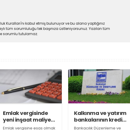
uk Kuralları'nı kabul etmiş bulunuyor ve bu alana yaptığınız
ylı tüm sorumluluğu tek başınıza üstleniyorsunuz. Yazılan tüm
lde sorumlu tutulamaz.
Emlak vergisinde
Kalkınma ve yatırım
yeni inşaat maliyet
bankalarının kredi
bedelleri belirlendi
sınırlarında
Emlak vergisine esas olmak
Bankacılık Düzenleme ve