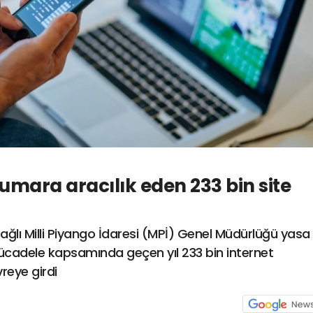
kumara aracılık eden 233 bin site
ağlı Milli Piyango İdaresi (MPİ) Genel Müdürlüğü yasa
ücadele kapsamında geçen yıl 233 bin internet
vreye girdi