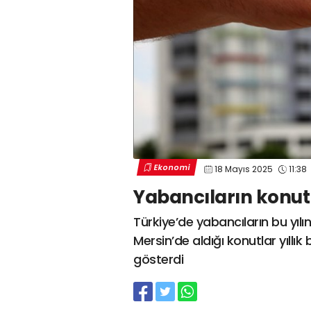
Ekonomi
18 Mayıs 2025
11:38
Yabancıların konut a
Türkiye’de yabancıların bu yı
Mersin’de aldığı konutlar yıllı
gösterdi