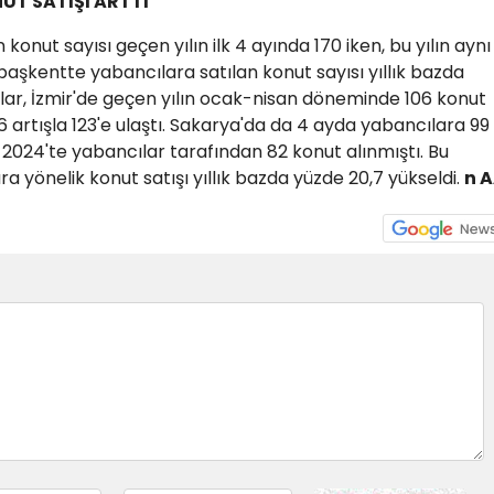
T SATIŞI ARTTI
konut sayısı geçen yılın ilk 4 ayında 170 iken, bu yılın aynı
başkentte yabancılara satılan konut sayısı yıllık bazda
ılar, İzmir'de geçen yılın ocak-nisan döneminde 106 konut
16 artışla 123'e ulaştı. Sakarya'da da 4 ayda yabancılara 99
 2024'te yabancılar tarafından 82 konut alınmıştı. Bu
yönelik konut satışı yıllık bazda yüzde 20,7 yükseldi.
n 