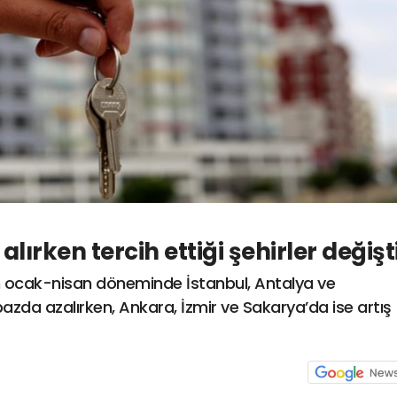
lırken tercih ettiği şehirler değişt
lın ocak-nisan döneminde İstanbul, Antalya ve
k bazda azalırken, Ankara, İzmir ve Sakarya’da ise artış