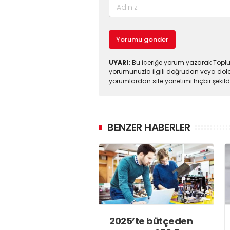
Yorumu gönder
UYARI:
Bu içeriğe yorum yazarak Toplul
yorumunuzla ilgili doğrudan veya dola
yorumlardan site yönetimi hiçbir şeki
BENZER HABERLER
2025’te bütçeden