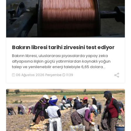
Bakırın libresi tarihi zirvesini test ediyor
Bakırın libresi, uluslararası piyasalarda yapay zeka
altyapısına ilişkin güçlü yatırımlardan kaynaklı yoğun
talep ve yenilenebilir enerji talebiyle 6,65 dolara
ulaşarak tarihi zirvesini test ediyor
06 Ağustos 2026 Perşembe
11:39