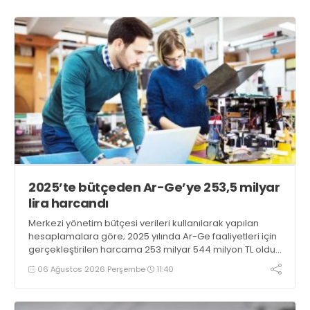
2025’te bütçeden Ar-Ge’ye 253,5 milyar
lira harcandı
Merkezi yönetim bütçesi verileri kullanılarak yapılan
hesaplamalara göre; 2025 yılında Ar-Ge faaliyetleri için
gerçekleştirilen harcama 253 milyar 544 milyon TL oldu.
Ar-Ge harcamalarının merkezi yönetim bütçesi
06 Ağustos 2026 Perşembe
11:40
içerisindeki oranı yüzde 1,58 oldu