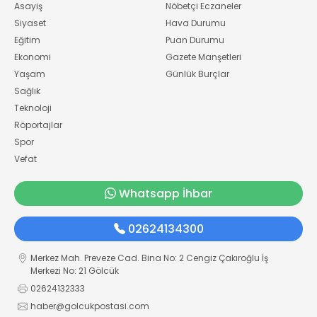
Asayiş
Nöbetçi Eczaneler
Siyaset
Hava Durumu
Eğitim
Puan Durumu
Ekonomi
Gazete Manşetleri
Yaşam
Günlük Burçlar
Sağlık
Teknoloji
Röportajlar
Spor
Vefat
Whatsapp İhbar
02624134300
Merkez Mah. Preveze Cad. Bina No: 2 Cengiz Çakıroğlu İş
Merkezi No: 21 Gölcük
02624132333
haber@golcukpostasi.com