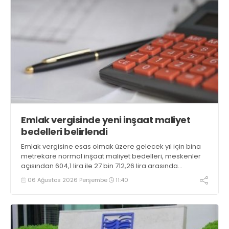
Emlak vergisinde yeni inşaat maliyet
bedelleri belirlendi
Emlak vergisine esas olmak üzere gelecek yıl için bina
metrekare normal inşaat maliyet bedelleri, meskenler
açısından 604,1 lira ile 27 bin 712,26 lira arasında
değişecek
06 Ağustos 2026 Perşembe
11:40