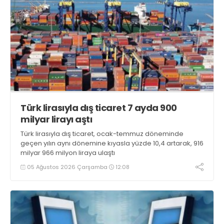
Türk lirasıyla dış ticaret 7 ayda 900
milyar lirayı aştı
Türk lirasıyla dış ticaret, ocak-temmuz döneminde
geçen yılın aynı dönemine kıyasla yüzde 10,4 artarak, 916
milyar 966 milyon liraya ulaştı
05 Ağustos 2026 Çarşamba
12:08