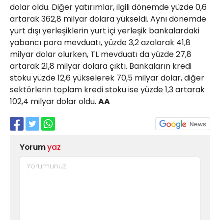
dolar oldu. Diğer yatırımlar, ilgili dönemde yüzde 0,6
artarak 362,8 milyar dolara yükseldi. Aynı dönemde
yurt dışı yerleşiklerin yurt içi yerleşik bankalardaki
yabancı para mevduatı, yüzde 3,2 azalarak 41,8
milyar dolar olurken, TL mevduatı da yüzde 27,8
artarak 21,8 milyar dolara çıktı. Bankaların kredi
stoku yüzde 12,6 yükselerek 70,5 milyar dolar, diğer
sektörlerin toplam kredi stoku ise yüzde 1,3 artarak
102,4 milyar dolar oldu.
AA
Yorum
yaz