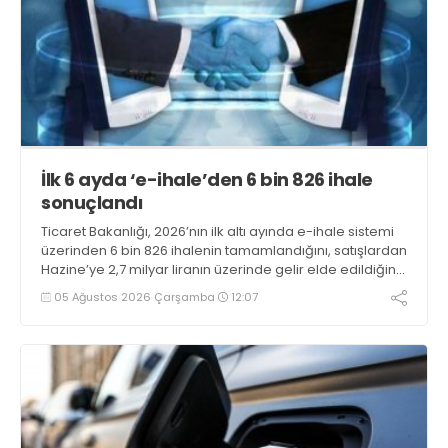
İlk 6 ayda ‘e-ihale’den 6 bin 826 ihale
sonuçlandı
Ticaret Bakanlığı, 2026’nın ilk altı ayında e-ihale sistemi
üzerinden 6 bin 826 ihalenin tamamlandığını, satışlardan
Hazine’ye 2,7 milyar liranın üzerinde gelir elde edildiğini
açıkladı
05 Ağustos 2026 Çarşamba
12:07