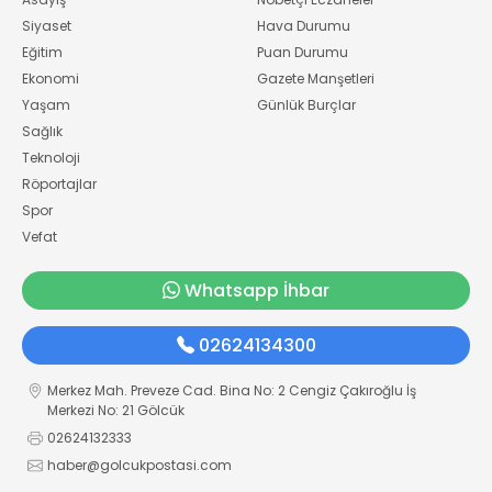
Siyaset
Hava Durumu
Eğitim
Puan Durumu
Ekonomi
Gazete Manşetleri
Yaşam
Günlük Burçlar
Sağlık
Teknoloji
Röportajlar
Spor
Vefat
Whatsapp İhbar
02624134300
Merkez Mah. Preveze Cad. Bina No: 2 Cengiz Çakıroğlu İş
Merkezi No: 21 Gölcük
02624132333
haber@golcukpostasi.com