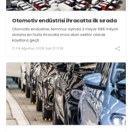
Otomotiv endüstrisi ihracatta ilk sırada
Otomotiv endüstrisi, temmuz ayında 3 milyar 586 milyon
dolarla en fazla ihracata imza atan sektör olarak
kayıtlara geçti
04 Ağustos 2026 Salı
11:38