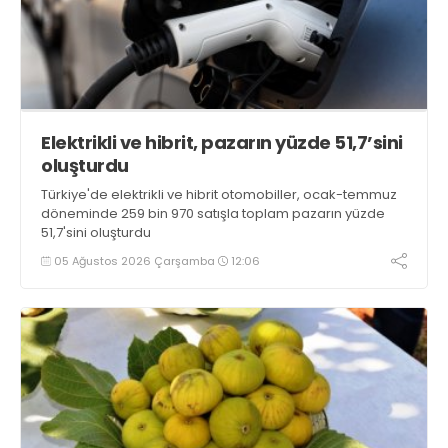
Elektrikli ve hibrit, pazarın yüzde 51,7’sini
oluşturdu
Türkiye'de elektrikli ve hibrit otomobiller, ocak-temmuz
döneminde 259 bin 970 satışla toplam pazarın yüzde
51,7'sini oluşturdu
05 Ağustos 2026 Çarşamba
12:06