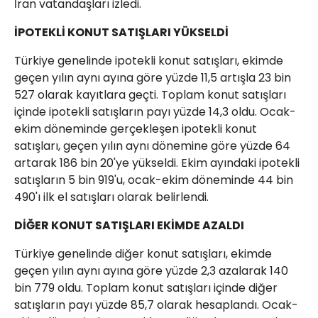
İran vatandaşları izledi.
İPOTEKLİ KONUT SATIŞLARI YÜKSELDİ
Türkiye genelinde ipotekli konut satışları, ekimde
geçen yılın aynı ayına göre yüzde 11,5 artışla 23 bin
527 olarak kayıtlara geçti. Toplam konut satışları
içinde ipotekli satışların payı yüzde 14,3 oldu. Ocak-
ekim döneminde gerçekleşen ipotekli konut
satışları, geçen yılın aynı dönemine göre yüzde 64
artarak 186 bin 20'ye yükseldi. Ekim ayındaki ipotekli
satışların 5 bin 919'u, ocak-ekim döneminde 44 bin
490'ı ilk el satışları olarak belirlendi.
DİĞER KONUT SATIŞLARI EKİMDE AZALDI
Türkiye genelinde diğer konut satışları, ekimde
geçen yılın aynı ayına göre yüzde 2,3 azalarak 140
bin 779 oldu. Toplam konut satışları içinde diğer
satışların payı yüzde 85,7 olarak hesaplandı. Ocak-