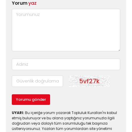
Yorum
yaz
Yorumu gönder
UYARI:
Bu içeriğe yorum yazarak Topluluk Kuralları'nı kabul
etmiş bulunuyor ve bu alana yaptığınız yorumunuzla ilgili
doğrudan veya dolaylı tüm sorumluluğu tek başınıza
üstleniyorsunuz. Yazılan tüm yorumlardan site yönetimi