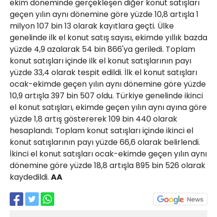
ekim döneminde gerçekleşen diğer konut satışları
geçen yılın aynı dönemine göre yüzde 10,8 artışla 1
milyon 107 bin 13 olarak kayıtlara geçti. Ülke
genelinde ilk el konut satış sayısı, ekimde yıllık bazda
yüzde 4,9 azalarak 54 bin 866'ya geriledi. Toplam
konut satışları içinde ilk el konut satışlarının payı
yüzde 33,4 olarak tespit edildi. İlk el konut satışları
ocak-ekimde geçen yılın aynı dönemine göre yüzde
10,9 artışla 397 bin 507 oldu. Türkiye genelinde ikinci
el konut satışları, ekimde geçen yılın aynı ayına göre
yüzde 1,8 artış göstererek 109 bin 440 olarak
hesaplandı. Toplam konut satışları içinde ikinci el
konut satışlarının payı yüzde 66,6 olarak belirlendi.
İkinci el konut satışları ocak-ekimde geçen yılın aynı
dönemine göre yüzde 18,8 artışla 895 bin 526 olarak
kaydedildi.
AA