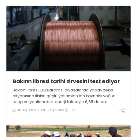
Bakırın libresi tarihi zirvesini test ediyor
Bakırın libresi, uluslararası piyasalarda yapay zeka
altyapısına ilişkin güçlü yatırımlardan kaynaklı yoğun
talep ve yenilenebilir enerji talebiyle 6,65 dolara
ulaşarak tarihi zirvesini test ediyor
06 Ağustos 2026 Perşembe
11:39