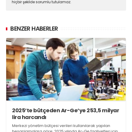
hiçbir şekilde sorumlu tutulamaz.
BENZER HABERLER
2025’te bütçeden Ar-Ge’ye 253,5 milyar
lira harcandı
Merkezi yönetim bütçesi verileri kullanılarak yapılan
hesaplamalara göre; 2025 yılında Ar-Ge faaliyetleri için