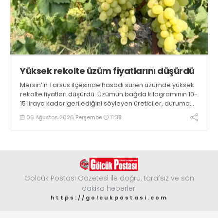
Yüksek rekolte üzüm fiyatlarını düşürdü
Mersin’in Tarsus ilçesinde hasadı süren üzümde yüksek
rekolte fiyatları düşürdü. Üzümün bağda kilogramının 10-
15 liraya kadar gerilediğini söyleyen üreticiler, duruma
tepki gösterdi
06 Ağustos 2026 Perşembe
11:38
Gölcük Postası Gazetesi ile doğru, tarafsız ve son
dakika heberleri
https://golcukpostasi.com