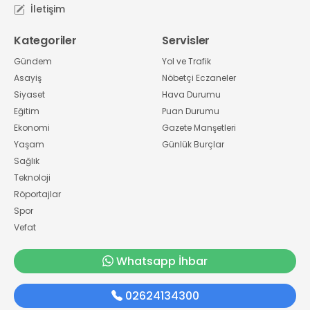
İletişim
Kategoriler
Servisler
Gündem
Yol ve Trafik
Asayiş
Nöbetçi Eczaneler
Siyaset
Hava Durumu
Eğitim
Puan Durumu
Ekonomi
Gazete Manşetleri
Yaşam
Günlük Burçlar
Sağlık
Teknoloji
Röportajlar
Spor
Vefat
Whatsapp İhbar
02624134300