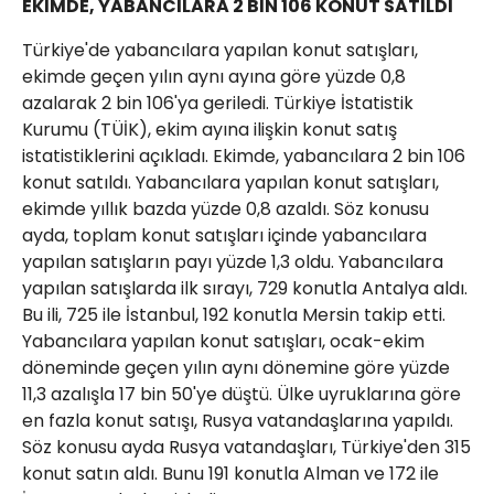
EKİMDE, YABANCILARA 2 BİN 106 KONUT SATILDI
Türkiye'de yabancılara yapılan konut satışları,
ekimde geçen yılın aynı ayına göre yüzde 0,8
azalarak 2 bin 106'ya geriledi. Türkiye İstatistik
Kurumu (TÜİK), ekim ayına ilişkin konut satış
istatistiklerini açıkladı. Ekimde, yabancılara 2 bin 106
konut satıldı. Yabancılara yapılan konut satışları,
ekimde yıllık bazda yüzde 0,8 azaldı. Söz konusu
ayda, toplam konut satışları içinde yabancılara
yapılan satışların payı yüzde 1,3 oldu. Yabancılara
yapılan satışlarda ilk sırayı, 729 konutla Antalya aldı.
Bu ili, 725 ile İstanbul, 192 konutla Mersin takip etti.
Yabancılara yapılan konut satışları, ocak-ekim
döneminde geçen yılın aynı dönemine göre yüzde
11,3 azalışla 17 bin 50'ye düştü. Ülke uyruklarına göre
en fazla konut satışı, Rusya vatandaşlarına yapıldı.
Söz konusu ayda Rusya vatandaşları, Türkiye'den 315
konut satın aldı. Bunu 191 konutla Alman ve 172 ile