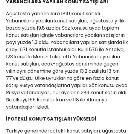
YABANCILARA YAPILAN KONUT SATIŞLARI
Ağustosta yabancılara 1810 konut satıldı.
Yabancılara yapılan konut satışları, ağustosta yıllık
bazda yüzde 19,8 azaldı. Söz konusu ayda toplam
konut satışları içinde yabancılara yapılan satışların
payı yüzde 1,3 oldu. Yabancılara yapılan satışlarda ilk
sırayı 671 konutla İstanbul aldı. Bu ili 576 ile Antalya,
123 konutla Mersin takip etti. Yabancılara yapılan
konut satışları, ocak-ağustos döneminde geçen
yılın aynı dönemine göre yüzde 13,2 azalışla 13 bin
77'ye düştü. Ülke uyruklarına göre en fazla konut
satışı Rusya vatandaşlarına yapıldı. Söz konusu ayda
Rusya vatandaşları, Türkiye'den 283 konut satın aldı.
Bu ülkeyi, 155 konutla İran ve 118 ile Almanya
vatandaşları izledi.
İPOTEKLİ KONUT SATIŞLARI YÜKSELDİ
Türkiye genelinde ipotekli konut satışları, ağustosta