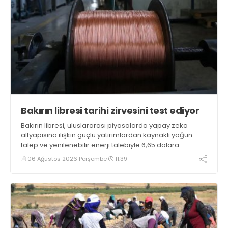
Bakırın libresi tarihi zirvesini test ediyor
Bakırın libresi, uluslararası piyasalarda yapay zeka
altyapısına ilişkin güçlü yatırımlardan kaynaklı yoğun
talep ve yenilenebilir enerji talebiyle 6,65 dolara
ulaşarak tarihi zirvesini test ediyor
06 Ağustos 2026 Perşembe
11:39