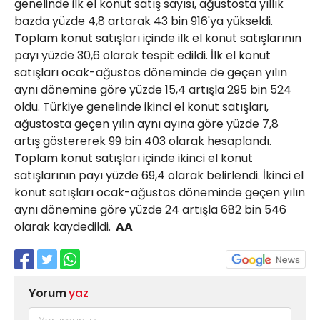
genelinde ilk el konut satış sayısı, ağustosta yıllık
bazda yüzde 4,8 artarak 43 bin 916'ya yükseldi.
Toplam konut satışları içinde ilk el konut satışlarının
payı yüzde 30,6 olarak tespit edildi. İlk el konut
satışları ocak-ağustos döneminde de geçen yılın
aynı dönemine göre yüzde 15,4 artışla 295 bin 524
oldu. Türkiye genelinde ikinci el konut satışları,
ağustosta geçen yılın aynı ayına göre yüzde 7,8
artış göstererek 99 bin 403 olarak hesaplandı.
Toplam konut satışları içinde ikinci el konut
satışlarının payı yüzde 69,4 olarak belirlendi. İkinci el
konut satışları ocak-ağustos döneminde geçen yılın
aynı dönemine göre yüzde 24 artışla 682 bin 546
olarak kaydedildi.
AA
Yorum
yaz