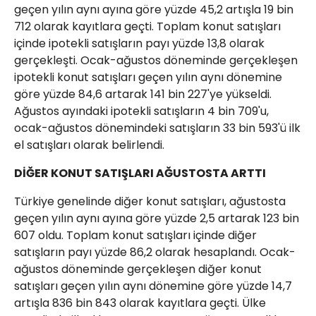
geçen yılın aynı ayına göre yüzde 45,2 artışla 19 bin
712 olarak kayıtlara geçti. Toplam konut satışları
içinde ipotekli satışların payı yüzde 13,8 olarak
gerçekleşti. Ocak-ağustos döneminde gerçekleşen
ipotekli konut satışları geçen yılın aynı dönemine
göre yüzde 84,6 artarak 141 bin 227'ye yükseldi.
Ağustos ayındaki ipotekli satışların 4 bin 709'u,
ocak-ağustos dönemindeki satışların 33 bin 593'ü ilk
el satışları olarak belirlendi.
DİĞER KONUT SATIŞLARI AĞUSTOSTA ARTTI
Türkiye genelinde diğer konut satışları, ağustosta
geçen yılın aynı ayına göre yüzde 2,5 artarak 123 bin
607 oldu. Toplam konut satışları içinde diğer
satışların payı yüzde 86,2 olarak hesaplandı. Ocak-
ağustos döneminde gerçekleşen diğer konut
satışları geçen yılın aynı dönemine göre yüzde 14,7
artışla 836 bin 843 olarak kayıtlara geçti. Ülke