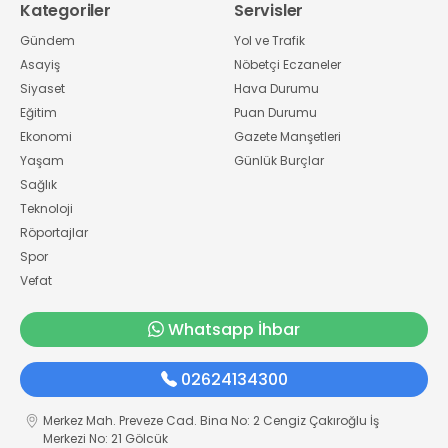
Kategoriler
Servisler
Gündem
Yol ve Trafik
Asayiş
Nöbetçi Eczaneler
Siyaset
Hava Durumu
Eğitim
Puan Durumu
Ekonomi
Gazete Manşetleri
Yaşam
Günlük Burçlar
Sağlık
Teknoloji
Röportajlar
Spor
Vefat
Whatsapp İhbar
02624134300
Merkez Mah. Preveze Cad. Bina No: 2 Cengiz Çakıroğlu İş
Merkezi No: 21 Gölcük