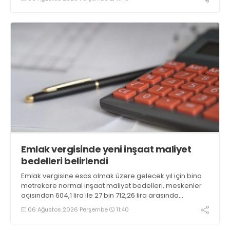
içerisindeki oranı yüzde 1,58 oldu
Emlak vergisinde yeni inşaat maliyet
bedelleri belirlendi
Emlak vergisine esas olmak üzere gelecek yıl için bina
metrekare normal inşaat maliyet bedelleri, meskenler
açısından 604,1 lira ile 27 bin 712,26 lira arasında
değişecek
06 Ağustos 2026 Perşembe
11:40