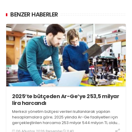
BENZER HABERLER
2025’te bütçeden Ar-Ge’ye 253,5 milyar
lira harcandı
Merkezi yönetim bütçesi verileri kullanılarak yapılan
hesaplamalara göre; 2025 yılında Ar-Ge faaliyetleri için
gerçekleştirilen harcama 253 milyar 544 milyon TL oldu.
Ar-Ge harcamalarının merkezi yönetim bütçesi
06 Ağustos 2026 Perşembe
11:40