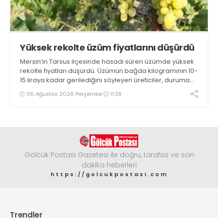
Yüksek rekolte üzüm fiyatlarını düşürdü
Mersin’in Tarsus ilçesinde hasadı süren üzümde yüksek
rekolte fiyatları düşürdü. Üzümün bağda kilogramının 10-
15 liraya kadar gerilediğini söyleyen üreticiler, duruma
tepki gösterdi
06 Ağustos 2026 Perşembe
11:38
Gölcük Postası Gazetesi ile doğru, tarafsız ve son
dakika heberleri
https://golcukpostasi.com
Trendler