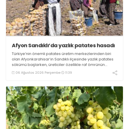
Afyon Sandıklı’da yazlık patates hasadı
Türkiye’nin önemli patates üretim merkezlerinden biri
olan Afyonkarahisar’ın Sandıklı ilçesinde yazlık patates
sökümü başlarken, üreticiler özellikle raf ömrünün
yaklaşık 2 ay olması ve rengi bakımından tüketimde
06 Ağustos 2026 Perşembe
11:39
Sandıklı patatesinin daha fazla tercih edildiğini belirtti