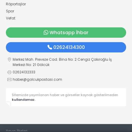
Röportajlar
Spor
Vefat
Whatsapp İhbar
02624134300
Merkez Mah. Preveze Cad. Bina No: 2 Cengiz Çakıroğlu İş
Merkezi No: 21 Gölcük
02624132333
haber@golcukpostasi.com
Sitemizde yayımlanan haber ve görseller kaynak gösterilmeden
kullanılamaz.
Yayın İlkeleri