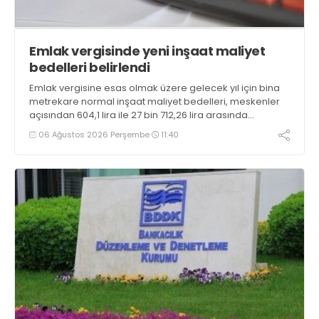
Emlak vergisinde yeni inşaat maliyet
bedelleri belirlendi
Emlak vergisine esas olmak üzere gelecek yıl için bina
metrekare normal inşaat maliyet bedelleri, meskenler
açısından 604,1 lira ile 27 bin 712,26 lira arasında
değişecek
06 Ağustos 2026 Perşembe
11:40