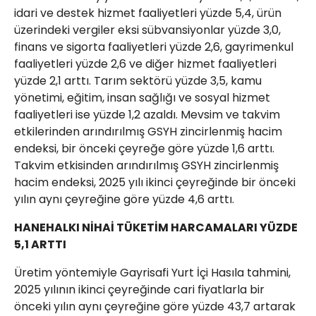
idari ve destek hizmet faaliyetleri yüzde 5,4, ürün
üzerindeki vergiler eksi sübvansiyonlar yüzde 3,0,
finans ve sigorta faaliyetleri yüzde 2,6, gayrimenkul
faaliyetleri yüzde 2,6 ve diğer hizmet faaliyetleri
yüzde 2,1 arttı. Tarım sektörü yüzde 3,5, kamu
yönetimi, eğitim, insan sağlığı ve sosyal hizmet
faaliyetleri ise yüzde 1,2 azaldı. Mevsim ve takvim
etkilerinden arındırılmış GSYH zincirlenmiş hacim
endeksi, bir önceki çeyreğe göre yüzde 1,6 arttı.
Takvim etkisinden arındırılmış GSYH zincirlenmiş
hacim endeksi, 2025 yılı ikinci çeyreğinde bir önceki
yılın aynı çeyreğine göre yüzde 4,6 arttı.
HANEHALKI NİHAİ TÜKETİM HARCAMALARI YÜZDE
5,1 ARTTI
Üretim yöntemiyle Gayrisafi Yurt İçi Hasıla tahmini,
2025 yılının ikinci çeyreğinde cari fiyatlarla bir
önceki yılın aynı çeyreğine göre yüzde 43,7 artarak