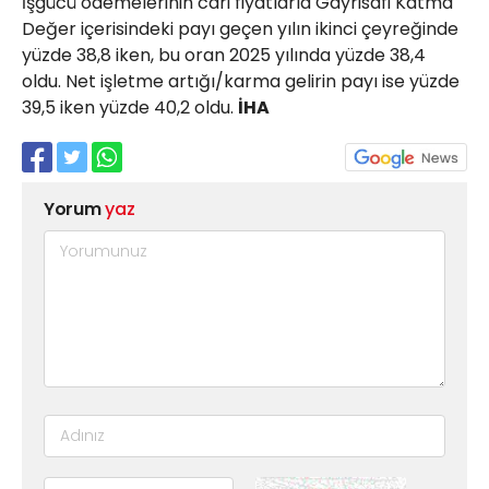
İşgücü ödemelerinin cari fiyatlarla Gayrisafi Katma
Değer içerisindeki payı geçen yılın ikinci çeyreğinde
yüzde 38,8 iken, bu oran 2025 yılında yüzde 38,4
oldu. Net işletme artığı/karma gelirin payı ise yüzde
39,5 iken yüzde 40,2 oldu.
İHA
Yorum
yaz