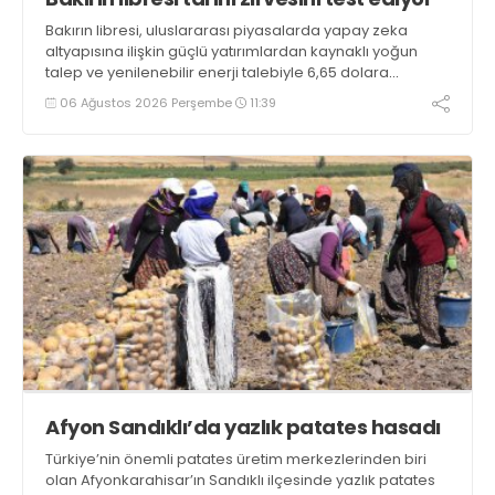
Bakırın libresi, uluslararası piyasalarda yapay zeka
altyapısına ilişkin güçlü yatırımlardan kaynaklı yoğun
talep ve yenilenebilir enerji talebiyle 6,65 dolara
ulaşarak tarihi zirvesini test ediyor
06 Ağustos 2026 Perşembe
11:39
Afyon Sandıklı’da yazlık patates hasadı
Türkiye’nin önemli patates üretim merkezlerinden biri
olan Afyonkarahisar’ın Sandıklı ilçesinde yazlık patates