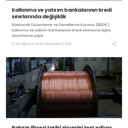
Kalkınma ve yatırım bankalarının kredi
sınırlarında değişiklik
Bankacılık Düzenleme ve Denetleme Kurumu (BDDK),
kalkınma ve yatırım bankalarının kredi sınırlarına ilişkin
düzenleme yaptı
06 Ağustos 2026 Perşembe
11:39
Bakırın libresi tarihi zirvesini test ediyor