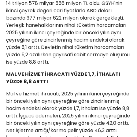
14 trilyon 578 milyar 556 milyon TL oldu. GSYH'nin
ikinci çeyrek değeri cari fiyatlarla ABD doları
bazında 377 milyar 622 milyon olarak gerçekleşti.
Yerleşik hanehalklarının nihai tüketim harcamaları
2025 yılının ikinci çeyreğinde bir önceki yılın aynı
çeyreğine göre zincirlenmiş hacim endeksi olarak
yüzde 5,1 arttı. Devletin nihai tüketim harcamaları
yüzde 5,2 azalırken gayrisafi sabit sermaye oluşumu
ise yüzde 8,8 arttı.
MAL VE HİZMET İHRACATI YÜZDE 1,7, İTHALATI
YÜZDE 8,8 ARTTI
Mal ve hizmet ihracatı, 2025 yılının ikinci çeyreğinde
bir önceki yılın aynı çeyreğine göre zincirlenmiş
hacim endeksi olarak yüzde 1,7, ithalatı ise yüzde 8,8
arttı. İşgücü ödemeleri, 2025 yılının ikinci çeyreğinde
bir önceki yılın aynı çeyreğine göre yüzde 42,0 arttı.
Net işletme artığı/karma gelir yüzde 46,3 arttı.