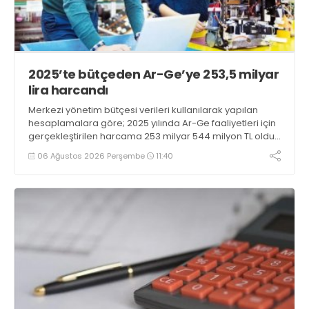
2025’te bütçeden Ar-Ge’ye 253,5 milyar
lira harcandı
Merkezi yönetim bütçesi verileri kullanılarak yapılan
hesaplamalara göre; 2025 yılında Ar-Ge faaliyetleri için
gerçekleştirilen harcama 253 milyar 544 milyon TL oldu.
Ar-Ge harcamalarının merkezi yönetim bütçesi
06 Ağustos 2026 Perşembe
11:40
içerisindeki oranı yüzde 1,58 oldu