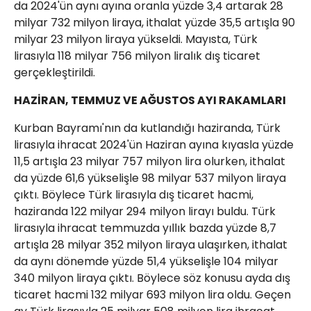
da 2024'ün aynı ayına oranla yüzde 3,4 artarak 28
milyar 732 milyon liraya, ithalat yüzde 35,5 artışla 90
milyar 23 milyon liraya yükseldi. Mayısta, Türk
lirasıyla 118 milyar 756 milyon liralık dış ticaret
gerçekleştirildi.
HAZİRAN, TEMMUZ VE AĞUSTOS AYI RAKAMLARI
Kurban Bayramı'nın da kutlandığı haziranda, Türk
lirasıyla ihracat 2024'ün Haziran ayına kıyasla yüzde
11,5 artışla 23 milyar 757 milyon lira olurken, ithalat
da yüzde 61,6 yükselişle 98 milyar 537 milyon liraya
çıktı. Böylece Türk lirasıyla dış ticaret hacmi,
haziranda 122 milyar 294 milyon lirayı buldu. Türk
lirasıyla ihracat temmuzda yıllık bazda yüzde 8,7
artışla 28 milyar 352 milyon liraya ulaşırken, ithalat
da aynı dönemde yüzde 51,4 yükselişle 104 milyar
340 milyon liraya çıktı. Böylece söz konusu ayda dış
ticaret hacmi 132 milyar 693 milyon lira oldu. Geçen