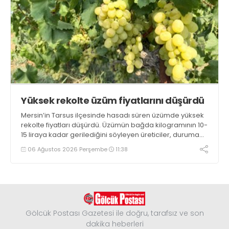
Yüksek rekolte üzüm fiyatlarını düşürdü
Mersin’in Tarsus ilçesinde hasadı süren üzümde yüksek
rekolte fiyatları düşürdü. Üzümün bağda kilogramının 10-
15 liraya kadar gerilediğini söyleyen üreticiler, duruma
tepki gösterdi
06 Ağustos 2026 Perşembe
11:38
Gölcük Postası Gazetesi ile doğru, tarafsız ve son
dakika heberleri