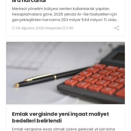
lira harcandı
Merkezi yönetim bütçesi verileri kullanılarak yapılan
hesaplamalara göre; 2025 yılında Ar-Ge faaliyetleri için
gerçekleştirilen harcama 253 milyar 544 milyon TL oldu.
Ar-Ge harcamalarının merkezi yönetim bütçesi
06 Ağustos 2026 Perşembe
11:40
içerisindeki oranı yüzde 1,58 oldu
Emlak vergisinde yeni inşaat maliyet
bedelleri belirlendi
Emlak vergisine esas olmak üzere gelecek yıl için bina