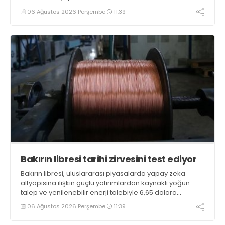
06 Ağustos 2026 Perşembe
11:39
Bakırın libresi tarihi zirvesini test ediyor
Bakırın libresi, uluslararası piyasalarda yapay zeka
altyapısına ilişkin güçlü yatırımlardan kaynaklı yoğun
talep ve yenilenebilir enerji talebiyle 6,65 dolara
ulaşarak tarihi zirvesini test ediyor
06 Ağustos 2026 Perşembe
11:39