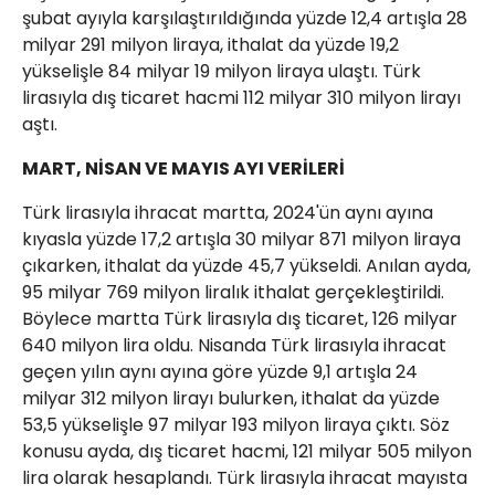
şubat ayıyla karşılaştırıldığında yüzde 12,4 artışla 28
milyar 291 milyon liraya, ithalat da yüzde 19,2
yükselişle 84 milyar 19 milyon liraya ulaştı. Türk
lirasıyla dış ticaret hacmi 112 milyar 310 milyon lirayı
aştı.
MART, NİSAN VE MAYIS AYI VERİLERİ
Türk lirasıyla ihracat martta, 2024'ün aynı ayına
kıyasla yüzde 17,2 artışla 30 milyar 871 milyon liraya
çıkarken, ithalat da yüzde 45,7 yükseldi. Anılan ayda,
95 milyar 769 milyon liralık ithalat gerçekleştirildi.
Böylece martta Türk lirasıyla dış ticaret, 126 milyar
640 milyon lira oldu. Nisanda Türk lirasıyla ihracat
geçen yılın aynı ayına göre yüzde 9,1 artışla 24
milyar 312 milyon lirayı bulurken, ithalat da yüzde
53,5 yükselişle 97 milyar 193 milyon liraya çıktı. Söz
konusu ayda, dış ticaret hacmi, 121 milyar 505 milyon
lira olarak hesaplandı. Türk lirasıyla ihracat mayısta