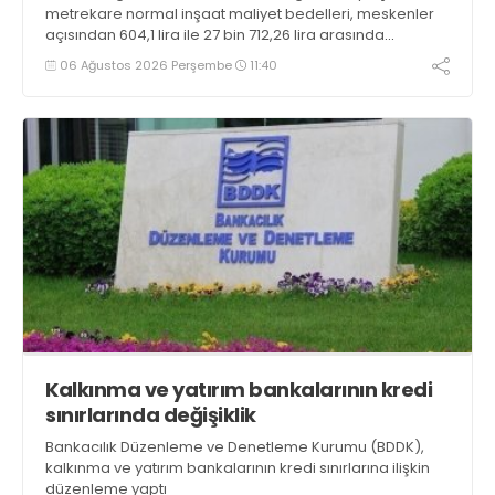
metrekare normal inşaat maliyet bedelleri, meskenler
açısından 604,1 lira ile 27 bin 712,26 lira arasında
değişecek
06 Ağustos 2026 Perşembe
11:40
Kalkınma ve yatırım bankalarının kredi
sınırlarında değişiklik
Bankacılık Düzenleme ve Denetleme Kurumu (BDDK),
kalkınma ve yatırım bankalarının kredi sınırlarına ilişkin
düzenleme yaptı