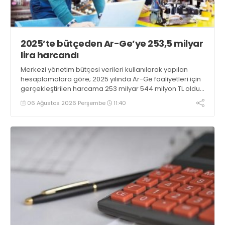
2025’te bütçeden Ar-Ge’ye 253,5 milyar
lira harcandı
Merkezi yönetim bütçesi verileri kullanılarak yapılan
hesaplamalara göre; 2025 yılında Ar-Ge faaliyetleri için
gerçekleştirilen harcama 253 milyar 544 milyon TL oldu.
Ar-Ge harcamalarının merkezi yönetim bütçesi
06 Ağustos 2026 Perşembe
11:40
içerisindeki oranı yüzde 1,58 oldu