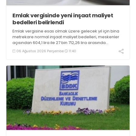
Emlak vergisinde yeni inşaat maliyet
bedelleri belirlendi
Emlak vergisine esas olmak üzere gelecek yıl için bina
metrekare normal inşaat maliyet bedelleri, meskenler
açısından 604,1 lira ile 27 bin 712,26 lira arasında
değişecek
06 Ağustos 2026 Perşembe
11:40