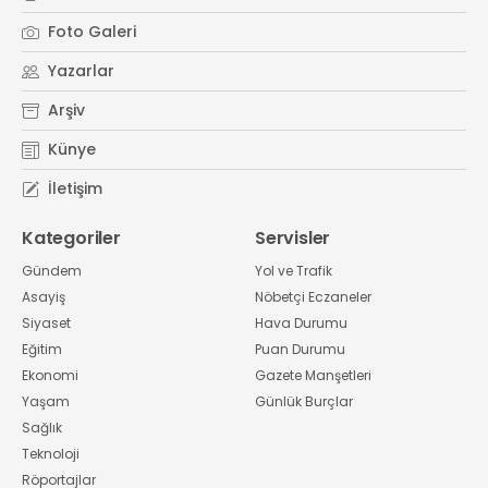
Foto Galeri
Yazarlar
Arşiv
Künye
İletişim
Kategoriler
Servisler
Gündem
Yol ve Trafik
Asayiş
Nöbetçi Eczaneler
Siyaset
Hava Durumu
Eğitim
Puan Durumu
Ekonomi
Gazete Manşetleri
Yaşam
Günlük Burçlar
Sağlık
Teknoloji
Röportajlar