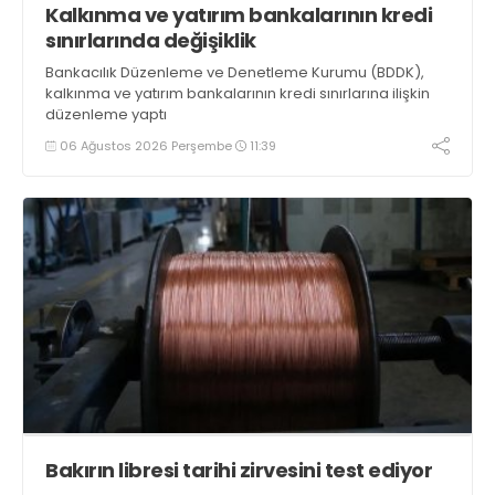
Kalkınma ve yatırım bankalarının kredi
sınırlarında değişiklik
Bankacılık Düzenleme ve Denetleme Kurumu (BDDK),
kalkınma ve yatırım bankalarının kredi sınırlarına ilişkin
düzenleme yaptı
06 Ağustos 2026 Perşembe
11:39
Bakırın libresi tarihi zirvesini test ediyor