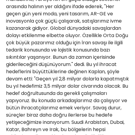
arasında halının yer aldığını ifade ederek, "Her
geçen gün yeni moda, yeni tasarım, AR-GE ve
inovasyonla çok güçlü çalışarak, satışlarımız ivme
kazanarak gidiyor. Global dünyadaki savaşlardan
dolayı etkilenme elbette oluyor. Özellikle Orta Doğu
çok büyük pazarımız olduğu için İran savaşı ile ilgili
tedarik konusunda ve lojistik konusunda bazı
sıkıntılar yaşanıyor. Bunun da zaman içerisinde
giderileceğini düşünüyorum." dedi. Bu yıl ihracat
hedeflerini büyüttüklerine değinen Kaplan, şöyle
devam etti: "Geçen yıl 2,8 milyar dolarla kapatmıştık
bu yıl hedefimiz 3,5 milyar dolar civarında olacak. Bu
hedef doğrultusunda da gerekli çalışmaları
yapıyoruz. Bu konuda arkadaşlarımız da çalışıyor ve
bütün ihracatçılarımız emek veriyor. Savaş durur,
süreçler biraz daha doğru ilerlerse bu hedefe
yetişeceğimize inanıyorum. Suudi Arabistan, Dubai,
Katar, Bahreyn ve Irak, bu bölgelerin hepsi