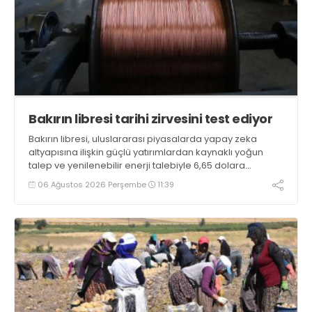
Bakırın libresi tarihi zirvesini test ediyor
Bakırın libresi, uluslararası piyasalarda yapay zeka
altyapısına ilişkin güçlü yatırımlardan kaynaklı yoğun
talep ve yenilenebilir enerji talebiyle 6,65 dolara
ulaşarak tarihi zirvesini test ediyor
06 Ağustos 2026 Perşembe
11:39