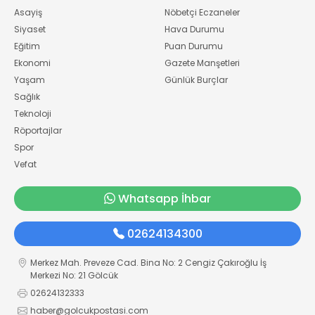
Asayiş
Nöbetçi Eczaneler
Siyaset
Hava Durumu
Eğitim
Puan Durumu
Ekonomi
Gazete Manşetleri
Yaşam
Günlük Burçlar
Sağlık
Teknoloji
Röportajlar
Spor
Vefat
Whatsapp İhbar
02624134300
Merkez Mah. Preveze Cad. Bina No: 2 Cengiz Çakıroğlu İş
Merkezi No: 21 Gölcük
02624132333
haber@golcukpostasi.com