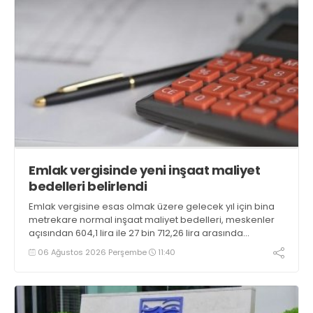
Emlak vergisinde yeni inşaat maliyet
bedelleri belirlendi
Emlak vergisine esas olmak üzere gelecek yıl için bina
metrekare normal inşaat maliyet bedelleri, meskenler
açısından 604,1 lira ile 27 bin 712,26 lira arasında
değişecek
06 Ağustos 2026 Perşembe
11:40