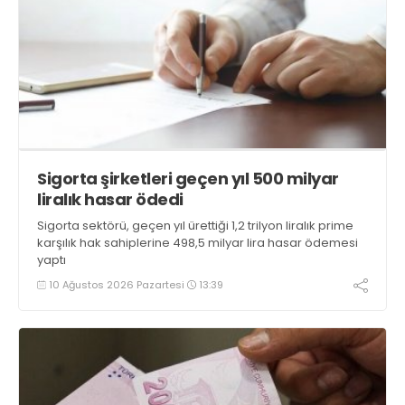
Sigorta şirketleri geçen yıl 500 milyar
liralık hasar ödedi
Sigorta sektörü, geçen yıl ürettiği 1,2 trilyon liralık prime
karşılık hak sahiplerine 498,5 milyar lira hasar ödemesi
yaptı
10 Ağustos 2026 Pazartesi
13:39