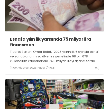
Esnafa yılın ilk yarısında 75 milyar lira
finansman
Ticaret Bakanı Ömer Bolat, “2026 yılının ilk 6 ayında esnaf
ve sanatkarlarımıza ülkemiz genelinde 98 bin 678
kullandırım kapsamında 74,8 milyar lirayı aşan tutarda
uygun geri ödeme koşullu finansman sağlanmıştır”
09 Ağustos 2026 Pazar
16:31
bilgisini verdi