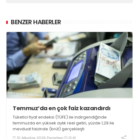
BENZER HABERLER
Temmuz’da en çok faiz kazandırdı
Tüketici fiyat endeksi (TÜFE) ile indirgendiğinde
temmuzda en yüksek aylık reel getiri, yüzde 1,29 ile
mevduat faizinde (brüt) gerçekleşti
10 Ağustos 2026 Pazartesi
13:41