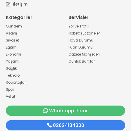
İletişim
Kategoriler
Servisler
Gündem
Yol ve Trafik
Asayiş
Nöbetçi Eczaneler
Siyaset
Hava Durumu
Eğitim
Puan Durumu
Ekonomi
Gazete Manşetleri
Yaşam
Günlük Burçlar
Sağlık
Teknoloji
Röportajlar
Spor
Vefat
Whatsapp İhbar
02624134300