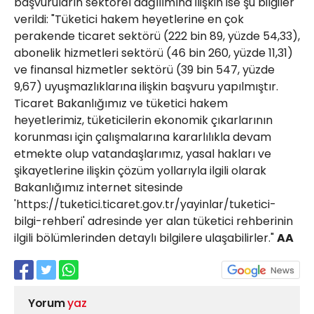
başvuruların sektörel dağılımına ilişkin ise şu bilgiler
verildi: "Tüketici hakem heyetlerine en çok
perakende ticaret sektörü (222 bin 89, yüzde 54,33),
abonelik hizmetleri sektörü (46 bin 260, yüzde 11,31)
ve finansal hizmetler sektörü (39 bin 547, yüzde
9,67) uyuşmazlıklarına ilişkin başvuru yapılmıştır.
Ticaret Bakanlığımız ve tüketici hakem
heyetlerimiz, tüketicilerin ekonomik çıkarlarının
korunması için çalışmalarına kararlılıkla devam
etmekte olup vatandaşlarımız, yasal hakları ve
şikayetlerine ilişkin çözüm yollarıyla ilgili olarak
Bakanlığımız internet sitesinde
'https://tuketici.ticaret.gov.tr/yayinlar/tuketici-
bilgi-rehberi' adresinde yer alan tüketici rehberinin
ilgili bölümlerinden detaylı bilgilere ulaşabilirler."
AA
Yorum
yaz