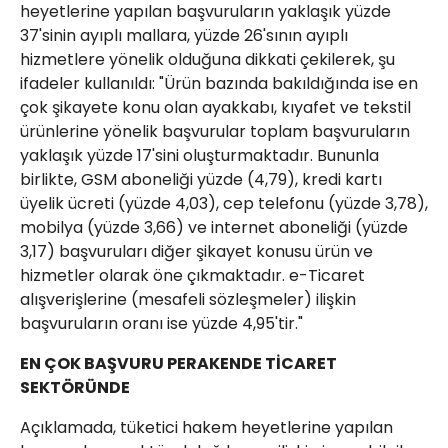
heyetlerine yapılan başvuruların yaklaşık yüzde
37'sinin ayıplı mallara, yüzde 26'sının ayıplı
hizmetlere yönelik olduğuna dikkati çekilerek, şu
ifadeler kullanıldı: "Ürün bazında bakıldığında ise en
çok şikayete konu olan ayakkabı, kıyafet ve tekstil
ürünlerine yönelik başvurular toplam başvuruların
yaklaşık yüzde 17'sini oluşturmaktadır. Bununla
birlikte, GSM aboneliği yüzde (4,79), kredi kartı
üyelik ücreti (yüzde 4,03), cep telefonu (yüzde 3,78),
mobilya (yüzde 3,66) ve internet aboneliği (yüzde
3,17) başvuruları diğer şikayet konusu ürün ve
hizmetler olarak öne çıkmaktadır. e-Ticaret
alışverişlerine (mesafeli sözleşmeler) ilişkin
başvuruların oranı ise yüzde 4,95'tir."
EN ÇOK BAŞVURU PERAKENDE TİCARET
SEKTÖRÜNDE
Açıklamada, tüketici hakem heyetlerine yapılan