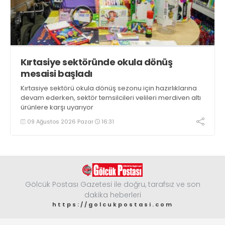
Kırtasiye sektöründe okula dönüş
mesaisi başladı
Kırtasiye sektörü okula dönüş sezonu için hazırlıklarına
devam ederken, sektör temsilcileri velileri merdiven altı
ürünlere karşı uyarıyor
09 Ağustos 2026 Pazar
16:31
Gölcük Postası Gazetesi ile doğru, tarafsız ve son
dakika heberleri
https://golcukpostasi.com