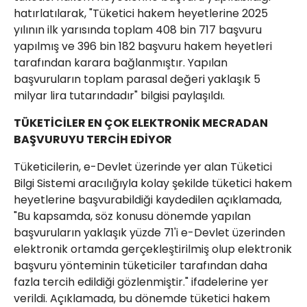
hatırlatılarak, "Tüketici hakem heyetlerine 2025
yılının ilk yarısında toplam 408 bin 717 başvuru
yapılmış ve 396 bin 182 başvuru hakem heyetleri
tarafından karara bağlanmıştır. Yapılan
başvuruların toplam parasal değeri yaklaşık 5
milyar lira tutarındadır" bilgisi paylaşıldı.
TÜKETİCİLER EN ÇOK ELEKTRONİK MECRADAN
BAŞVURUYU TERCİH EDİYOR
Tüketicilerin, e-Devlet üzerinde yer alan Tüketici
Bilgi Sistemi aracılığıyla kolay şekilde tüketici hakem
heyetlerine başvurabildiği kaydedilen açıklamada,
"Bu kapsamda, söz konusu dönemde yapılan
başvuruların yaklaşık yüzde 71'i e-Devlet üzerinden
elektronik ortamda gerçekleştirilmiş olup elektronik
başvuru yönteminin tüketiciler tarafından daha
fazla tercih edildiği gözlenmiştir." ifadelerine yer
verildi. Açıklamada, bu dönemde tüketici hakem