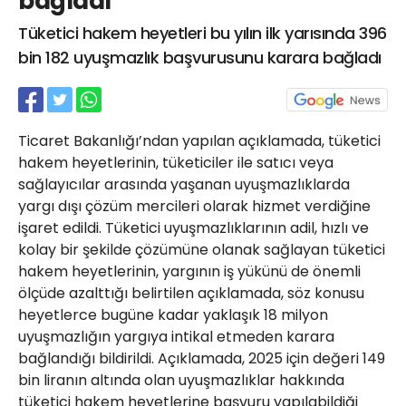
bağladı
21 Gölcük
Tüketici hakem heyetleri bu yılın ilk yarısında 396
02624132333
bin 182 uyuşmazlık başvurusunu karara bağladı
haber@golcukpostasi.com
Ticaret Bakanlığı’ndan yapılan açıklamada, tüketici
hakem heyetlerinin, tüketiciler ile satıcı veya
sağlayıcılar arasında yaşanan uyuşmazlıklarda
yargı dışı çözüm mercileri olarak hizmet verdiğine
işaret edildi. Tüketici uyuşmazlıklarının adil, hızlı ve
kolay bir şekilde çözümüne olanak sağlayan tüketici
hakem heyetlerinin, yargının iş yükünü de önemli
ölçüde azalttığı belirtilen açıklamada, söz konusu
heyetlerce bugüne kadar yaklaşık 18 milyon
uyuşmazlığın yargıya intikal etmeden karara
bağlandığı bildirildi. Açıklamada, 2025 için değeri 149
bin liranın altında olan uyuşmazlıklar hakkında
tüketici hakem heyetlerine başvuru yapılabildiği