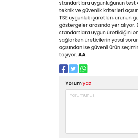
standartlara uygunluğunun test 
teknik ve güvenlik kriterleri açıs
TSE uygunluk işaretleri, ürünün gü
göstergeler arasında yer alıyor. B
standartlara uygun üretildiğini o
sağlarken üreticilerin yasal sorum
açısından ise güvenli ürün seçimin
taşıyor.
AA
Yorum
yaz