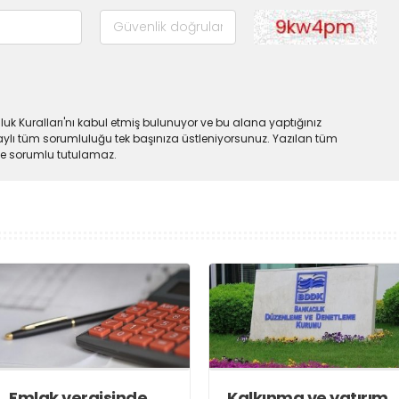
uk Kuralları'nı kabul etmiş bulunuyor ve bu alana yaptığınız
ylı tüm sorumluluğu tek başınıza üstleniyorsunuz. Yazılan tüm
lde sorumlu tutulamaz.
Emlak vergisinde
Kalkınma ve yatırım