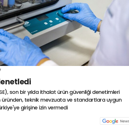
7
denetledi
E), son bir yılda ithalat ürün güvenliği denetimleri
n üründen, teknik mevzuata ve standartlara uygun
iye'ye girişine izin vermedi