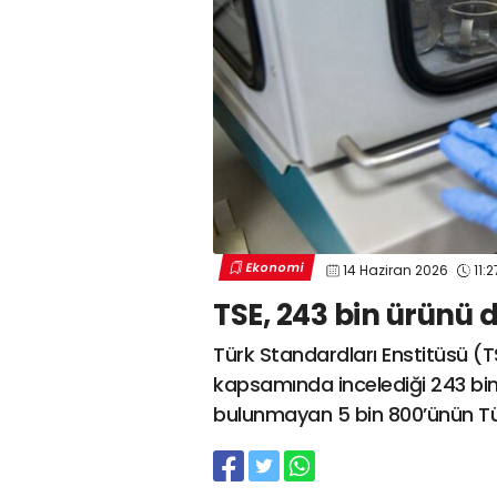
Ekonomi
14 Haziran 2026
11:2
TSE, 243 bin ürünü 
Türk Standardları Enstitüsü (TS
kapsamında incelediği 243 bi
bulunmayan 5 bin 800’ünün Türk