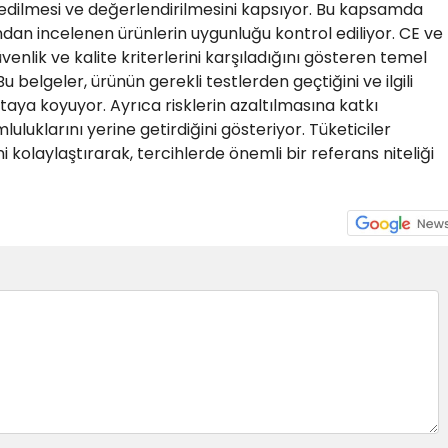
edilmesi ve değerlendirilmesini kapsıyor. Bu kapsamda
ından incelenen ürünlerin uygunluğu kontrol ediliyor. CE ve
venlik ve kalite kriterlerini karşıladığını gösteren temel
u belgeler, ürünün gerekli testlerden geçtiğini ve ilgili
rtaya koyuyor. Ayrıca risklerin azaltılmasına katkı
luluklarını yerine getirdiğini gösteriyor. Tüketiciler
i kolaylaştırarak, tercihlerde önemli bir referans niteliği