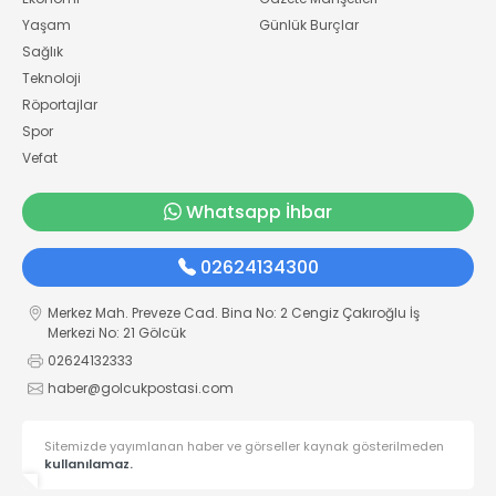
Yaşam
Günlük Burçlar
Sağlık
Teknoloji
Röportajlar
Spor
Vefat
Whatsapp İhbar
02624134300
Merkez Mah. Preveze Cad. Bina No: 2 Cengiz Çakıroğlu İş
Merkezi No: 21 Gölcük
02624132333
haber@golcukpostasi.com
Sitemizde yayımlanan haber ve görseller kaynak gösterilmeden
kullanılamaz.