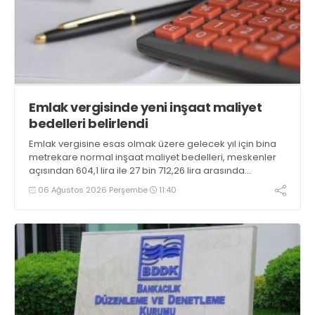
Emlak vergisinde yeni inşaat maliyet
bedelleri belirlendi
Emlak vergisine esas olmak üzere gelecek yıl için bina
metrekare normal inşaat maliyet bedelleri, meskenler
açısından 604,1 lira ile 27 bin 712,26 lira arasında
değişecek
06 Ağustos 2026 Perşembe
11:40