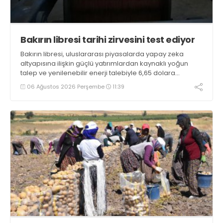
Bakırın libresi tarihi zirvesini test ediyor
Bakırın libresi, uluslararası piyasalarda yapay zeka
altyapısına ilişkin güçlü yatırımlardan kaynaklı yoğun
talep ve yenilenebilir enerji talebiyle 6,65 dolara
ulaşarak tarihi zirvesini test ediyor
06 Ağustos 2026 Perşembe
11:39