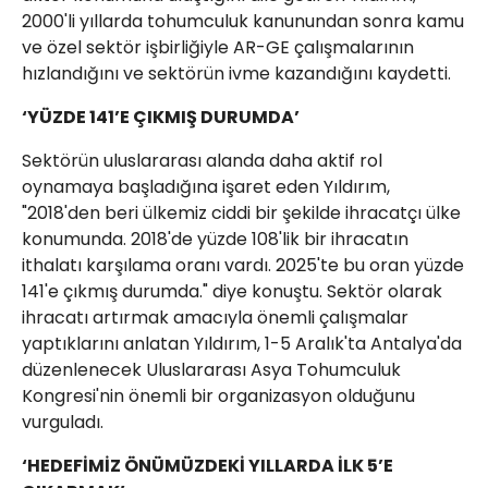
2000'li yıllarda tohumculuk kanunundan sonra kamu
ve özel sektör işbirliğiyle AR-GE çalışmalarının
hızlandığını ve sektörün ivme kazandığını kaydetti.
‘YÜZDE 141’E ÇIKMIŞ DURUMDA’
Sektörün uluslararası alanda daha aktif rol
oynamaya başladığına işaret eden Yıldırım,
"2018'den beri ülkemiz ciddi bir şekilde ihracatçı ülke
konumunda. 2018'de yüzde 108'lik bir ihracatın
ithalatı karşılama oranı vardı. 2025'te bu oran yüzde
141'e çıkmış durumda." diye konuştu. Sektör olarak
ihracatı artırmak amacıyla önemli çalışmalar
yaptıklarını anlatan Yıldırım, 1-5 Aralık'ta Antalya'da
düzenlenecek Uluslararası Asya Tohumculuk
Kongresi'nin önemli bir organizasyon olduğunu
vurguladı.
‘HEDEFİMİZ ÖNÜMÜZDEKİ YILLARDA İLK 5’E