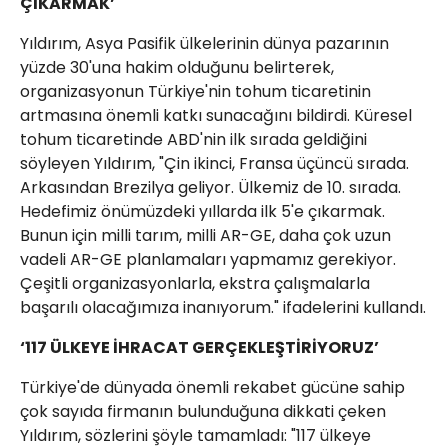
ÇIKARMAK’
Yıldırım, Asya Pasifik ülkelerinin dünya pazarının
yüzde 30'una hakim olduğunu belirterek,
organizasyonun Türkiye'nin tohum ticaretinin
artmasına önemli katkı sunacağını bildirdi. Küresel
tohum ticaretinde ABD'nin ilk sırada geldiğini
söyleyen Yıldırım, "Çin ikinci, Fransa üçüncü sırada.
Arkasından Brezilya geliyor. Ülkemiz de 10. sırada.
Hedefimiz önümüzdeki yıllarda ilk 5'e çıkarmak.
Bunun için milli tarım, milli AR-GE, daha çok uzun
vadeli AR-GE planlamaları yapmamız gerekiyor.
Çeşitli organizasyonlarla, ekstra çalışmalarla
başarılı olacağımıza inanıyorum." ifadelerini kullandı.
‘117 ÜLKEYE İHRACAT GERÇEKLEŞTİRİYORUZ’
Türkiye'de dünyada önemli rekabet gücüne sahip
çok sayıda firmanın bulunduğuna dikkati çeken
Yıldırım, sözlerini şöyle tamamladı: "117 ülkeye