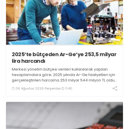
2025’te bütçeden Ar-Ge’ye 253,5 milyar
lira harcandı
Merkezi yönetim bütçesi verileri kullanılarak yapılan
hesaplamalara göre; 2025 yılında Ar-Ge faaliyetleri için
gerçekleştirilen harcama 253 milyar 544 milyon TL oldu.
Ar-Ge harcamalarının merkezi yönetim bütçesi
06 Ağustos 2026 Perşembe
11:40
içerisindeki oranı yüzde 1,58 oldu