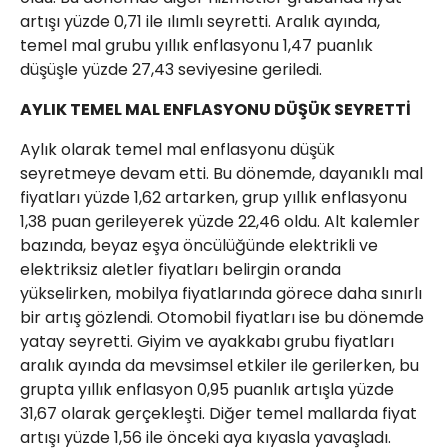
artışı yüzde 0,71 ile ılımlı seyretti. Aralık ayında,
temel mal grubu yıllık enflasyonu 1,47 puanlık
düşüşle yüzde 27,43 seviyesine geriledi.
AYLIK TEMEL MAL ENFLASYONU DÜŞÜK SEYRETTİ
Aylık olarak temel mal enflasyonu düşük
seyretmeye devam etti. Bu dönemde, dayanıklı mal
fiyatları yüzde 1,62 artarken, grup yıllık enflasyonu
1,38 puan gerileyerek yüzde 22,46 oldu. Alt kalemler
bazında, beyaz eşya öncülüğünde elektrikli ve
elektriksiz aletler fiyatları belirgin oranda
yükselirken, mobilya fiyatlarında görece daha sınırlı
bir artış gözlendi. Otomobil fiyatları ise bu dönemde
yatay seyretti. Giyim ve ayakkabı grubu fiyatları
aralık ayında da mevsimsel etkiler ile gerilerken, bu
grupta yıllık enflasyon 0,95 puanlık artışla yüzde
31,67 olarak gerçekleşti. Diğer temel mallarda fiyat
artışı yüzde 1,56 ile önceki aya kıyasla yavaşladı.