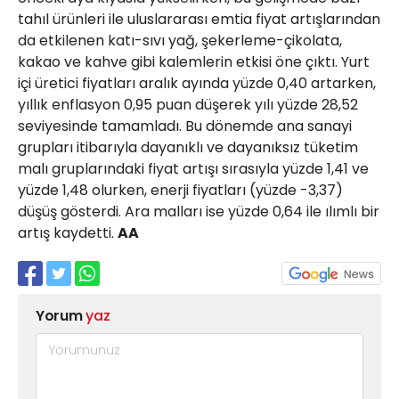
tahıl ürünleri ile uluslararası emtia fiyat artışlarından
da etkilenen katı-sıvı yağ, şekerleme-çikolata,
kakao ve kahve gibi kalemlerin etkisi öne çıktı. Yurt
içi üretici fiyatları aralık ayında yüzde 0,40 artarken,
yıllık enflasyon 0,95 puan düşerek yılı yüzde 28,52
seviyesinde tamamladı. Bu dönemde ana sanayi
grupları itibarıyla dayanıklı ve dayanıksız tüketim
malı gruplarındaki fiyat artışı sırasıyla yüzde 1,41 ve
yüzde 1,48 olurken, enerji fiyatları (yüzde -3,37)
düşüş gösterdi. Ara malları ise yüzde 0,64 ile ılımlı bir
artış kaydetti.
AA
Yorum
yaz