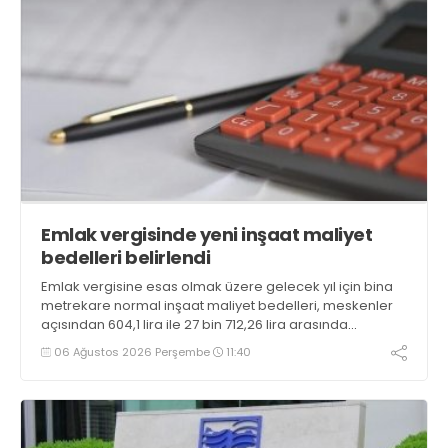
Emlak vergisinde yeni inşaat maliyet
bedelleri belirlendi
Emlak vergisine esas olmak üzere gelecek yıl için bina
metrekare normal inşaat maliyet bedelleri, meskenler
açısından 604,1 lira ile 27 bin 712,26 lira arasında
değişecek
06 Ağustos 2026 Perşembe
11:40