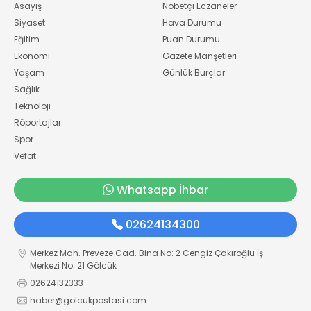
Asayiş
Nöbetçi Eczaneler
Siyaset
Hava Durumu
Eğitim
Puan Durumu
Ekonomi
Gazete Manşetleri
Yaşam
Günlük Burçlar
Sağlık
Teknoloji
Röportajlar
Spor
Vefat
Whatsapp İhbar
02624134300
Merkez Mah. Preveze Cad. Bina No: 2 Cengiz Çakıroğlu İş
Merkezi No: 21 Gölcük
02624132333
haber@golcukpostasi.com