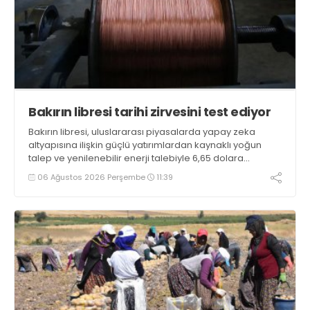
Bakırın libresi tarihi zirvesini test ediyor
Bakırın libresi, uluslararası piyasalarda yapay zeka
altyapısına ilişkin güçlü yatırımlardan kaynaklı yoğun
talep ve yenilenebilir enerji talebiyle 6,65 dolara
ulaşarak tarihi zirvesini test ediyor
06 Ağustos 2026 Perşembe
11:39