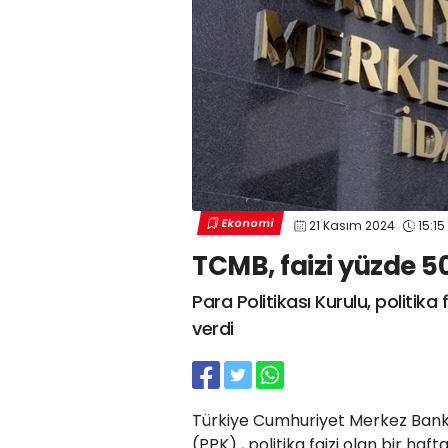
Ekonomi
21 Kasım 2024
15:15
TCMB, faizi yüzde 50
Para Politikası Kurulu, politik
verdi
Türkiye Cumhuriyet Merkez Bankası
(PPK) , politika faizi olan bir ha