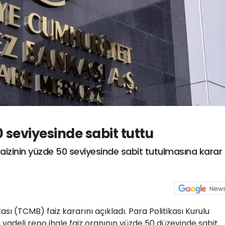
 seviyesinde sabit tuttu
a faizinin yüzde 50 seviyesinde sabit tutulmasına karar
 (TCMB) faiz kararını açıkladı. Para Politikası Kurulu
fta vadeli repo ihale faiz oranının yüzde 50 düzeyinde sabit