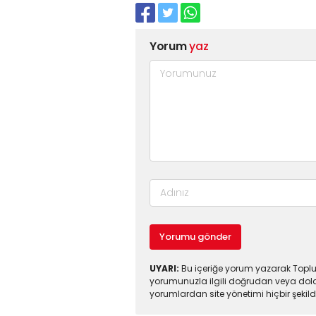
Yorum
yaz
Yorumu gönder
UYARI:
Bu içeriğe yorum yazarak Toplul
yorumunuzla ilgili doğrudan veya dola
yorumlardan site yönetimi hiçbir şeki