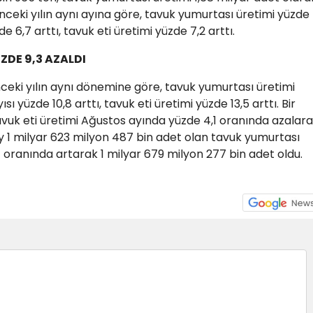
nceki yılın aynı ayına göre, tavuk yumurtası üretimi yüzde
de 6,7 arttı, tavuk eti üretimi yüzde 7,2 arttı.
DE 9,3 AZALDI
ki yılın aynı dönemine göre, tavuk yumurtası üretimi
sı yüzde 10,8 arttı, tavuk eti üretimi yüzde 13,5 arttı. Bir
avuk eti üretimi Ağustos ayında yüzde 4,1 oranında azalar
ay 1 milyar 623 milyon 487 bin adet olan tavuk yumurtası
 oranında artarak 1 milyar 679 milyon 277 bin adet oldu.