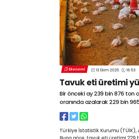
Ekonomi
13 Ekim 2025
16:53
Tavuk eti üretimi yü
Bir önceki ay 239 bin 876 ton 
oranında azalarak 229 bin 965
Türkiye İstatistik Kurumu (TÜİK), 
Buna göre, tavuk eti üretimi 229 