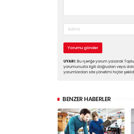
Yorumu gönder
UYARI:
Bu içeriğe yorum yazarak Toplul
yorumunuzla ilgili doğrudan veya dola
yorumlardan site yönetimi hiçbir şeki
BENZER HABERLER