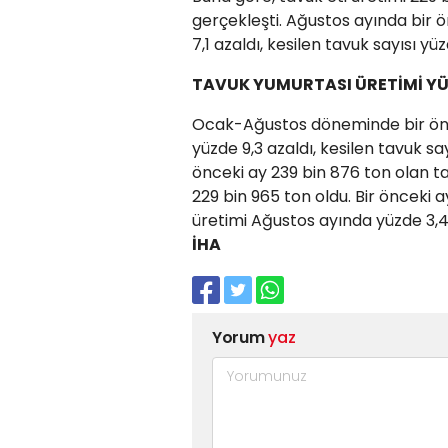
gerçekleşti. Ağustos ayında bir ö
7,1 azaldı, kesilen tavuk sayısı yüz
TAVUK YUMURTASI ÜRETİMİ YÜZ
Ocak-Ağustos döneminde bir önce
yüzde 9,3 azaldı, kesilen tavuk sayı
önceki ay 239 bin 876 ton olan t
229 bin 965 ton oldu. Bir önceki 
üretimi Ağustos ayında yüzde 3,4
İHA
Yorum
yaz