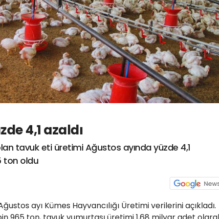
zde 4,1 azaldı
olan tavuk eti üretimi Ağustos ayında yüzde 4,1
 ton oldu
Ağustos ayı Kümes Hayvancılığı Üretimi verilerini açıkladı.
bin 965 ton, tavuk yumurtası üretimi 1,68 milyar adet olara