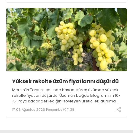
Yüksek rekolte üzüm fiyatlarını düşürdü
Mersin’in Tarsus ilçesinde hasadı süren üzümde yüksek
rekolte fiyatları düşürdü. Üzümün bağda kilogramının 10-
15 liraya kadar gerilediğini söyleyen üreticiler, duruma
tepki gösterdi
06 Ağustos 2026 Perşembe
11:38