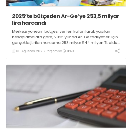
2025’te bütçeden Ar-Ge’ye 253,5 milyar
lira harcandı
Merkezi yönetim bütçesi verileri kullanılarak yapılan
hesaplamalara göre; 2025 yılında Ar-Ge faaliyetleri için
gerçekleştirilen harcama 253 milyar 544 milyon TL oldu.
Ar-Ge harcamalarının merkezi yönetim bütçesi
06 Ağustos 2026 Perşembe
11:40
içerisindeki oranı yüzde 1,58 oldu