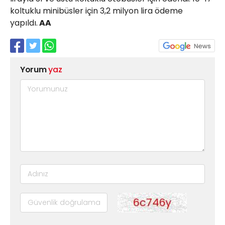
koltuklu minibüsler için 3,2 milyon lira ödeme
yapıldı.
AA
Yorum
yaz