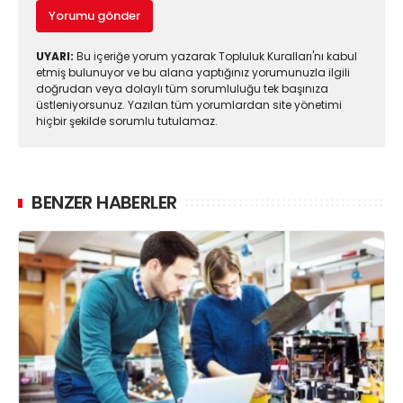
Yorumu gönder
UYARI:
Bu içeriğe yorum yazarak Topluluk Kuralları'nı kabul
etmiş bulunuyor ve bu alana yaptığınız yorumunuzla ilgili
doğrudan veya dolaylı tüm sorumluluğu tek başınıza
üstleniyorsunuz. Yazılan tüm yorumlardan site yönetimi
hiçbir şekilde sorumlu tutulamaz.
BENZER HABERLER