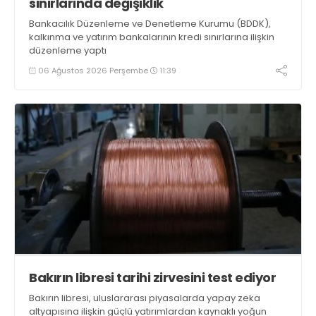
sınırlarında değişiklik
Bankacılık Düzenleme ve Denetleme Kurumu (BDDK),
kalkınma ve yatırım bankalarının kredi sınırlarına ilişkin
düzenleme yaptı
06 Ağustos 2026 Perşembe
11:39
Bakırın libresi tarihi zirvesini test ediyor
Bakırın libresi, uluslararası piyasalarda yapay zeka
altyapısına ilişkin güçlü yatırımlardan kaynaklı yoğun