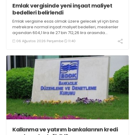
Emlak vergisinde yeni inşaat maliyet
bedelleri belirlendi
Emlak vergisine esas olmak üzere gelecek yıl için bina
metrekare normal inşaat maliyet bedelleri, meskenler
açısından 604,1 lira ile 27 bin 712,26 lira arasında
değişecek
06 Ağustos 2026 Perşembe
11:40
Kalkınma ve yatırım bankalarının kredi