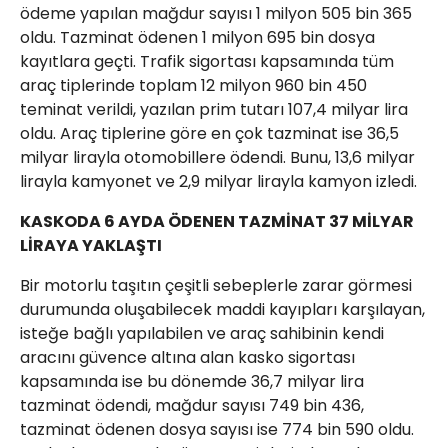
ödeme yapılan mağdur sayısı 1 milyon 505 bin 365
oldu. Tazminat ödenen 1 milyon 695 bin dosya
kayıtlara geçti. Trafik sigortası kapsamında tüm
araç tiplerinde toplam 12 milyon 960 bin 450
teminat verildi, yazılan prim tutarı 107,4 milyar lira
oldu. Araç tiplerine göre en çok tazminat ise 36,5
milyar lirayla otomobillere ödendi. Bunu, 13,6 milyar
lirayla kamyonet ve 2,9 milyar lirayla kamyon izledi.
KASKODA 6 AYDA ÖDENEN TAZMİNAT 37 MİLYAR
LİRAYA YAKLAŞTI
Bir motorlu taşıtın çeşitli sebeplerle zarar görmesi
durumunda oluşabilecek maddi kayıpları karşılayan,
isteğe bağlı yapılabilen ve araç sahibinin kendi
aracını güvence altına alan kasko sigortası
kapsamında ise bu dönemde 36,7 milyar lira
tazminat ödendi, mağdur sayısı 749 bin 436,
tazminat ödenen dosya sayısı ise 774 bin 590 oldu.