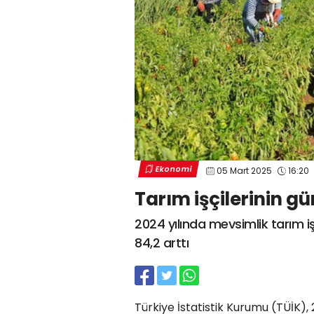
Ekonomi
05 Mart 2025
16:20
Tarım işçilerinin gü
2024 yılında mevsimlik tarım iş
84,2 arttı
Türkiye İstatistik Kurumu (TÜİK), 