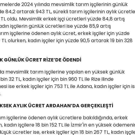
etmelerde 2024 yılında mevsimlik tarım işçilerinin günlük
e 84,2 artarak 943 TL, sürekli tarım işçilerinin aylık ücretle
TL oldu. Mevsimlik erkek işçi ücretleri yüzde 84,8 artış
dın işçilerin günlük ücretleri ise yüzde 85,9 artış
rım işçilerine ödenen aylık ücret, erkek işçiler için yüzde
L olurken, kadın işçiler için yüzde 90,5 artarak 19 bin 328
EK GÜNLÜK ÜCRET RİZE’DE ÖDENDİ
da mevsimlik tarım işçilerine yapılan en yüksek günlük
in 32 TL, kadın işçiler için bin 960 TL ile Rize ilinde
 ise erkek işçiler için 753 TL ile Adana, kadın işçiler için i
.
YÜKSEK AYLIK ÜCRET ARDAHAN’DA GERÇEKLEŞTİ
ım işçilerine ödenen aylık ücretlere bakıldığında, erkek
ın, kadın işçilere 18 bin 152 TL ile İzmir'in en yüksek ödemeni
üşük ücretler ise, erkek işçiler için 18 bin 267 TL, kadın işçil