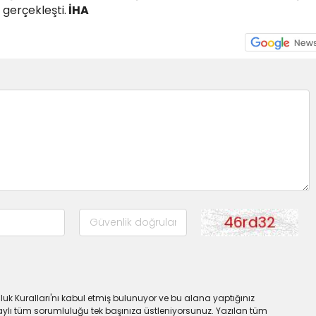
e gerçekleşti.
İHA
uk Kuralları'nı kabul etmiş bulunuyor ve bu alana yaptığınız
ylı tüm sorumluluğu tek başınıza üstleniyorsunuz. Yazılan tüm