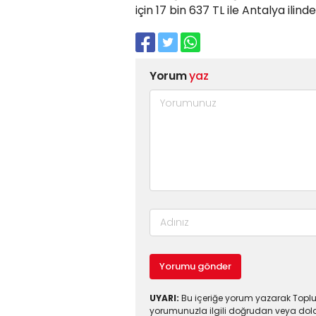
için 17 bin 637 TL ile Antalya ilind
Yorum
yaz
Yorumu gönder
UYARI:
Bu içeriğe yorum yazarak Toplul
yorumunuzla ilgili doğrudan veya dola