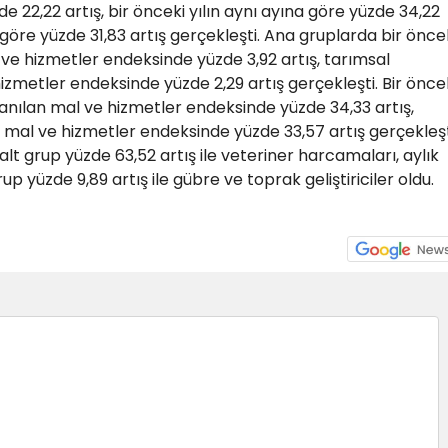
de 22,22 artış, bir önceki yılın aynı ayına göre yüzde 34,22
 göre yüzde 31,83 artış gerçekleşti. Ana gruplarda bir önce
 ve hizmetler endeksinde yüzde 3,92 artış, tarımsal
izmetler endeksinde yüzde 2,29 artış gerçekleşti. Bir önce
lanılan mal ve hizmetler endeksinde yüzde 34,33 artış,
 mal ve hizmetler endeksinde yüzde 33,57 artış gerçekleşt
alt grup yüzde 63,52 artış ile veteriner harcamaları, aylık
p yüzde 9,89 artış ile gübre ve toprak geliştiriciler oldu.