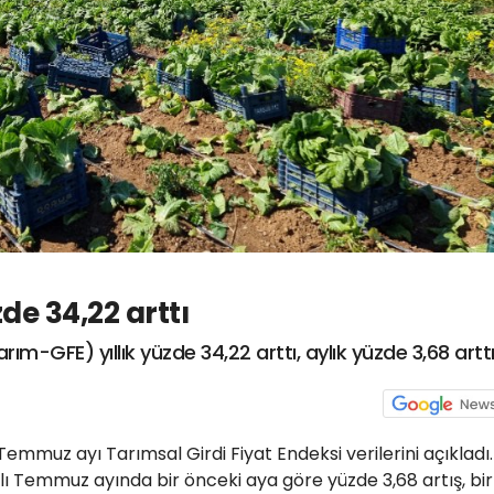
de 34,22 arttı
rım-GFE) yıllık yüzde 34,22 arttı, aylık yüzde 3,68 artt
Temmuz ayı Tarımsal Girdi Fiyat Endeksi verilerini açıkladı.
ı Temmuz ayında bir önceki aya göre yüzde 3,68 artış, bir