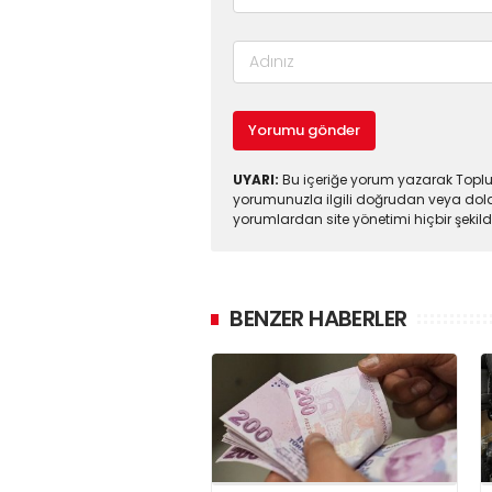
Yorumu gönder
UYARI:
Bu içeriğe yorum yazarak Toplul
yorumunuzla ilgili doğrudan veya dola
yorumlardan site yönetimi hiçbir şeki
BENZER HABERLER