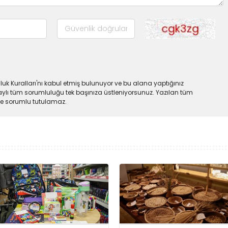
uk Kuralları'nı kabul etmiş bulunuyor ve bu alana yaptığınız
ylı tüm sorumluluğu tek başınıza üstleniyorsunuz. Yazılan tüm
lde sorumlu tutulamaz.