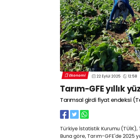
Ekonomi
22 Eylül 2025
12:58
Tarım-GFE yıllık yüz
Tarımsal girdi fiyat endeksi (Ta
Türkiye İstatistik Kurumu (TÜİK), 
Buna göre, Tarım-GFE'de 2025 yıl