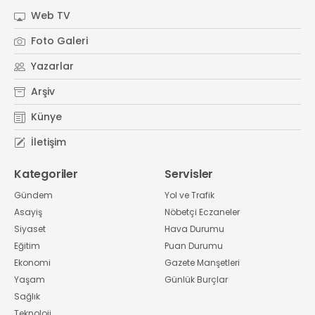
Web TV
Foto Galeri
Yazarlar
Arşiv
Künye
İletişim
Kategoriler
Servisler
Gündem
Yol ve Trafik
Asayiş
Nöbetçi Eczaneler
Siyaset
Hava Durumu
Eğitim
Puan Durumu
Ekonomi
Gazete Manşetleri
Yaşam
Günlük Burçlar
Sağlık
Teknoloji