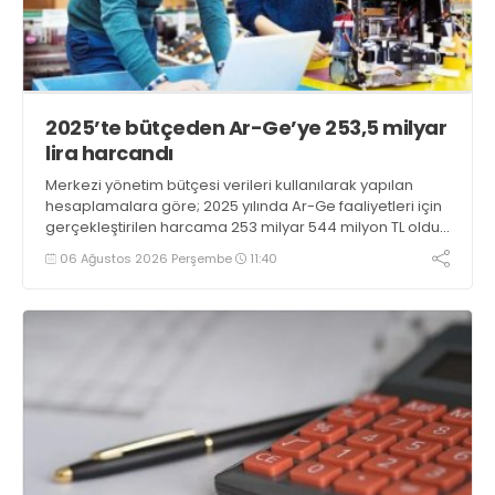
2025’te bütçeden Ar-Ge’ye 253,5 milyar
lira harcandı
Merkezi yönetim bütçesi verileri kullanılarak yapılan
hesaplamalara göre; 2025 yılında Ar-Ge faaliyetleri için
gerçekleştirilen harcama 253 milyar 544 milyon TL oldu.
Ar-Ge harcamalarının merkezi yönetim bütçesi
06 Ağustos 2026 Perşembe
11:40
içerisindeki oranı yüzde 1,58 oldu