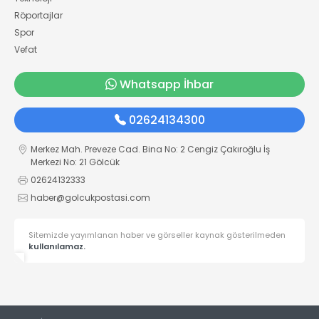
Röportajlar
Spor
Vefat
Whatsapp İhbar
02624134300
Merkez Mah. Preveze Cad. Bina No: 2 Cengiz Çakıroğlu İş
Merkezi No: 21 Gölcük
02624132333
haber@golcukpostasi.com
Sitemizde yayımlanan haber ve görseller kaynak gösterilmeden
kullanılamaz.