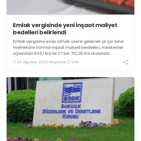
Emlak vergisinde yeni inşaat maliyet
bedelleri belirlendi
Emlak vergisine esas olmak üzere gelecek yıl için bina
metrekare normal inşaat maliyet bedelleri, meskenler
açısından 604,1 lira ile 27 bin 712,26 lira arasında
değişecek
06 Ağustos 2026 Perşembe
11:40