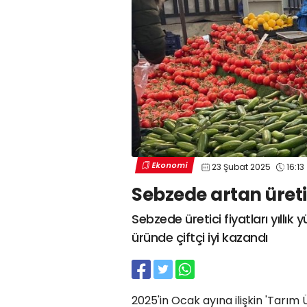
Ekonomi
23 Şubat 2025
16:13
Sebzede artan üretic
Sebzede üretici fiyatları yıllı
üründe çiftçi iyi kazandı
2025'in Ocak ayına ilişkin 'Tarım 