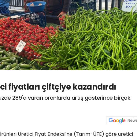
i fiyatları çiftçiye kazandırdı
k yüzde 289'a varan oranlarda artış gösterince birçok
Ürünleri Üretici Fiyat Endeksi'ne (Tarım-ÜFE) göre üretici