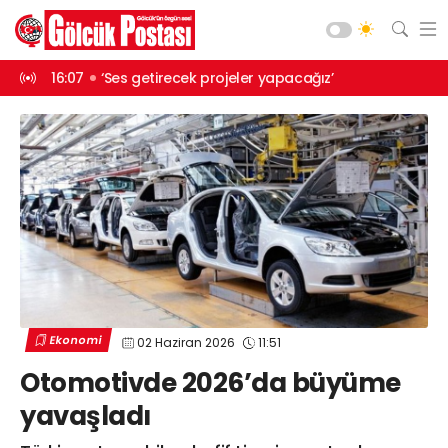
cağız’
13:46
Balık tezgahları boş kalmıyor
13:45
İlk telefe
Asayiş
Gündem
Siyaset
Spor
Ekonomi
Diğer
Yaşam
Ekonomi
02 Haziran 2026
11:51
Sağlık
Web TV
Galeri
Yazarlar
Otomotivde 2026’da büyüme
Teknoloji
yavaşladı
Eğitim
Merkez Mah. Preveze Cad. Bina
No: 2 Cengiz Çakıroğlu İş Merkezi No:
Vefat