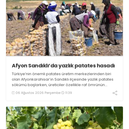
Afyon Sandıklı’da yazlık patates hasadı
Türkiye’nin önemli patates üretim merkezlerinden biri
olan Afyonkarahisar’ın Sandıklı ilçesinde yazlık patates
sökümü başlarken, üreticiler özellikle raf ömrünün
yaklaşık 2 ay olması ve rengi bakımından tüketimde
06 Ağustos 2026 Perşembe
11:39
Sandıklı patatesinin daha fazla tercih edildiğini belirtti