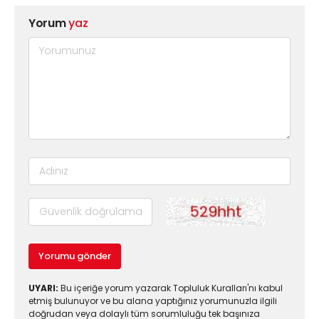
Yorum
yaz
Yorumu gönder
UYARI:
Bu içeriğe yorum yazarak Topluluk Kuralları'nı kabul
etmiş bulunuyor ve bu alana yaptığınız yorumunuzla ilgili
doğrudan veya dolaylı tüm sorumluluğu tek başınıza