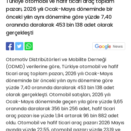
Türkiye otomobil ve hafif ticari araç toplam
21 Gölcük
pazarı, 2026 yılı Ocak-Mayıs döneminde bir
02624132333
önceki yılın aynı dönemine göre yüzde 7,40
haber@golcukpostasi.com
oranında daralarak 453 bin 138 adet olarak
gerçekleşti
Otomotiv Distribütörleri ve Mobilite Derneği
(ODMD) verilerine göre, Türkiye otomobil ve hafif
ticari araç toplam pazarı, 2026 yılı Ocak-Mayıs
döneminde bir önceki yılın aynı dönemine göre
yüzde 7,40 oranında daralarak 453 bin 138 adet
olarak gerçekleşti. Otomobil satışları, 2026 yılı
Ocak-Mayıs döneminde geçen yıla göre yüzde 9,65
oranında daralarak 356 bin 256 adet, hafif ticari
araç pazarı ise yüzde 1,94 artarak 96 bin 882 adet
oldu. Otomobil ve hafif ticari araç pazarı 2026 Mayıs
ayında yüzde 22,55, otomobil pazarı yüzde 23,19 ve