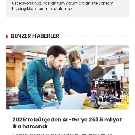
üstleniyorsunuz. Yazılan tüm yorumlardan site yönetimi
hiçbir şekilde sorumlu tutulamaz.
BENZER HABERLER
2025’te bütçeden Ar-Ge’ye 253,5 milyar
lira harcandı