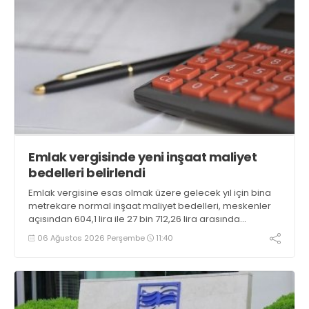
Emlak vergisinde yeni inşaat maliyet
bedelleri belirlendi
Emlak vergisine esas olmak üzere gelecek yıl için bina
metrekare normal inşaat maliyet bedelleri, meskenler
açısından 604,1 lira ile 27 bin 712,26 lira arasında
değişecek
06 Ağustos 2026 Perşembe
11:40