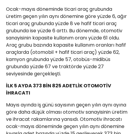
Ocak-mayıs döneminde ticari araç grubunda
üretim geçen yılın aynı dönemine göre yüzde 6, ağır
ticari araç grubunda yüzde 8 ve hafif ticari araç
grubunda ise yüzde 6 arttı. Bu dönemde, otomotiv
sanayisinin kapasite kullanım oranı yüzde 61 oldu.
Araç grubu bazında kapasite kullanım oranları hafif
araçlarda (otomobil + hafif ticari araç) yüzde 62,
kamyon grubunda yüzde 57, otobüs-midibüs
grubunda yüzde 67 ve traktörde yüzde 27
seviyesinde gerçekleşti.
İLK 5 AYDA 373 BİN 825 ADETLİK OTOMOTİV
İHRACATI
Mayıs ayında iş günü sayısının geçen yılın aynı ayına
göre daha düşük olması otomotiv sanayisinin üretim
ve ihracat rakamlarına yansıdı. Otomotiv ihracatı
ocak-mayıs döneminde geçen yılın aynı dönemine
kıyasla adet bazında yüzde 15 gerileyerek 373 bin