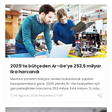
2025’te bütçeden Ar-Ge’ye 253,5 milyar
lira harcandı
Merkezi yönetim bütçesi verileri kullanılarak yapılan
hesaplamalara göre; 2025 yılında Ar-Ge faaliyetleri için
gerçekleştirilen harcama 253 milyar 544 milyon TL oldu.
Ar-Ge harcamalarının merkezi yönetim bütçesi
06 Ağustos 2026 Perşembe
11:40
içerisindeki oranı yüzde 1,58 oldu