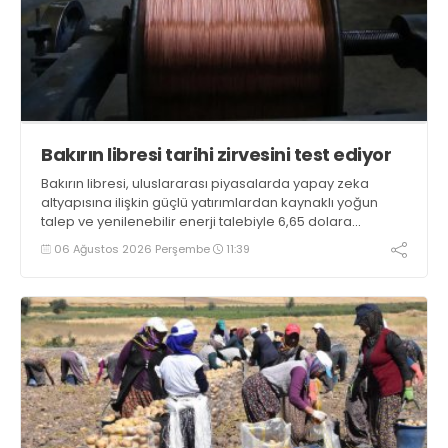
Bakırın libresi tarihi zirvesini test ediyor
Bakırın libresi, uluslararası piyasalarda yapay zeka
altyapısına ilişkin güçlü yatırımlardan kaynaklı yoğun
talep ve yenilenebilir enerji talebiyle 6,65 dolara
ulaşarak tarihi zirvesini test ediyor
06 Ağustos 2026 Perşembe
11:39