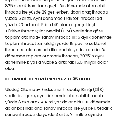
825 olarak kayıtlara geçti. Bu dönemde otomobil
ihracatı ise yüzde 29 gerilerken, ticari araç ihracatı
yüzde 5 arttı. Aynı dönemde traktör ihracatı da
yüzde 20 artarak 5 bin 149 olarak gerçekleşti.
Türkiye İhracatçılar Meclisi (TİM) verilerine göre,
toplam otomotiv sanayi ihracatı ilk 5 aylık dönemde
toplam ihracattan aldığı yüzde 18 pay ile sektörel
ihracat sıralamasında ilk sıradaki yerini korudu. Bu
dönemde toplam otomotiv ihracatı, 2025'in aynı
dönemine kıyasla yüzde 2 artarak 16,6 milyar dolar
oldu.
OTOMOBİLDE YERLİ PAYI YÜZDE 35 OLDU
Uludağ Otomotiv Endüstrisi İhracatçı Birliği (OİB)
verilerine göre, aynı dönemde otomobil ihracatı
yüzde 8 azalarak 4,4 milyar dolar oldu. Bu dönemde
dolar bazında ana sanayi ihracatı ise yüzde 1, tedarik
sanayi ihracatı da yüzde 3 arttı. Yılın ilk 5 ayında