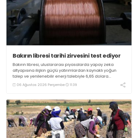
Bakırın libresi tarihi zirvesini test ediyor
Bakırın libresi, uluslararası piyasalarda yapay zeka
altyapısına ilişkin güçlü yatırımlardan kaynaklı yoğun
talep ve yenilenebilir enerji talebiyle 6,65 dolara
ulaşarak tarihi zirvesini test ediyor
06 Ağustos 2026 Perşembe
11:39