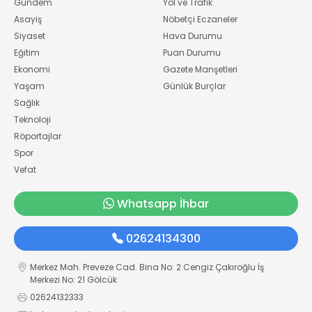
Gündem
Yol ve Trafik
Asayiş
Nöbetçi Eczaneler
Siyaset
Hava Durumu
Eğitim
Puan Durumu
Ekonomi
Gazete Manşetleri
Yaşam
Günlük Burçlar
Sağlık
Teknoloji
Röportajlar
Spor
Vefat
Whatsapp İhbar
02624134300
Merkez Mah. Preveze Cad. Bina No: 2 Cengiz Çakıroğlu İş
Merkezi No: 21 Gölcük
02624132333