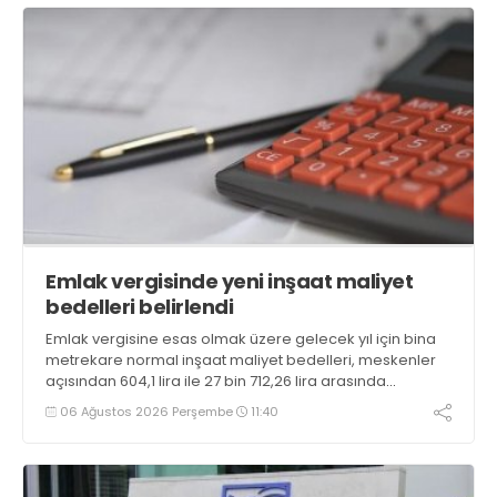
Emlak vergisinde yeni inşaat maliyet
bedelleri belirlendi
Emlak vergisine esas olmak üzere gelecek yıl için bina
metrekare normal inşaat maliyet bedelleri, meskenler
açısından 604,1 lira ile 27 bin 712,26 lira arasında
değişecek
06 Ağustos 2026 Perşembe
11:40