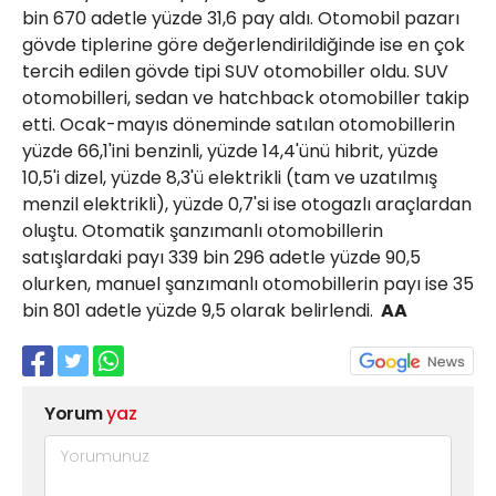
bin 670 adetle yüzde 31,6 pay aldı. Otomobil pazarı
gövde tiplerine göre değerlendirildiğinde ise en çok
tercih edilen gövde tipi SUV otomobiller oldu. SUV
otomobilleri, sedan ve hatchback otomobiller takip
etti. Ocak-mayıs döneminde satılan otomobillerin
yüzde 66,1'ini benzinli, yüzde 14,4'ünü hibrit, yüzde
10,5'i dizel, yüzde 8,3'ü elektrikli (tam ve uzatılmış
menzil elektrikli), yüzde 0,7'si ise otogazlı araçlardan
oluştu. Otomatik şanzımanlı otomobillerin
satışlardaki payı 339 bin 296 adetle yüzde 90,5
olurken, manuel şanzımanlı otomobillerin payı ise 35
bin 801 adetle yüzde 9,5 olarak belirlendi.
AA
Yorum
yaz