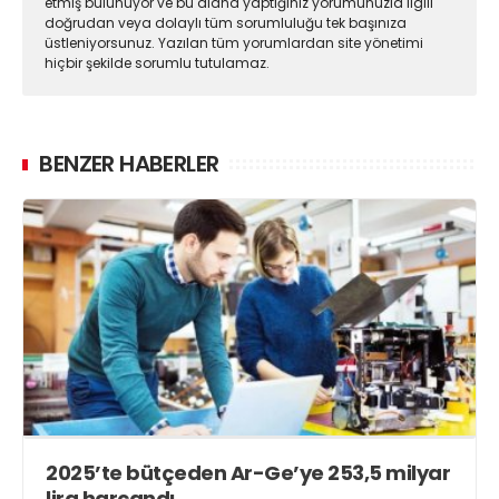
etmiş bulunuyor ve bu alana yaptığınız yorumunuzla ilgili
doğrudan veya dolaylı tüm sorumluluğu tek başınıza
üstleniyorsunuz. Yazılan tüm yorumlardan site yönetimi
hiçbir şekilde sorumlu tutulamaz.
BENZER HABERLER
2025’te bütçeden Ar-Ge’ye 253,5 milyar
lira harcandı