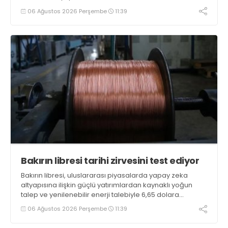
06 Ağustos 2026 Perşembe
11:39
Bakırın libresi tarihi zirvesini test ediyor
Bakırın libresi, uluslararası piyasalarda yapay zeka
altyapısına ilişkin güçlü yatırımlardan kaynaklı yoğun
talep ve yenilenebilir enerji talebiyle 6,65 dolara
ulaşarak tarihi zirvesini test ediyor
06 Ağustos 2026 Perşembe
11:39