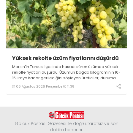
Yüksek rekolte üzüm fiyatlarını düşürdü
Mersin’in Tarsus ilçesinde hasadı süren üzümde yüksek
rekolte fiyatları düşürdü. Üzümün bağda kilogramının 10-
15 liraya kadar gerilediğini söyleyen üreticiler, duruma
tepki gösterdi
06 Ağustos 2026 Perşembe
11:38
Gölcük Postası Gazetesi ile doğru, tarafsız ve son
dakika heberleri