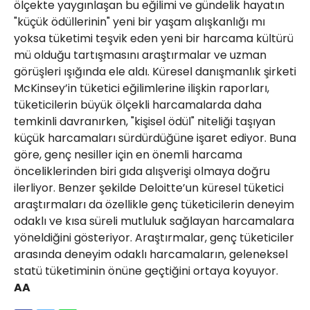
ölçekte yaygınlaşan bu eğilimi ve gündelik hayatın
"küçük ödüllerinin" yeni bir yaşam alışkanlığı mı
yoksa tüketimi teşvik eden yeni bir harcama kültürü
mü olduğu tartışmasını araştırmalar ve uzman
görüşleri ışığında ele aldı. Küresel danışmanlık şirketi
McKinsey’in tüketici eğilimlerine ilişkin raporları,
tüketicilerin büyük ölçekli harcamalarda daha
temkinli davranırken, "kişisel ödül" niteliği taşıyan
küçük harcamaları sürdürdüğüne işaret ediyor. Buna
göre, genç nesiller için en önemli harcama
önceliklerinden biri gıda alışverişi olmaya doğru
ilerliyor. Benzer şekilde Deloitte’un küresel tüketici
araştırmaları da özellikle genç tüketicilerin deneyim
odaklı ve kısa süreli mutluluk sağlayan harcamalara
yöneldiğini gösteriyor. Araştırmalar, genç tüketiciler
arasında deneyim odaklı harcamaların, geleneksel
statü tüketiminin önüne geçtiğini ortaya koyuyor.
AA