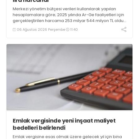
Merkezi yönetim bütçesi verileri kullanılarak yapılan
hesaplamalara göre; 2025 yılında Ar-Ge faaliyetleri için
gerçekleştirilen harcama 253 milyar 544 milyon TL oldu.
Ar-Ge harcamalarının merkezi yönetim bütçesi
06 Ağustos 2026 Perşembe
11:40
içerisindeki oranı yüzde 1,58 oldu
Emlak vergisinde yeni inşaat maliyet
bedelleri belirlendi
Emlak vergisine esas olmak üzere gelecek yıl için bina