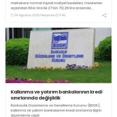
metrekare normal inşaat maliyet bedelleri, meskenler
açısından 604,1 lira ile 27 bin 712,26 lira arasında
değişecek
06 Ağustos 2026 Perşembe
11:40
Kalkınma ve yatırım bankalarının kredi
sınırlarında değişiklik
Bankacılık Düzenleme ve Denetleme Kurumu (BDDK),
kalkınma ve yatırım bankalarının kredi sınırlarına ilişkin
düzenleme yaptı