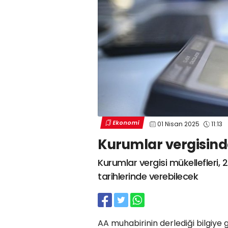
Ekonomi
01 Nisan 2025
11:13
Kurumlar vergisin
Kurumlar vergisi mükellefleri
tarihlerinde verebilecek
AA muhabirinin derlediği bilgiye 