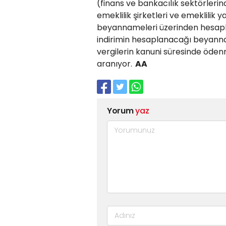
(finans ve bankacılık sektörlerind
emeklilik şirketleri ve emeklilik y
beyannameleri üzerinden hesaplana
indirimin hesaplanacağı beyannamen
vergilerin kanuni süresinde öde
aranıyor.
AA
Yorum
yaz