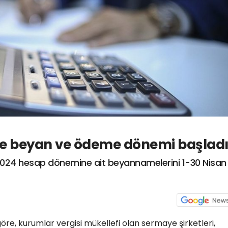
de beyan ve ödeme dönemi başlad
, 2024 hesap dönemine ait beyannamelerini 1-30 Nisan
göre, kurumlar vergisi mükellefi olan sermaye şirketleri,