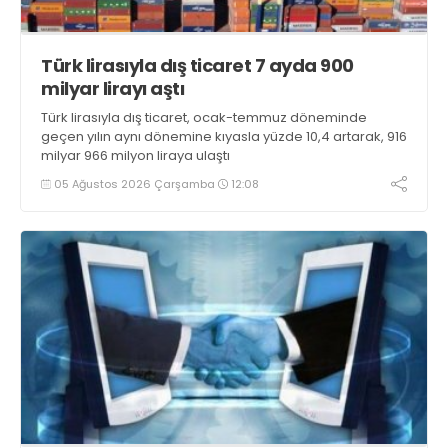
Türk lirasıyla dış ticaret 7 ayda 900
milyar lirayı aştı
Türk lirasıyla dış ticaret, ocak-temmuz döneminde
geçen yılın aynı dönemine kıyasla yüzde 10,4 artarak, 916
milyar 966 milyon liraya ulaştı
05 Ağustos 2026 Çarşamba
12:08