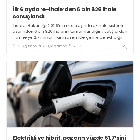
İlk 6 ayda ‘e-ihale’den 6 bin 826 ihale
sonuçlandı
Ticaret Bakanlığı, 2026’nın ilk altı ayında e-ihale sistemi
üzerinden 6 bin 826 ihalenin tamamlandığını, satışlardan
Hazine’ye 2,7 milyar liranın üzerinde gelir elde edildiğini
açıkladı
05 Ağustos 2026 Çarşamba
12:07
Elektrikli ve hibrit, pazarın yüzde 51,7’sini