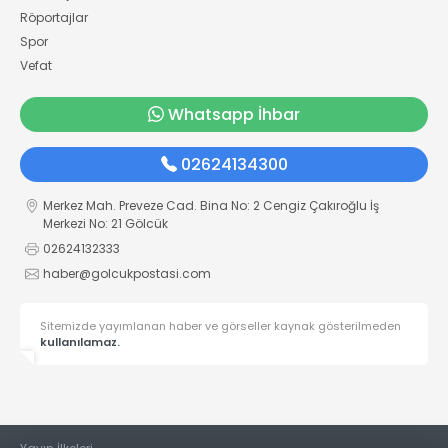
Röportajlar
Spor
Vefat
Whatsapp İhbar
02624134300
Merkez Mah. Preveze Cad. Bina No: 2 Cengiz Çakıroğlu İş
Merkezi No: 21 Gölcük
02624132333
haber@golcukpostasi.com
Sitemizde yayımlanan haber ve görseller kaynak gösterilmeden
kullanılamaz.