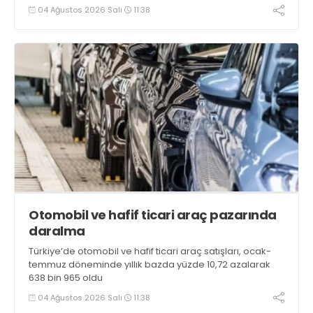
04 Ağustos 2026 Salı
11:38
Otomobil ve hafif ticari araç pazarında
daralma
Türkiye’de otomobil ve hafif ticari araç satışları, ocak-
temmuz döneminde yıllık bazda yüzde 10,72 azalarak
638 bin 965 oldu
04 Ağustos 2026 Salı
11:38