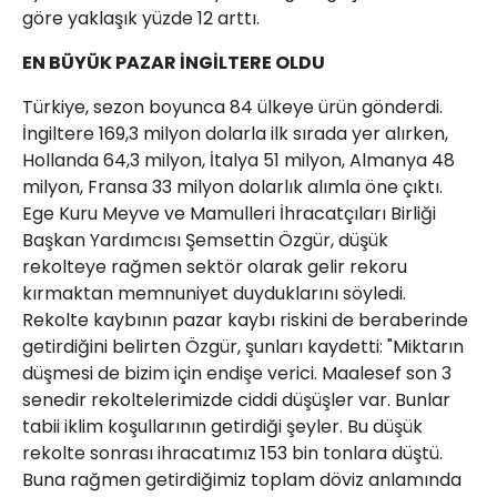
göre yaklaşık yüzde 12 arttı.
EN BÜYÜK PAZAR İNGİLTERE OLDU
Türkiye, sezon boyunca 84 ülkeye ürün gönderdi.
İngiltere 169,3 milyon dolarla ilk sırada yer alırken,
Hollanda 64,3 milyon, İtalya 51 milyon, Almanya 48
milyon, Fransa 33 milyon dolarlık alımla öne çıktı.
Ege Kuru Meyve ve Mamulleri İhracatçıları Birliği
Başkan Yardımcısı Şemsettin Özgür, düşük
rekolteye rağmen sektör olarak gelir rekoru
kırmaktan memnuniyet duyduklarını söyledi.
Rekolte kaybının pazar kaybı riskini de beraberinde
getirdiğini belirten Özgür, şunları kaydetti: "Miktarın
düşmesi de bizim için endişe verici. Maalesef son 3
senedir rekoltelerimizde ciddi düşüşler var. Bunlar
tabii iklim koşullarının getirdiği şeyler. Bu düşük
rekolte sonrası ihracatımız 153 bin tonlara düştü.
Buna rağmen getirdiğimiz toplam döviz anlamında