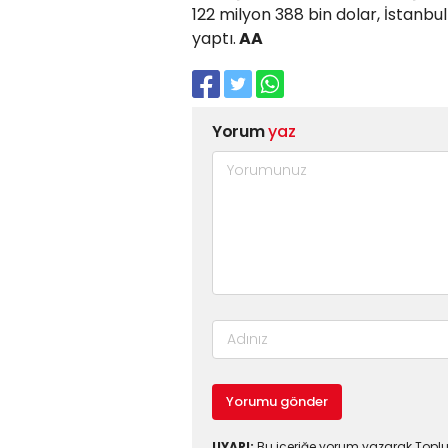
122 milyon 388 bin dolar, İstanbul 
yaptı.
AA
Yorum
yaz
Yorumu gönder
UYARI:
Bu içeriğe yorum yazarak Toplul