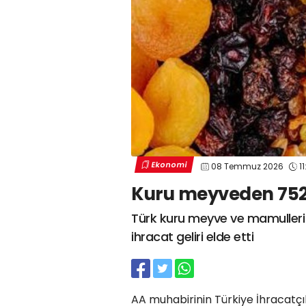
Ekonomi
08 Temmuz 2026
11
Kuru meyveden 752 m
Türk kuru meyve ve mamulleri s
ihracat geliri elde etti
AA muhabirinin Türkiye İhracatçıla