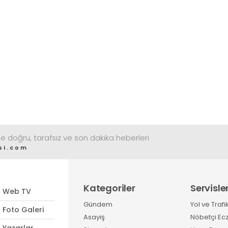
e doğru, tarafsız ve son dakika heberleri
si.com
Kategoriler
Servisle
Web TV
Gündem
Yol ve Trafi
Foto Galeri
Asayiş
Nöbetçi Ec
Yazarlar