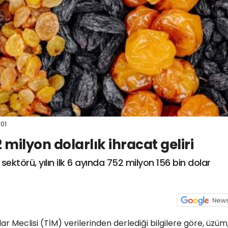
:01
ilyon dolarlık ihracat geliri
ektörü, yılın ilk 6 ayında 752 milyon 156 bin dolar
r Meclisi (TİM) verilerinden derlediği bilgilere göre, üzüm