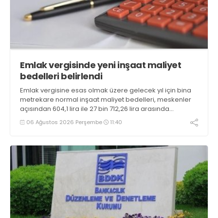
Emlak vergisinde yeni inşaat maliyet
bedelleri belirlendi
Emlak vergisine esas olmak üzere gelecek yıl için bina
metrekare normal inşaat maliyet bedelleri, meskenler
açısından 604,1 lira ile 27 bin 712,26 lira arasında
değişecek
06 Ağustos 2026 Perşembe
11:40