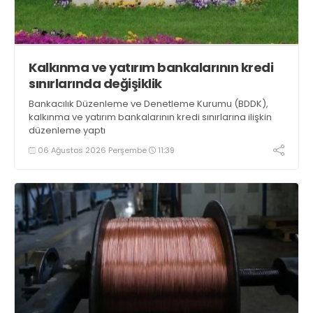
Kalkınma ve yatırım bankalarının kredi
sınırlarında değişiklik
Bankacılık Düzenleme ve Denetleme Kurumu (BDDK),
kalkınma ve yatırım bankalarının kredi sınırlarına ilişkin
düzenleme yaptı
06 Ağustos 2026 Perşembe
11:39