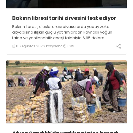
Bakırın libresi tarihi zirvesini test ediyor
Bakırın libresi, uluslararası piyasalarda yapay zeka
altyapısına ilişkin güçlü yatırımlardan kaynaklı yoğun
talep ve yenilenebilir enerji talebiyle 6,65 dolara
ulaşarak tarihi zirvesini test ediyor
06 Ağustos 2026 Perşembe
11:39