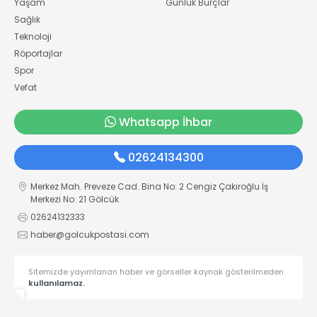
Yaşam
Günlük Burçlar
Sağlık
Teknoloji
Röportajlar
Spor
Vefat
Whatsapp İhbar
02624134300
Merkez Mah. Preveze Cad. Bina No: 2 Cengiz Çakıroğlu İş
Merkezi No: 21 Gölcük
02624132333
haber@golcukpostasi.com
Sitemizde yayımlanan haber ve görseller kaynak gösterilmeden
kullanılamaz.