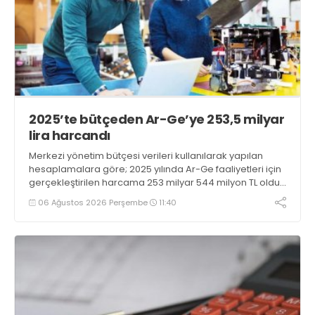
2025’te bütçeden Ar-Ge’ye 253,5 milyar
lira harcandı
Merkezi yönetim bütçesi verileri kullanılarak yapılan
hesaplamalara göre; 2025 yılında Ar-Ge faaliyetleri için
gerçekleştirilen harcama 253 milyar 544 milyon TL oldu.
Ar-Ge harcamalarının merkezi yönetim bütçesi
06 Ağustos 2026 Perşembe
11:40
içerisindeki oranı yüzde 1,58 oldu