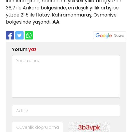
incelendiğinde, nisanda en yüksek yıllık artış yüzde
36,7 ile Ankara bölgesinde, en düşük yıllık artış ise
yüzde 21,5 ile Hatay, Kahramanmaraş, Osmaniye
bölgesinde yaşandı.
AA
Yorum
yaz