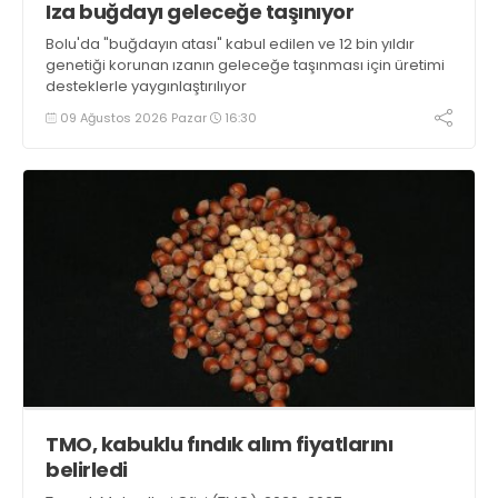
Iza buğdayı geleceğe taşınıyor
Bolu'da "buğdayın atası" kabul edilen ve 12 bin yıldır
genetiği korunan ızanın geleceğe taşınması için üretimi
desteklerle yaygınlaştırılıyor
09 Ağustos 2026 Pazar
16:30
TMO, kabuklu fındık alım fiyatlarını
belirledi