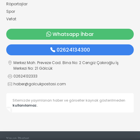
Röportajlar
Spor
Vefat
Whatsapp İhbar
02624134300
Merkez Mah. Preveze Cad. Bina No: 2 Cengiz Çakıroğlu İş
Merkezi No: 21 Gölcük
02624132333
haber@golcukpostasi.com
Sitemizde yayımlanan haber ve görseller kaynak gösterilmeden
kullanılamaz.
Yayın İlkeleri