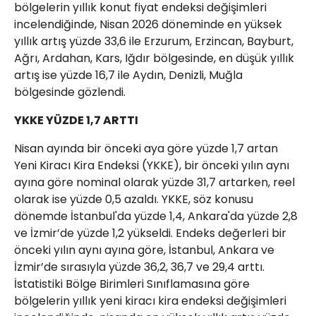
bölgelerin yıllık konut fiyat endeksi değişimleri
incelendiğinde, Nisan 2026 döneminde en yüksek
yıllık artış yüzde 33,6 ile Erzurum, Erzincan, Bayburt,
Ağrı, Ardahan, Kars, Iğdır bölgesinde, en düşük yıllık
artış ise yüzde 16,7 ile Aydın, Denizli, Muğla
bölgesinde gözlendi.
YKKE YÜZDE 1,7 ARTTI
Nisan ayında bir önceki aya göre yüzde 1,7 artan
Yeni Kiracı Kira Endeksi (YKKE), bir önceki yılın aynı
ayına göre nominal olarak yüzde 31,7 artarken, reel
olarak ise yüzde 0,5 azaldı. YKKE, söz konusu
dönemde İstanbul'da yüzde 1,4, Ankara'da yüzde 2,8
ve İzmir’de yüzde 1,2 yükseldi. Endeks değerleri bir
önceki yılın aynı ayına göre, İstanbul, Ankara ve
İzmir’de sırasıyla yüzde 36,2, 36,7 ve 29,4 arttı.
İstatistiki Bölge Birimleri Sınıflamasına göre
bölgelerin yıllık yeni kiracı kira endeksi değişimleri