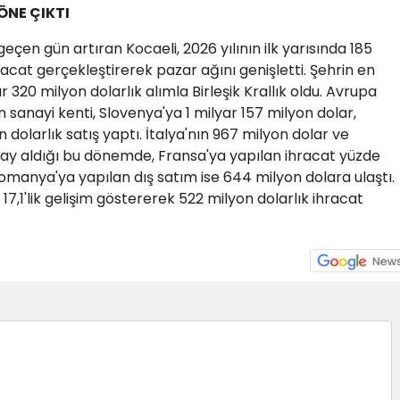
NE ÇIKTI
geçen gün artıran Kocaeli, 2026 yılının ilk yarısında 185
racat gerçekleştirerek pazar ağını genişletti. Şehrin en
r 320 milyon dolarlık alımla Birleşik Krallık oldu. Avrupa
 sanayi kenti, Slovenya'ya 1 milyar 157 milyon dolar,
dolarlık satış yaptı. İtalya'nın 967 milyon dolar ve
pay aldığı bu dönemde, Fransa'ya yapılan ihracat yüzde
omanya'ya yapılan dış satım ise 644 milyon dolara ulaştı.
17,1'lik gelişim göstererek 522 milyon dolarlık ihracat