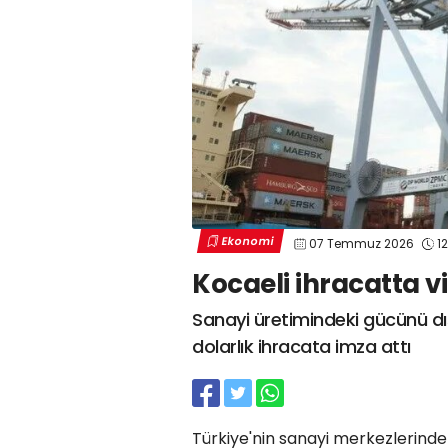
Ekonomi
07 Temmuz 2026
12
Kocaeli ihracatta vi
Sanayi üretimindeki gücünü dış 
dolarlık ihracata imza attı
Türkiye'nin sanayi merkezlerinden 