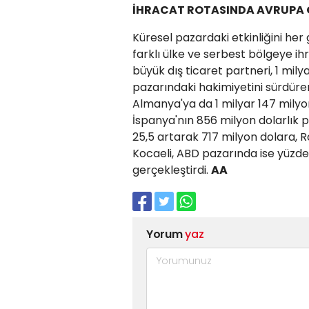
İHRACAT ROTASINDA AVRUPA Ö
Küresel pazardaki etkinliğini her 
farklı ülke ve serbest bölgeye ih
büyük dış ticaret partneri, 1 milya
pazarındaki hakimiyetini sürdüren
Almanya'ya da 1 milyar 147 milyon 
İspanya'nın 856 milyon dolarlık 
25,5 artarak 717 milyon dolara, R
Kocaeli, ABD pazarında ise yüzde 
gerçekleştirdi.
AA
Yorum
yaz