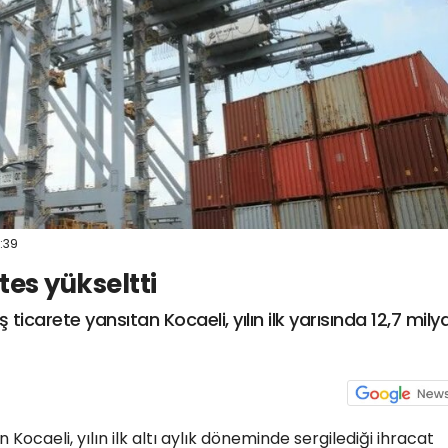
:39
tes yükseltti
ticarete yansıtan Kocaeli, yılın ilk yarısında 12,7 mily
Kocaeli, yılın ilk altı aylık döneminde sergilediği ihracat