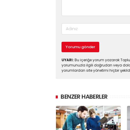
Yorumu gönder
UYARI:
Bu içeriğe yorum yazarak Toplul
yorumunuzla ilgili doğrudan veya dola
yorumlardan site yönetimi hiçbir şeki
BENZER HABERLER